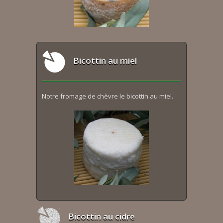
Bicottin au miel
Notre fromage de chèvre le bicottin au miel.
Bicottin au cidre