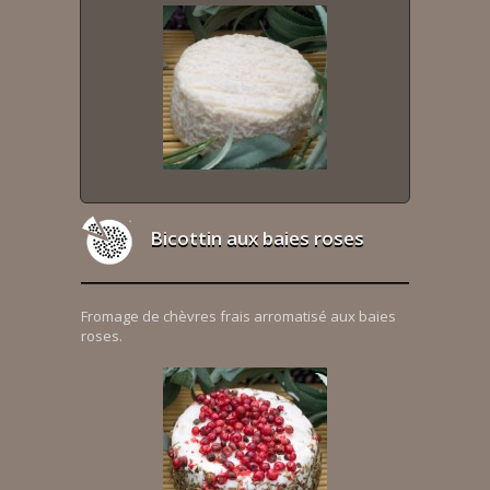
Bicottin aux baies roses
Fromage de chèvres frais arromatisé aux baies
roses.