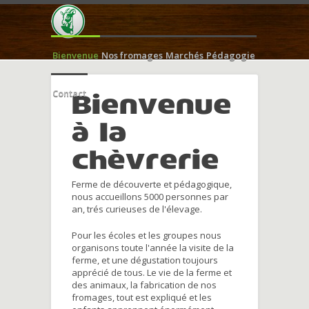
Bienvenue
Nos fromages
Marchés
Pédagogie
Contact
Bienvenue
à la
chèvrerie
Ferme de découverte et pédagogique,
nous accueillons 5000 personnes par
an, trés curieuses de l'élevage.
Pour les écoles et les groupes nous
organisons toute l'année la visite de la
ferme, et une dégustation toujours
apprécié de tous. Le vie de la ferme et
des animaux, la fabrication de nos
fromages, tout est expliqué et les