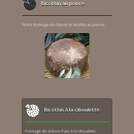
Bicottin au poivre
Notre fromage de chèvre le bicottin au poivre.
Bicottin à la ciboulette
Fromage de chèvre frais à la ciboulette.