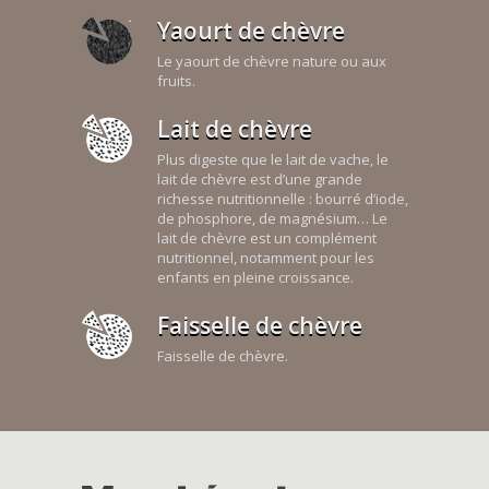
Yaourt de chèvre
Le yaourt de chèvre nature ou aux
fruits.
Lait de chèvre
Plus digeste que le lait de vache, le
lait de chèvre est d’une grande
richesse nutritionnelle : bourré d’iode,
de phosphore, de magnésium… Le
lait de chèvre est un complément
nutritionnel, notamment pour les
enfants en pleine croissance.
Faisselle de chèvre
Faisselle de chèvre.