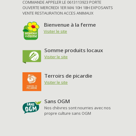
COMMANDE APPELER LE 0613113923 PORTE
OUVERTE MERCREDI 1ER MAI 10H 18H EXPOSANTS
VENTE RESTAURATION ACCES ANIMAUX
Bienvenue à la ferme
Visiter le site
Somme produits locaux
Visiter le site
Terroirs de picardie
Visiter le site
Sans OGM
Nos chèvres sont nourries avec nos
propre culture sans OGM