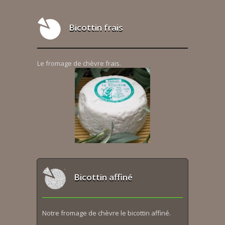
Bicottin frais
Le fromage de chèvre frais.
Bicottin affiné
Notre fromage de chèvre le bicottin affiné.