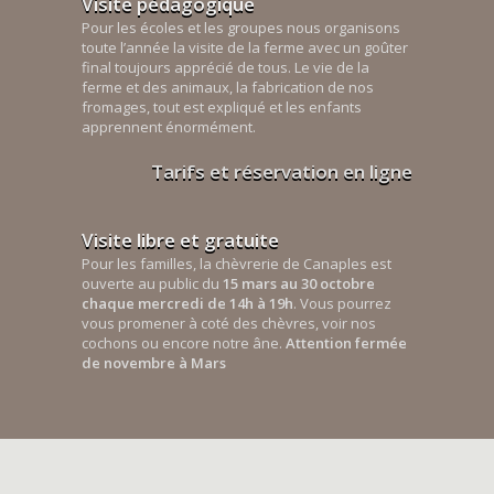
Visite pédagogique
Pour les écoles et les groupes nous organisons
toute l’année la visite de la ferme avec un goûter
final toujours apprécié de tous. Le vie de la
ferme et des animaux, la fabrication de nos
fromages, tout est expliqué et les enfants
apprennent énormément.
Tarifs et réservation en ligne
Visite libre et gratuite
Pour les familles, la chèvrerie de Canaples est
ouverte au public du
15 mars au 30 octobre
chaque mercredi de 14h à 19h
. Vous pourrez
vous promener à coté des chèvres, voir nos
cochons ou encore notre âne.
Attention fermée
de novembre à Mars