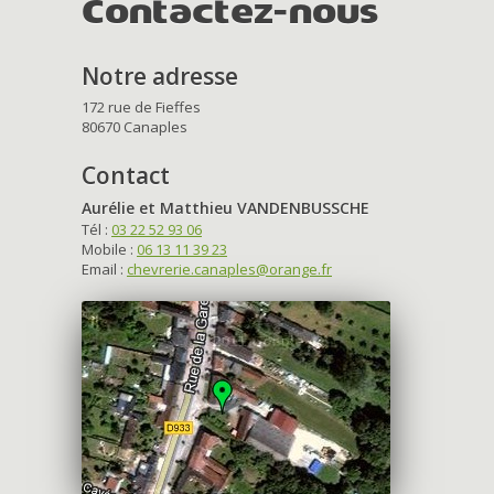
Contactez-nous
Notre adresse
172 rue de Fieffes
80670 Canaples
Contact
Aurélie et Matthieu VANDENBUSSCHE
Tél :
03 22 52 93 06
Mobile :
06 13 11 39 23
Email :
chevrerie.canaples@orange.fr