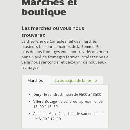
Marchés et
boutique
Les marchés où vous nous
trouverez
La chèvrerie de Canaples fait des marchés
plusieurs fois par semaines de la Somme. En
plus de nos fromages vous pourrez découvrir un
panel varié de fromages fermier . N’hésitez pas a
venir nous rencontrer et découvrir de nouveaux
fromages !
Marchés
La boutique de la ferme
Dury
- le vendredi matin de 9h00 à 13h00
Villers-Bocage
- le vendredi après-midi de
15h00 à 18h30
Amiens
- Marché sur l’eau, le samedi matin
de 8h30 à 12h30