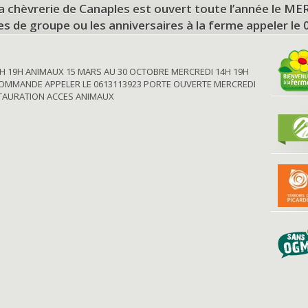
a chèvrerie de Canaples est ouvert toute l’année le 
tes de groupe ou les anniversaires à la ferme appeler le
H 19H ANIMAUX 15 MARS AU 30 OCTOBRE MERCREDI 14H 19H
OMMANDE APPELER LE 0613113923 PORTE OUVERTE MERCREDI
STAURATION ACCES ANIMAUX