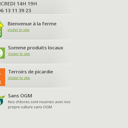
MERCREDI 14H 19H
06 13 11 39 23
Bienvenue à la ferme
Visiter le site
Somme produits locaux
Visiter le site
Terroirs de picardie
Visiter le site
Sans OGM
Nos chèvres sont nourries avec nos
propre culture sans OGM