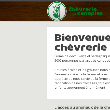
Bienvenue
chèvrerie
Ferme de découverte et pédagogique
5000 personnes par an, trés curieuse
Pour les écoles et les groupes nous 
l'année la visite de la ferme, et une 
apprécié de tous. Le vie de la ferme 
fabrication de nos fromages, tout est
enfants apprennent énormément
L’accès au animaux de la c