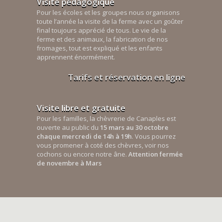
Visite pédagogique
Pour les écoles et les groupes nous organisons
toute l’année la visite de la ferme avec un goûter
final toujours apprécié de tous. Le vie de la
ferme et des animaux, la fabrication de nos
fromages, tout est expliqué et les enfants
apprennent énormément.
Tarifs et réservation en ligne
Visite libre et gratuite
Pour les familles, la chèvrerie de Canaples est
ouverte au public du
15 mars au 30 octobre
chaque mercredi de 14h à 19h
. Vous pourrez
vous promener à coté des chèvres, voir nos
cochons ou encore notre âne.
Attention fermée
de novembre à Mars