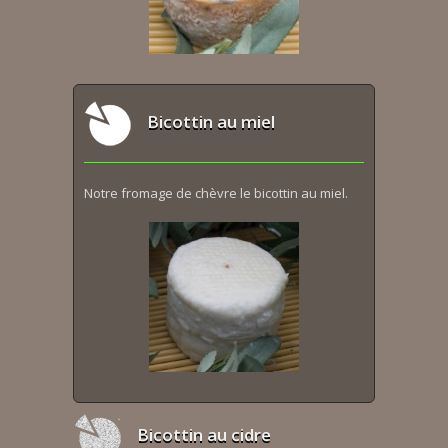
Bicottin au miel
Notre fromage de chèvre le bicottin au miel.
Bicottin au cidre