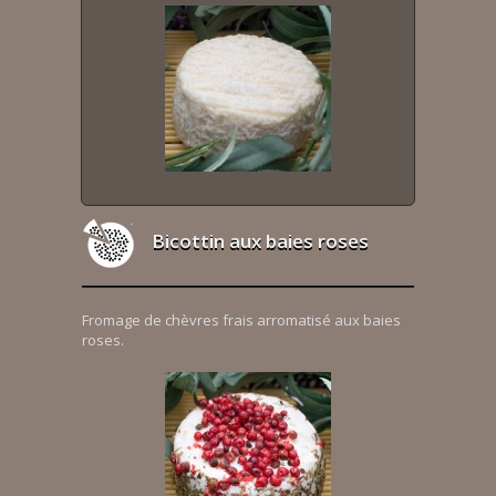
Bicottin aux baies roses
Fromage de chèvres frais arromatisé aux baies
roses.