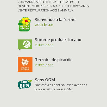
COMMANDE APPELER LE 0613113923 PORTE
OUVERTE MERCREDI 1ER MAI 10H 18H EXPOSANTS
VENTE RESTAURATION ACCES ANIMAUX
Bienvenue à la ferme
Visiter le site
Somme produits locaux
Visiter le site
Terroirs de picardie
Visiter le site
Sans OGM
Nos chèvres sont nourries avec nos
propre culture sans OGM