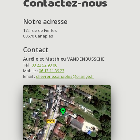
Contactez-nous
Notre adresse
172 rue de Fieffes
80670 Canaples
Contact
Aurélie et Matthieu VANDENBUSSCHE
Tél :
03 22 52 93 06
Mobile :
06 13 11 39 23
Email :
chevrerie.canaples@orange.fr