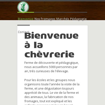
Bienvenue
Nos fromages
Marchés
Pédagogie
Contact
Bienvenue
à la
chèvrerie
Ferme de découverte et pédagogique,
nous accueillons 5000 personnes par
an, trés curieuses de l'élevage.
Pour les écoles et les groupes nous
organisons toute l'année la visite de la
ferme, et une dégustation toujours
apprécié de tous. Le vie de la ferme et
des animaux, la fabrication de nos
fromages, tout est expliqué et les