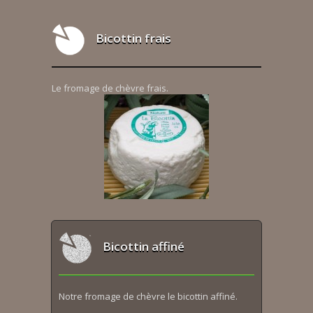
Bicottin frais
Le fromage de chèvre frais.
Bicottin affiné
Notre fromage de chèvre le bicottin affiné.