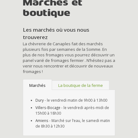
Marchés et
boutique
Les marchés où vous nous
trouverez
La chèvrerie de Canaples fait des marchés
plusieurs fois par semaines de la Somme. En
plus de nos fromages vous pourrez découvrir un
panel varié de fromages fermier . N’hésitez pas a
venir nous rencontrer et découvrir de nouveaux
fromages !
Marchés
La boutique de la ferme
Dury
- le vendredi matin de 9h00 à 13h00
Villers-Bocage
- le vendredi après-midi de
15h00 à 18h30
Amiens
- Marché sur l’eau, le samedi matin
de 8h30 à 12h30