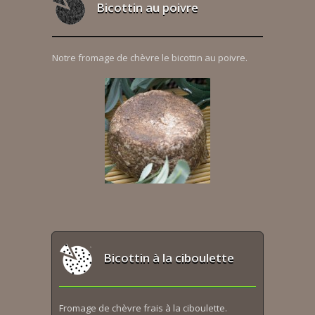
Bicottin au poivre
Notre fromage de chèvre le bicottin au poivre.
Bicottin à la ciboulette
Fromage de chèvre frais à la ciboulette.