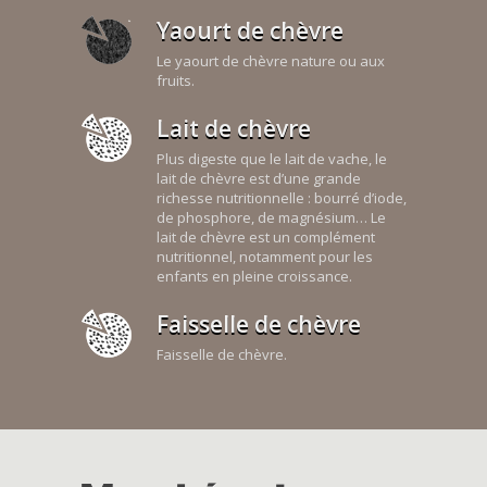
Yaourt de chèvre
Le yaourt de chèvre nature ou aux
fruits.
Lait de chèvre
Plus digeste que le lait de vache, le
lait de chèvre est d’une grande
richesse nutritionnelle : bourré d’iode,
de phosphore, de magnésium… Le
lait de chèvre est un complément
nutritionnel, notamment pour les
enfants en pleine croissance.
Faisselle de chèvre
Faisselle de chèvre.