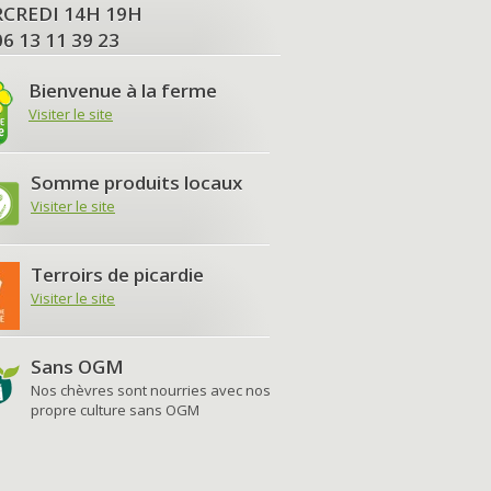
MERCREDI 14H 19H
06 13 11 39 23
Bienvenue à la ferme
Visiter le site
Somme produits locaux
Visiter le site
Terroirs de picardie
Visiter le site
Sans OGM
Nos chèvres sont nourries avec nos
propre culture sans OGM