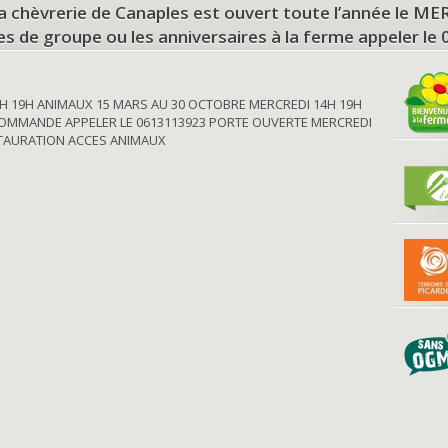
a chèvrerie de Canaples est ouvert toute l’année le 
tes de groupe ou les anniversaires à la ferme appeler le
H 19H ANIMAUX 15 MARS AU 30 OCTOBRE MERCREDI 14H 19H
OMMANDE APPELER LE 0613113923 PORTE OUVERTE MERCREDI
STAURATION ACCES ANIMAUX