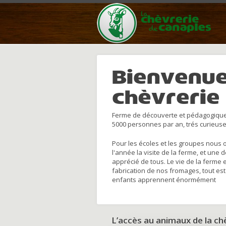
Bienvenue
chèvrerie
Ferme de découverte et pédagogique
5000 personnes par an, trés curieuse
Pour les écoles et les groupes nous 
l'année la visite de la ferme, et une 
apprécié de tous. Le vie de la ferme 
fabrication de nos fromages, tout est
enfants apprennent énormément
L’accès au animaux de la c