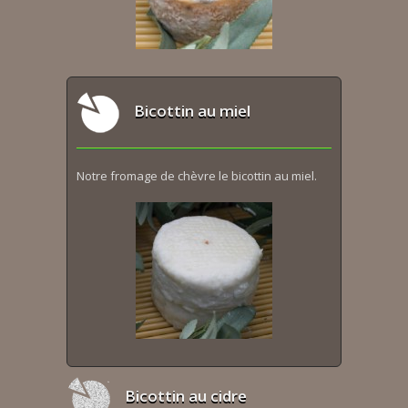
Bicottin au miel
Notre fromage de chèvre le bicottin au miel.
Bicottin au cidre