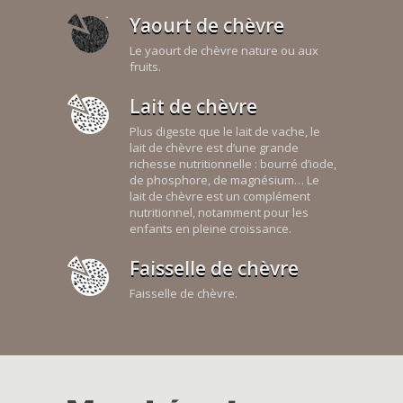
Yaourt de chèvre
Le yaourt de chèvre nature ou aux
fruits.
Lait de chèvre
Plus digeste que le lait de vache, le
lait de chèvre est d’une grande
richesse nutritionnelle : bourré d’iode,
de phosphore, de magnésium… Le
lait de chèvre est un complément
nutritionnel, notamment pour les
enfants en pleine croissance.
Faisselle de chèvre
Faisselle de chèvre.