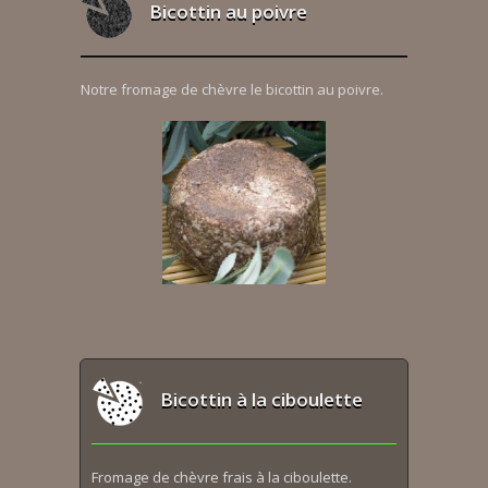
Bicottin au poivre
Notre fromage de chèvre le bicottin au poivre.
Bicottin à la ciboulette
Fromage de chèvre frais à la ciboulette.