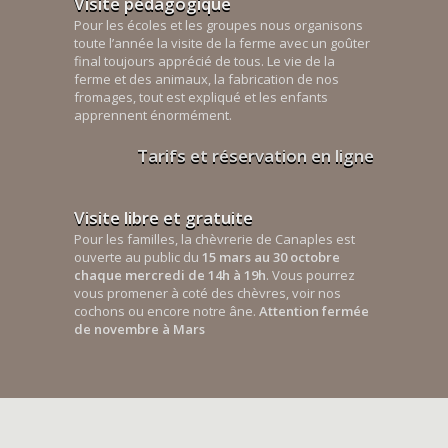
Visite pédagogique
Pour les écoles et les groupes nous organisons
toute l’année la visite de la ferme avec un goûter
final toujours apprécié de tous. Le vie de la
ferme et des animaux, la fabrication de nos
fromages, tout est expliqué et les enfants
apprennent énormément.
Tarifs et réservation en ligne
Visite libre et gratuite
Pour les familles, la chèvrerie de Canaples est
ouverte au public du
15 mars au 30 octobre
chaque mercredi de 14h à 19h
. Vous pourrez
vous promener à coté des chèvres, voir nos
cochons ou encore notre âne.
Attention fermée
de novembre à Mars