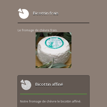
Bicottin frais
Le fromage de chèvre frais.
Bicottin affiné
Notre fromage de chèvre le bicottin affiné.