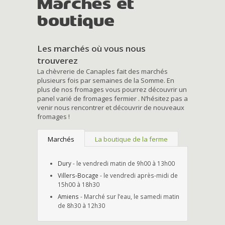
Marchés et
boutique
Les marchés où vous nous
trouverez
La chèvrerie de Canaples fait des marchés
plusieurs fois par semaines de la Somme. En
plus de nos fromages vous pourrez découvrir un
panel varié de fromages fermier . N’hésitez pas a
venir nous rencontrer et découvrir de nouveaux
fromages !
Marchés
La boutique de la ferme
Dury
- le vendredi matin de 9h00 à 13h00
Villers-Bocage
- le vendredi après-midi de
15h00 à 18h30
Amiens
- Marché sur l’eau, le samedi matin
de 8h30 à 12h30