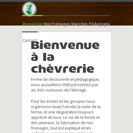
Bienvenue
Nos fromages
Marchés
Pédagogie
Contact
Bienvenue
à la
chèvrerie
Ferme de découverte et pédagogique,
nous accueillons 5000 personnes par
an, trés curieuses de l'élevage.
Pour les écoles et les groupes nous
organisons toute l'année la visite de la
ferme, et une dégustation toujours
apprécié de tous. Le vie de la ferme et
des animaux, la fabrication de nos
fromages, tout est expliqué et les