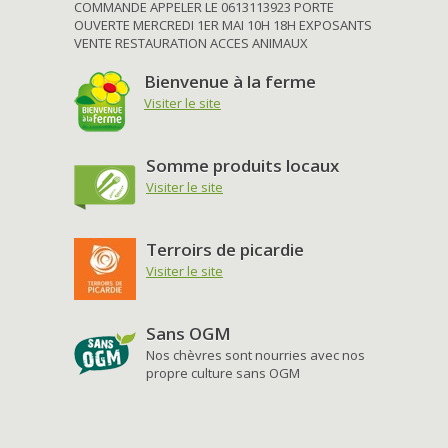
COMMANDE APPELER LE 0613113923 PORTE
OUVERTE MERCREDI 1ER MAI 10H 18H EXPOSANTS
VENTE RESTAURATION ACCES ANIMAUX
Bienvenue à la ferme
Visiter le site
Somme produits locaux
Visiter le site
Terroirs de picardie
Visiter le site
Sans OGM
Nos chèvres sont nourries avec nos
propre culture sans OGM