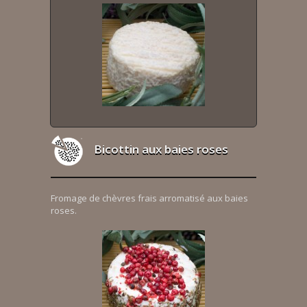
Bicottin aux baies roses
Fromage de chèvres frais arromatisé aux baies
roses.