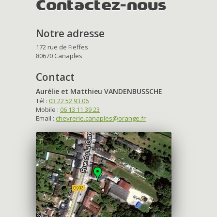
Contactez-nous
Notre adresse
172 rue de Fieffes
80670 Canaples
Contact
Aurélie et Matthieu VANDENBUSSCHE
Tél :
03 22 52 93 06
Mobile :
06 13 11 39 23
Email :
chevrerie.canaples@orange.fr