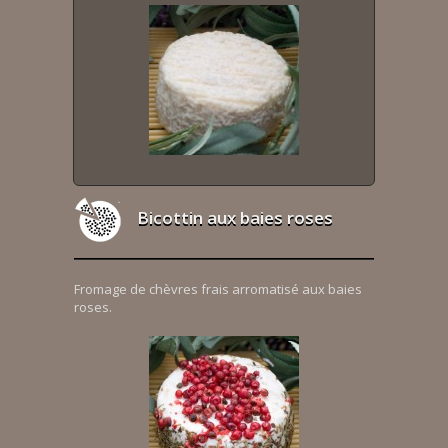
Bicottin aux baies roses
Fromage de chèvres frais arromatisé aux baies
roses.