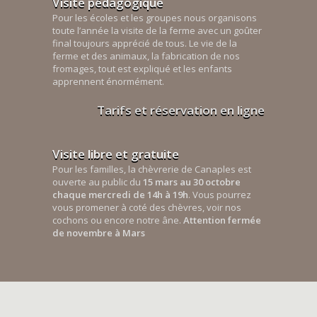
Visite pédagogique
Pour les écoles et les groupes nous organisons
toute l’année la visite de la ferme avec un goûter
final toujours apprécié de tous. Le vie de la
ferme et des animaux, la fabrication de nos
fromages, tout est expliqué et les enfants
apprennent énormément.
Tarifs et réservation en ligne
Visite libre et gratuite
Pour les familles, la chèvrerie de Canaples est
ouverte au public du
15 mars au 30 octobre
chaque mercredi de 14h à 19h
. Vous pourrez
vous promener à coté des chèvres, voir nos
cochons ou encore notre âne.
Attention fermée
de novembre à Mars