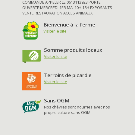
COMMANDE APPELER LE 0613113923 PORTE
OUVERTE MERCREDI 1ER MAI 10H 18H EXPOSANTS
VENTE RESTAURATION ACCES ANIMAUX
Bienvenue à la ferme
Visiter le site
Somme produits locaux
Visiter le site
Terroirs de picardie
Visiter le site
Sans OGM
Nos chèvres sont nourries avec nos
propre culture sans OGM