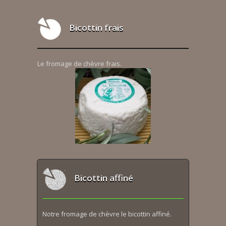
Bicottin frais
Le fromage de chèvre frais.
Bicottin affiné
Notre fromage de chèvre le bicottin affiné.