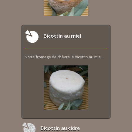
Bicottin au miel
Notre fromage de chèvre le bicottin au miel.
Bicottin au cidre