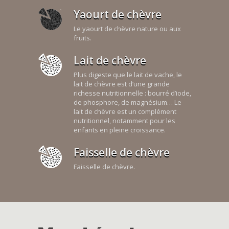
Yaourt de chèvre
Le yaourt de chèvre nature ou aux
fruits.
Lait de chèvre
Plus digeste que le lait de vache, le
lait de chèvre est d’une grande
richesse nutritionnelle : bourré d’iode,
de phosphore, de magnésium… Le
lait de chèvre est un complément
nutritionnel, notamment pour les
enfants en pleine croissance.
Faisselle de chèvre
Faisselle de chèvre.