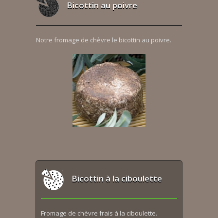
Bicottin au poivre
Notre fromage de chèvre le bicottin au poivre.
Bicottin à la ciboulette
Fromage de chèvre frais à la ciboulette.