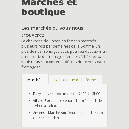
Marchés et
boutique
Les marchés où vous nous
trouverez
La chèvrerie de Canaples fait des marchés
plusieurs fois par semaines de la Somme. En
plus de nos fromages vous pourrez découvrir un
panel varié de fromages fermier . N’hésitez pas a
venir nous rencontrer et découvrir de nouveaux
fromages !
Marchés
La boutique de la ferme
Dury
- le vendredi matin de 9h00 à 13h00
Villers-Bocage
- le vendredi après-midi de
15h00 à 18h30
Amiens
- Marché sur l’eau, le samedi matin
de 8h30 à 12h30