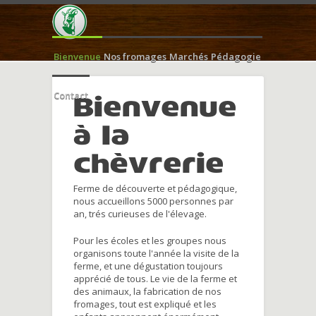
Bienvenue
Nos fromages
Marchés
Pédagogie
Contact
Bienvenue
à la
chèvrerie
Ferme de découverte et pédagogique,
nous accueillons 5000 personnes par
an, trés curieuses de l'élevage.
Pour les écoles et les groupes nous
organisons toute l'année la visite de la
ferme, et une dégustation toujours
apprécié de tous. Le vie de la ferme et
des animaux, la fabrication de nos
fromages, tout est expliqué et les