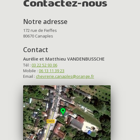
Contactez-nous
Notre adresse
172 rue de Fieffes
80670 Canaples
Contact
Aurélie et Matthieu VANDENBUSSCHE
Tél :
03 22 52 93 06
Mobile :
06 13 11 39 23
Email :
chevrerie.canaples@orange.fr