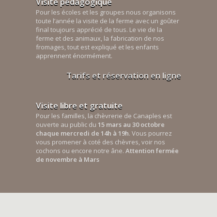
Visite pédagogique
Pour les écoles et les groupes nous organisons
toute l’année la visite de la ferme avec un goûter
final toujours apprécié de tous. Le vie de la
ferme et des animaux, la fabrication de nos
fromages, tout est expliqué et les enfants
apprennent énormément.
Tarifs et réservation en ligne
Visite libre et gratuite
Pour les familles, la chèvrerie de Canaples est
ouverte au public du
15 mars au 30 octobre
chaque mercredi de 14h à 19h
. Vous pourrez
vous promener à coté des chèvres, voir nos
cochons ou encore notre âne.
Attention fermée
de novembre à Mars