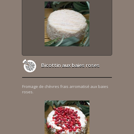
Bicottin aux baies roses
Fromage de chèvres frais arromatisé aux baies
roses.