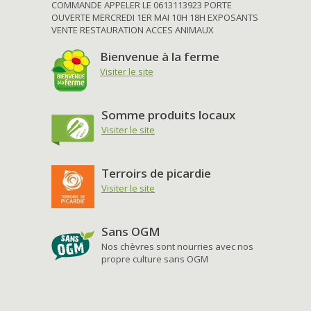
COMMANDE APPELER LE 0613113923 PORTE
OUVERTE MERCREDI 1ER MAI 10H 18H EXPOSANTS
VENTE RESTAURATION ACCES ANIMAUX
Bienvenue à la ferme
Visiter le site
Somme produits locaux
Visiter le site
Terroirs de picardie
Visiter le site
Sans OGM
Nos chèvres sont nourries avec nos
propre culture sans OGM