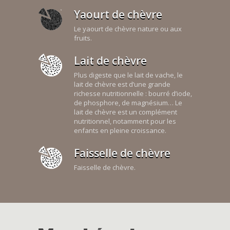
Yaourt de chèvre
Le yaourt de chèvre nature ou aux
fruits.
Lait de chèvre
Plus digeste que le lait de vache, le
lait de chèvre est d’une grande
richesse nutritionnelle : bourré d’iode,
de phosphore, de magnésium… Le
lait de chèvre est un complément
nutritionnel, notamment pour les
enfants en pleine croissance.
Faisselle de chèvre
Faisselle de chèvre.