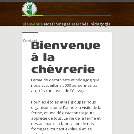
Bienvenue
Nos fromages
Marchés
Pédagogie
Contact
Bienvenue
à la
chèvrerie
Ferme de découverte et pédagogique,
nous accueillons 5000 personnes par
an, trés curieuses de l'élevage.
Pour les écoles et les groupes nous
organisons toute l'année la visite de la
ferme, et une dégustation toujours
apprécié de tous. Le vie de la ferme et
des animaux, la fabrication de nos
fromages, tout est expliqué et les