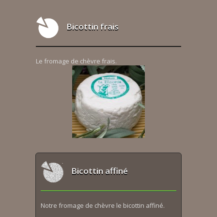
Bicottin frais
Le fromage de chèvre frais.
Bicottin affiné
Notre fromage de chèvre le bicottin affiné.