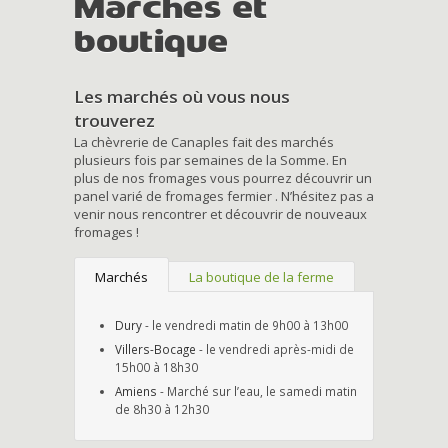
Marchés et
boutique
Les marchés où vous nous
trouverez
La chèvrerie de Canaples fait des marchés
plusieurs fois par semaines de la Somme. En
plus de nos fromages vous pourrez découvrir un
panel varié de fromages fermier . N’hésitez pas a
venir nous rencontrer et découvrir de nouveaux
fromages !
Marchés
La boutique de la ferme
Dury
- le vendredi matin de 9h00 à 13h00
Villers-Bocage
- le vendredi après-midi de
15h00 à 18h30
Amiens
- Marché sur l’eau, le samedi matin
de 8h30 à 12h30