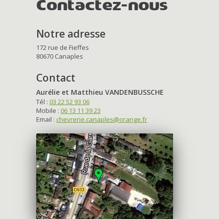
Contactez-nous
Notre adresse
172 rue de Fieffes
80670 Canaples
Contact
Aurélie et Matthieu VANDENBUSSCHE
Tél :
03 22 52 93 06
Mobile :
06 13 11 39 23
Email :
chevrerie.canaples@orange.fr