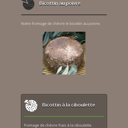
Bicottin au poivre
Notre fromage de chèvre le bicottin au poivre.
Bicottin à la ciboulette
Fromage de chèvre frais à la ciboulette.