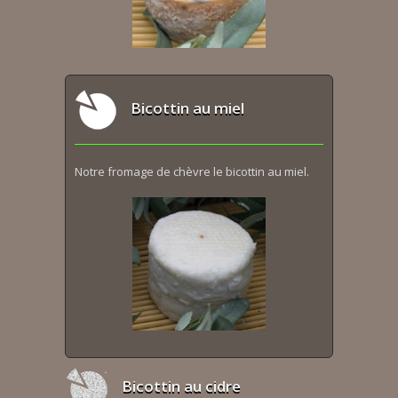
Bicottin au miel
Notre fromage de chèvre le bicottin au miel.
Bicottin au cidre