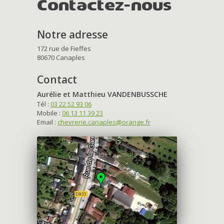
Contactez-nous
Notre adresse
172 rue de Fieffes
80670 Canaples
Contact
Aurélie et Matthieu VANDENBUSSCHE
Tél :
03 22 52 93 06
Mobile :
06 13 11 39 23
Email :
chevrerie.canaples@orange.fr