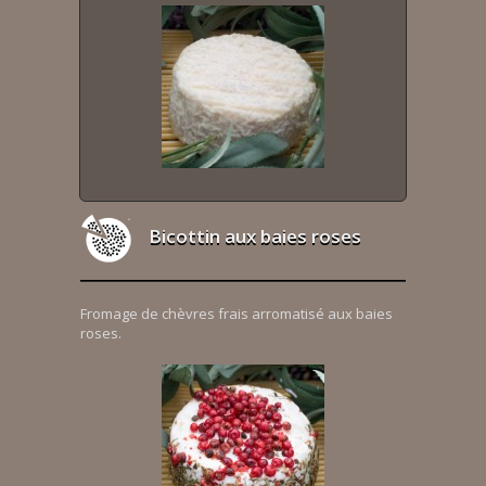
Bicottin aux baies roses
Fromage de chèvres frais arromatisé aux baies
roses.