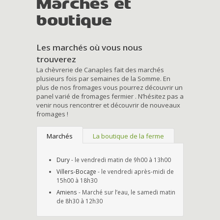
Marchés et
boutique
Les marchés où vous nous
trouverez
La chèvrerie de Canaples fait des marchés
plusieurs fois par semaines de la Somme. En
plus de nos fromages vous pourrez découvrir un
panel varié de fromages fermier . N’hésitez pas a
venir nous rencontrer et découvrir de nouveaux
fromages !
Marchés
La boutique de la ferme
Dury
- le vendredi matin de 9h00 à 13h00
Villers-Bocage
- le vendredi après-midi de
15h00 à 18h30
Amiens
- Marché sur l’eau, le samedi matin
de 8h30 à 12h30