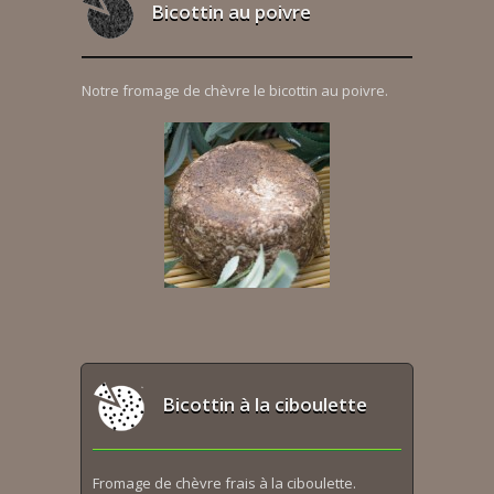
Bicottin au poivre
Notre fromage de chèvre le bicottin au poivre.
Bicottin à la ciboulette
Fromage de chèvre frais à la ciboulette.