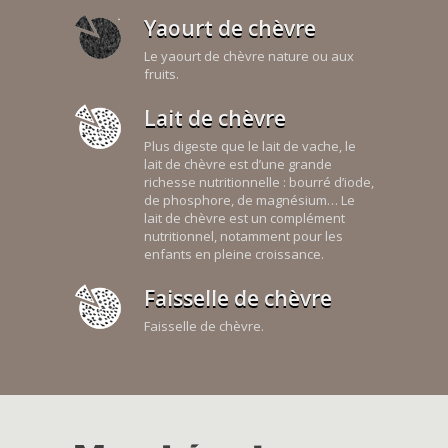
Yaourt de chèvre
Le yaourt de chèvre nature ou aux
fruits.
Lait de chèvre
Plus digeste que le lait de vache, le
lait de chèvre est d’une grande
richesse nutritionnelle : bourré d’iode,
de phosphore, de magnésium… Le
lait de chèvre est un complément
nutritionnel, notamment pour les
enfants en pleine croissance.
Faisselle de chèvre
Faisselle de chèvre.