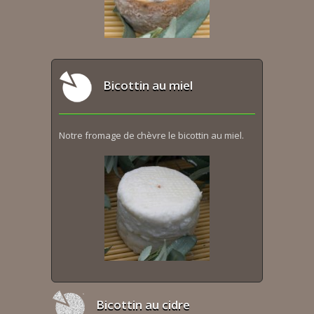
Bicottin au miel
Notre fromage de chèvre le bicottin au miel.
Bicottin au cidre