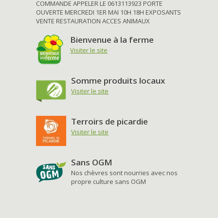
COMMANDE APPELER LE 0613113923 PORTE
OUVERTE MERCREDI 1ER MAI 10H 18H EXPOSANTS
VENTE RESTAURATION ACCES ANIMAUX
Bienvenue à la ferme
Visiter le site
Somme produits locaux
Visiter le site
Terroirs de picardie
Visiter le site
Sans OGM
Nos chèvres sont nourries avec nos
propre culture sans OGM