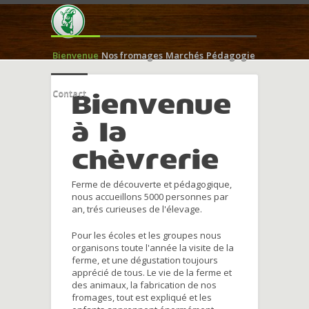
Bienvenue
Nos fromages
Marchés
Pédagogie
Contact
Bienvenue
à la
chèvrerie
Ferme de découverte et pédagogique,
nous accueillons 5000 personnes par
an, trés curieuses de l'élevage.
Pour les écoles et les groupes nous
organisons toute l'année la visite de la
ferme, et une dégustation toujours
apprécié de tous. Le vie de la ferme et
des animaux, la fabrication de nos
fromages, tout est expliqué et les