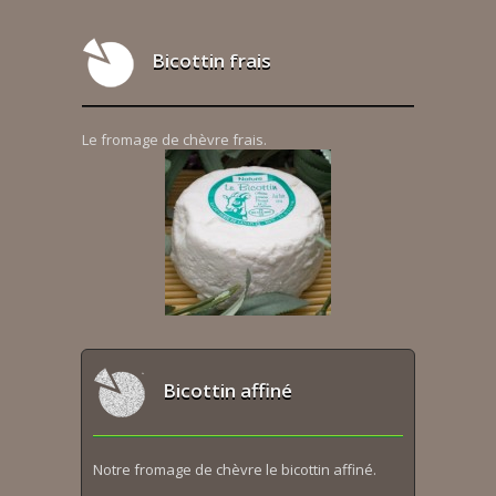
Bicottin frais
Le fromage de chèvre frais.
Bicottin affiné
Notre fromage de chèvre le bicottin affiné.