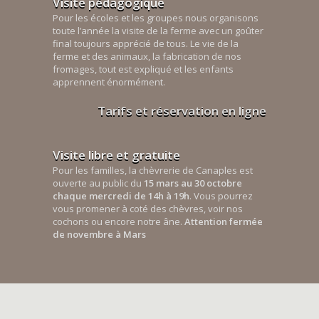
Visite pédagogique
Pour les écoles et les groupes nous organisons
toute l’année la visite de la ferme avec un goûter
final toujours apprécié de tous. Le vie de la
ferme et des animaux, la fabrication de nos
fromages, tout est expliqué et les enfants
apprennent énormément.
Tarifs et réservation en ligne
Visite libre et gratuite
Pour les familles, la chèvrerie de Canaples est
ouverte au public du
15 mars au 30 octobre
chaque mercredi de 14h à 19h
. Vous pourrez
vous promener à coté des chèvres, voir nos
cochons ou encore notre âne.
Attention fermée
de novembre à Mars