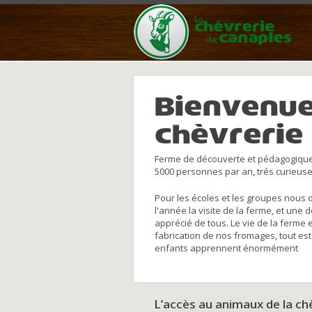
Bienvenue
chèvrerie
Ferme de découverte et pédagogique
5000 personnes par an, trés curieuse
Pour les écoles et les groupes nous 
l'année la visite de la ferme, et une 
apprécié de tous. Le vie de la ferme 
fabrication de nos fromages, tout est
enfants apprennent énormément
L’accès au animaux de la c