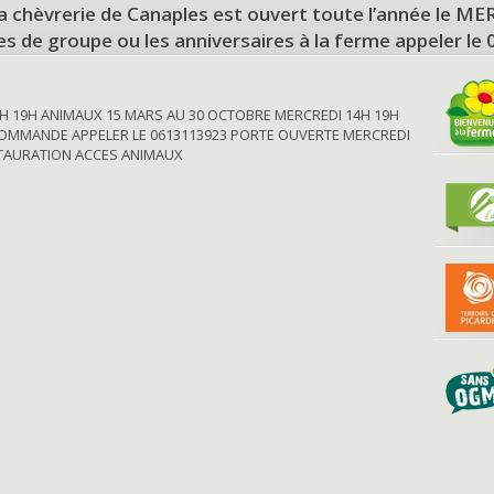
a chèvrerie de Canaples est ouvert toute l’année le 
tes de groupe ou les anniversaires à la ferme appeler le
H 19H ANIMAUX 15 MARS AU 30 OCTOBRE MERCREDI 14H 19H
OMMANDE APPELER LE 0613113923 PORTE OUVERTE MERCREDI
STAURATION ACCES ANIMAUX