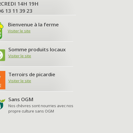
MERCREDI 14H 19H
06 13 11 39 23
Bienvenue à la ferme
Visiter le site
Somme produits locaux
Visiter le site
Terroirs de picardie
Visiter le site
Sans OGM
Nos chèvres sont nourries avec nos
propre culture sans OGM