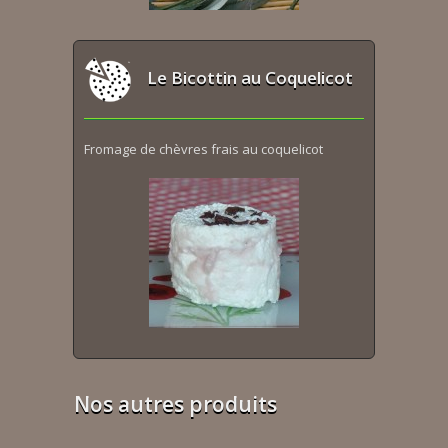
Le Bicottin au Coquelicot
Fromage de chèvres frais au coquelicot
Nos autres produits