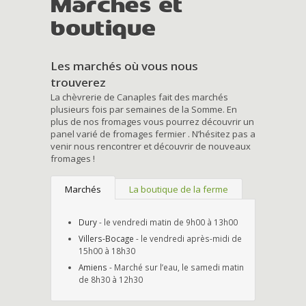
Marchés et
boutique
Les marchés où vous nous
trouverez
La chèvrerie de Canaples fait des marchés
plusieurs fois par semaines de la Somme. En
plus de nos fromages vous pourrez découvrir un
panel varié de fromages fermier . N’hésitez pas a
venir nous rencontrer et découvrir de nouveaux
fromages !
Marchés
La boutique de la ferme
Dury
- le vendredi matin de 9h00 à 13h00
Villers-Bocage
- le vendredi après-midi de
15h00 à 18h30
Amiens
- Marché sur l’eau, le samedi matin
de 8h30 à 12h30