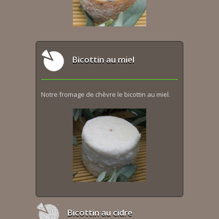
Bicottin au miel
Notre fromage de chèvre le bicottin au miel.
Bicottin au cidre