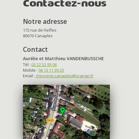
Contactez-nous
Notre adresse
172 rue de Fieffes
80670 Canaples
Contact
Aurélie et Matthieu VANDENBUSSCHE
Tél :
03 22 52 93 06
Mobile :
06 13 11 39 23
Email :
chevrerie.canaples@orange.fr