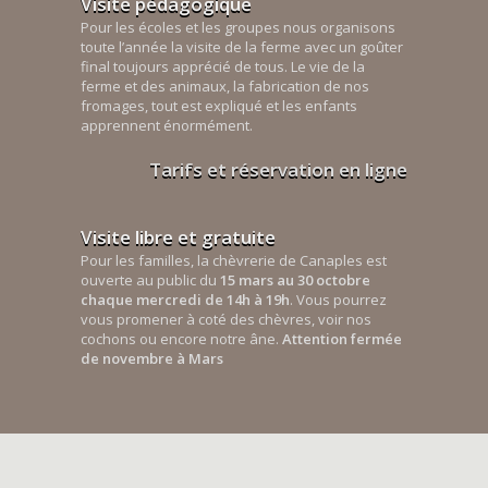
Visite pédagogique
Pour les écoles et les groupes nous organisons
toute l’année la visite de la ferme avec un goûter
final toujours apprécié de tous. Le vie de la
ferme et des animaux, la fabrication de nos
fromages, tout est expliqué et les enfants
apprennent énormément.
Tarifs et réservation en ligne
Visite libre et gratuite
Pour les familles, la chèvrerie de Canaples est
ouverte au public du
15 mars au 30 octobre
chaque mercredi de 14h à 19h
. Vous pourrez
vous promener à coté des chèvres, voir nos
cochons ou encore notre âne.
Attention fermée
de novembre à Mars