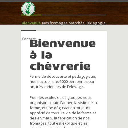
Bienvenue
Nos fromages
Marchés
Pédagogie
Contact
Bienvenue
à la
chèvrerie
Ferme de découverte et pédagogique,
nous accueillons 5000 personnes par
an, trés curieuses de l'élevage.
Pour les écoles et les groupes nous
organisons toute l'année la visite de la
ferme, et une dégustation toujours
apprécié de tous. Le vie de la ferme et
des animaux, la fabrication de nos
fromages, tout est expliqué et les