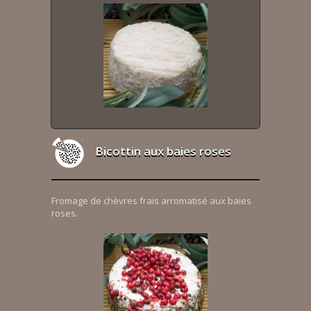
Bicottin aux baies roses
Fromage de chèvres frais arromatisé aux baies
roses.