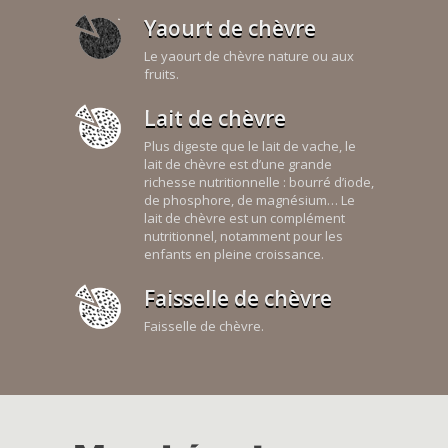
Yaourt de chèvre
Le yaourt de chèvre nature ou aux
fruits.
Lait de chèvre
Plus digeste que le lait de vache, le
lait de chèvre est d’une grande
richesse nutritionnelle : bourré d’iode,
de phosphore, de magnésium… Le
lait de chèvre est un complément
nutritionnel, notamment pour les
enfants en pleine croissance.
Faisselle de chèvre
Faisselle de chèvre.