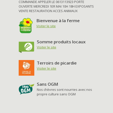
COMMANDE APPELER LE 0613113923 PORTE
OUVERTE MERCREDI 1ER MAI 10H 18H EXPOSANTS
VENTE RESTAURATION ACCES ANIMAUX
Bienvenue à la ferme
Visiter le site
Somme produits locaux
Visiter le site
Terroirs de picardie
Visiter le site
Sans OGM
Nos chèvres sont nourries avec nos
propre culture sans OGM