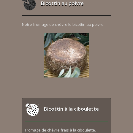
Bicottin au poivre
Notre fromage de chèvre le bicottin au poivre.
Bicottin à la ciboulette
Fromage de chèvre frais à la ciboulette.