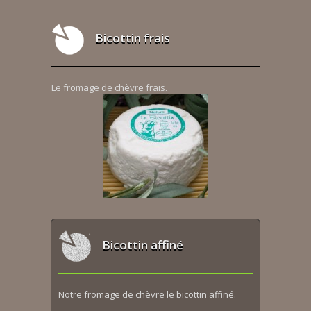
Bicottin frais
Le fromage de chèvre frais.
Bicottin affiné
Notre fromage de chèvre le bicottin affiné.