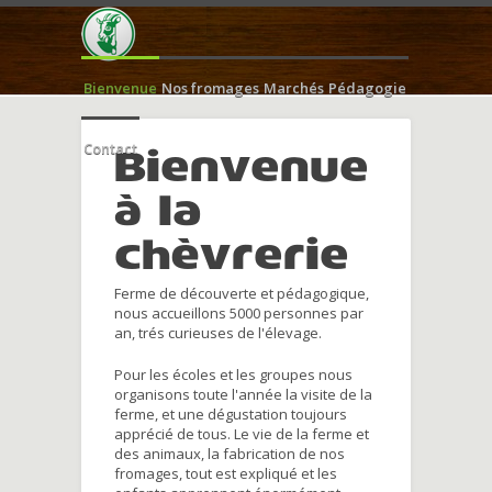
Bienvenue
Nos fromages
Marchés
Pédagogie
Contact
Bienvenue
à la
chèvrerie
Ferme de découverte et pédagogique,
nous accueillons 5000 personnes par
an, trés curieuses de l'élevage.
Pour les écoles et les groupes nous
organisons toute l'année la visite de la
ferme, et une dégustation toujours
apprécié de tous. Le vie de la ferme et
des animaux, la fabrication de nos
fromages, tout est expliqué et les