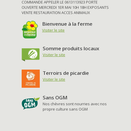
COMMANDE APPELER LE 0613113923 PORTE
OUVERTE MERCREDI 1ER MAI 10H 18H EXPOSANTS
VENTE RESTAURATION ACCES ANIMAUX
Bienvenue à la ferme
Visiter le site
Somme produits locaux
Visiter le site
Terroirs de picardie
Visiter le site
Sans OGM
Nos chèvres sont nourries avec nos
propre culture sans OGM