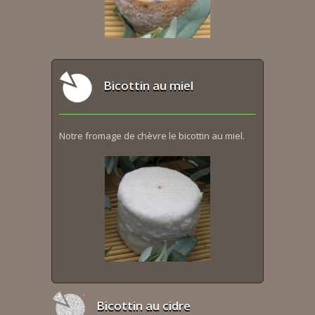
Bicottin au miel
Notre fromage de chèvre le bicottin au miel.
Bicottin au cidre