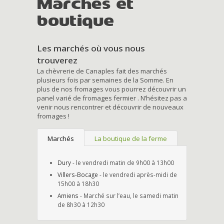
Marchés et
boutique
Les marchés où vous nous
trouverez
La chèvrerie de Canaples fait des marchés
plusieurs fois par semaines de la Somme. En
plus de nos fromages vous pourrez découvrir un
panel varié de fromages fermier . N’hésitez pas a
venir nous rencontrer et découvrir de nouveaux
fromages !
Marchés
La boutique de la ferme
Dury
- le vendredi matin de 9h00 à 13h00
Villers-Bocage
- le vendredi après-midi de
15h00 à 18h30
Amiens
- Marché sur l’eau, le samedi matin
de 8h30 à 12h30