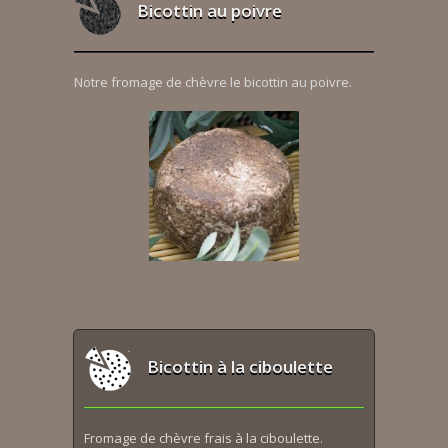
Bicottin au poivre
Notre fromage de chèvre le bicottin au poivre.
Bicottin à la ciboulette
Fromage de chèvre frais à la ciboulette.