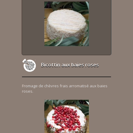
Bicottin aux baies roses
Fromage de chèvres frais arromatisé aux baies
roses.