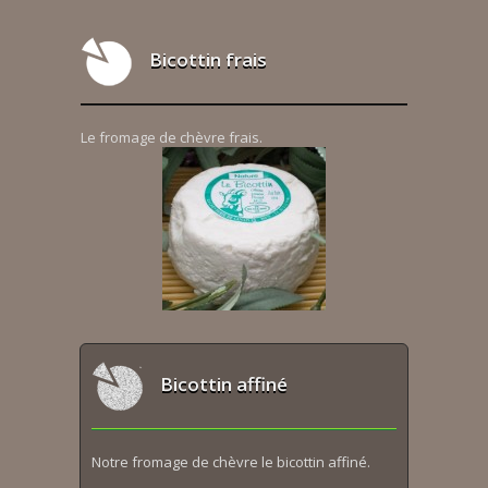
Bicottin frais
Le fromage de chèvre frais.
Bicottin affiné
Notre fromage de chèvre le bicottin affiné.