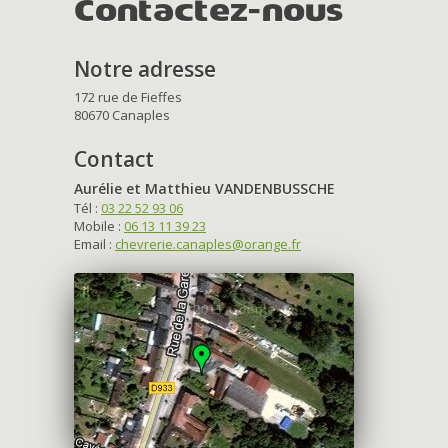
Contactez-nous
Notre adresse
172 rue de Fieffes
80670 Canaples
Contact
Aurélie et Matthieu VANDENBUSSCHE
Tél :
03 22 52 93 06
Mobile :
06 13 11 39 23
Email :
chevrerie.canaples@orange.fr