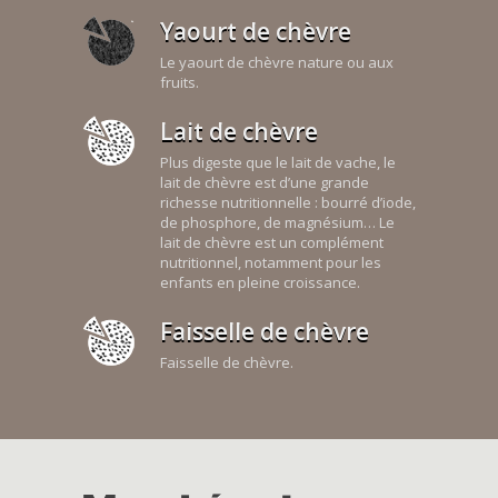
Yaourt de chèvre
Le yaourt de chèvre nature ou aux
fruits.
Lait de chèvre
Plus digeste que le lait de vache, le
lait de chèvre est d’une grande
richesse nutritionnelle : bourré d’iode,
de phosphore, de magnésium… Le
lait de chèvre est un complément
nutritionnel, notamment pour les
enfants en pleine croissance.
Faisselle de chèvre
Faisselle de chèvre.