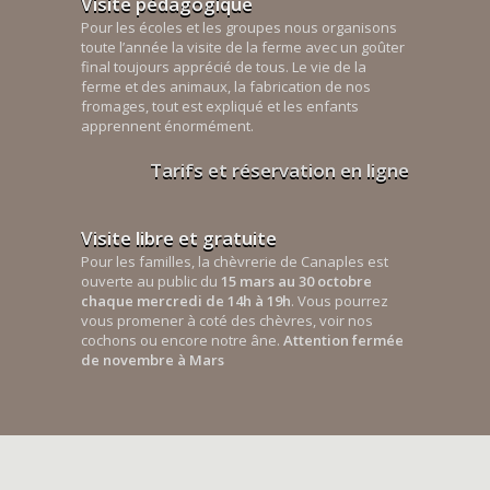
Visite pédagogique
Pour les écoles et les groupes nous organisons
toute l’année la visite de la ferme avec un goûter
final toujours apprécié de tous. Le vie de la
ferme et des animaux, la fabrication de nos
fromages, tout est expliqué et les enfants
apprennent énormément.
Tarifs et réservation en ligne
Visite libre et gratuite
Pour les familles, la chèvrerie de Canaples est
ouverte au public du
15 mars au 30 octobre
chaque mercredi de 14h à 19h
. Vous pourrez
vous promener à coté des chèvres, voir nos
cochons ou encore notre âne.
Attention fermée
de novembre à Mars