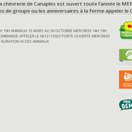
a chèvrerie de Canaples est ouvert toute l’année le 
tes de groupe ou les anniversaires à la ferme appeler le
H 19H ANIMAUX 15 MARS AU 30 OCTOBRE MERCREDI 14H 19H
OMMANDE APPELER LE 0613113923 PORTE OUVERTE MERCREDI
STAURATION ACCES ANIMAUX