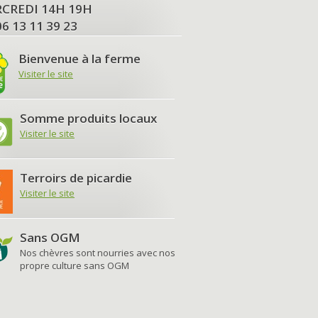
MERCREDI 14H 19H
06 13 11 39 23
Bienvenue à la ferme
Visiter le site
Somme produits locaux
Visiter le site
Terroirs de picardie
Visiter le site
Sans OGM
Nos chèvres sont nourries avec nos
propre culture sans OGM