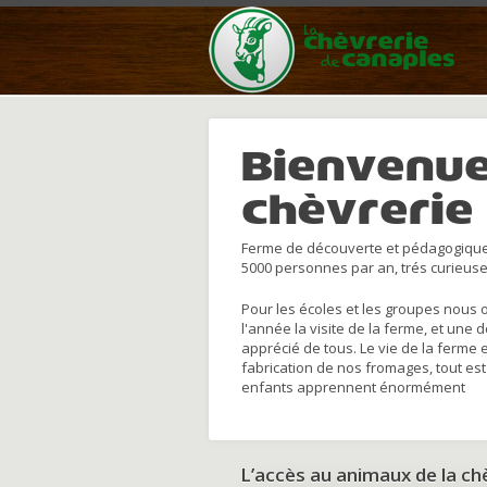
Bienvenue
chèvrerie
Ferme de découverte et pédagogique
5000 personnes par an, trés curieuse
Pour les écoles et les groupes nous 
l'année la visite de la ferme, et une 
apprécié de tous. Le vie de la ferme 
fabrication de nos fromages, tout est
enfants apprennent énormément
L’accès au animaux de la c