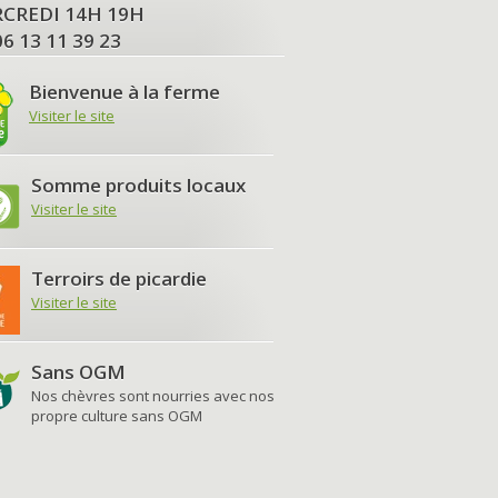
MERCREDI 14H 19H
06 13 11 39 23
Bienvenue à la ferme
Visiter le site
Somme produits locaux
Visiter le site
Terroirs de picardie
Visiter le site
Sans OGM
Nos chèvres sont nourries avec nos
propre culture sans OGM