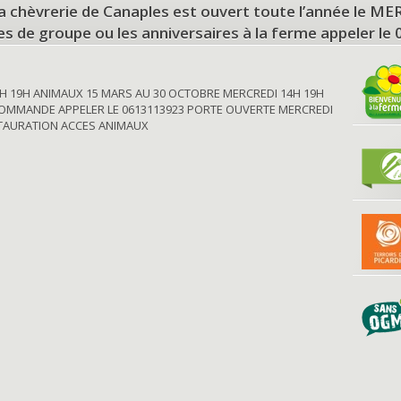
a chèvrerie de Canaples est ouvert toute l’année le 
tes de groupe ou les anniversaires à la ferme appeler le
H 19H ANIMAUX 15 MARS AU 30 OCTOBRE MERCREDI 14H 19H
OMMANDE APPELER LE 0613113923 PORTE OUVERTE MERCREDI
STAURATION ACCES ANIMAUX