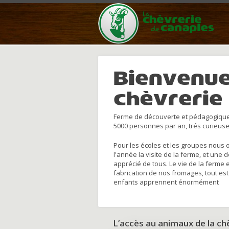
Bienvenue
chèvrerie
Ferme de découverte et pédagogique
5000 personnes par an, trés curieuse
Pour les écoles et les groupes nous 
l'année la visite de la ferme, et une 
apprécié de tous. Le vie de la ferme 
fabrication de nos fromages, tout est
enfants apprennent énormément
L’accès au animaux de la c