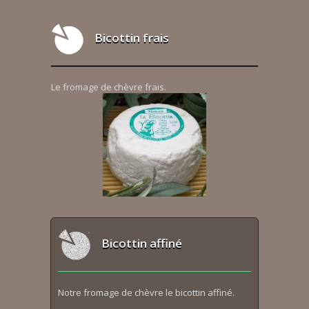
Bicottin frais
Le fromage de chèvre frais.
Bicottin affiné
Notre fromage de chèvre le bicottin affiné.