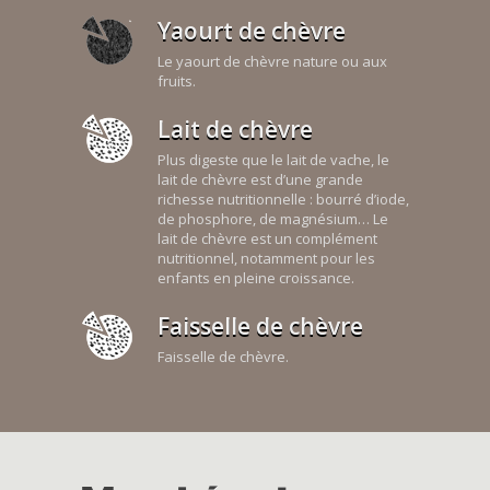
Yaourt de chèvre
Le yaourt de chèvre nature ou aux
fruits.
Lait de chèvre
Plus digeste que le lait de vache, le
lait de chèvre est d’une grande
richesse nutritionnelle : bourré d’iode,
de phosphore, de magnésium… Le
lait de chèvre est un complément
nutritionnel, notamment pour les
enfants en pleine croissance.
Faisselle de chèvre
Faisselle de chèvre.