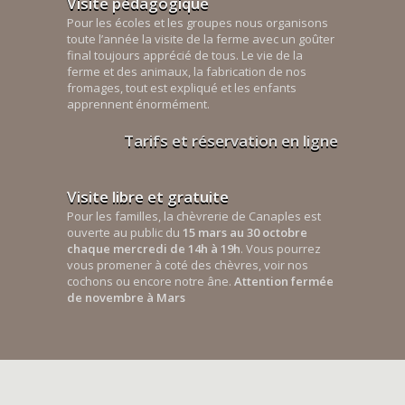
Visite pédagogique
Pour les écoles et les groupes nous organisons
toute l’année la visite de la ferme avec un goûter
final toujours apprécié de tous. Le vie de la
ferme et des animaux, la fabrication de nos
fromages, tout est expliqué et les enfants
apprennent énormément.
Tarifs et réservation en ligne
Visite libre et gratuite
Pour les familles, la chèvrerie de Canaples est
ouverte au public du
15 mars au 30 octobre
chaque mercredi de 14h à 19h
. Vous pourrez
vous promener à coté des chèvres, voir nos
cochons ou encore notre âne.
Attention fermée
de novembre à Mars