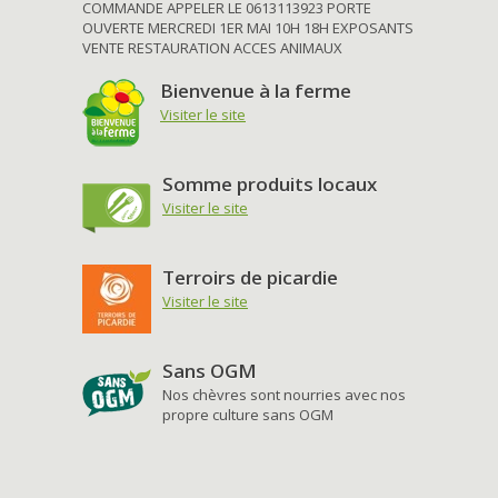
COMMANDE APPELER LE 0613113923 PORTE
OUVERTE MERCREDI 1ER MAI 10H 18H EXPOSANTS
VENTE RESTAURATION ACCES ANIMAUX
Bienvenue à la ferme
Visiter le site
Somme produits locaux
Visiter le site
Terroirs de picardie
Visiter le site
Sans OGM
Nos chèvres sont nourries avec nos
propre culture sans OGM