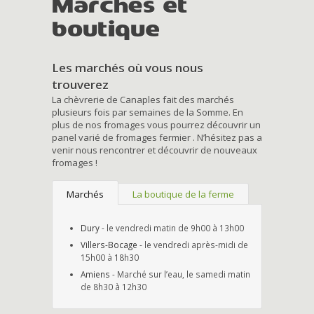
Marchés et
boutique
Les marchés où vous nous
trouverez
La chèvrerie de Canaples fait des marchés
plusieurs fois par semaines de la Somme. En
plus de nos fromages vous pourrez découvrir un
panel varié de fromages fermier . N’hésitez pas a
venir nous rencontrer et découvrir de nouveaux
fromages !
Marchés
La boutique de la ferme
Dury
- le vendredi matin de 9h00 à 13h00
Villers-Bocage
- le vendredi après-midi de
15h00 à 18h30
Amiens
- Marché sur l’eau, le samedi matin
de 8h30 à 12h30