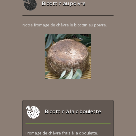
Bicottin au poivre
Notre fromage de chèvre le bicottin au poivre.
Bicottin à la ciboulette
Fromage de chèvre frais à la ciboulette.