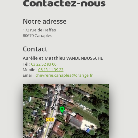
Contactez-nous
Notre adresse
172 rue de Fieffes
80670 Canaples
Contact
Aurélie et Matthieu VANDENBUSSCHE
Tél :
03 22 52 93 06
Mobile :
06 13 11 39 23
Email :
chevrerie.canaples@orange.fr