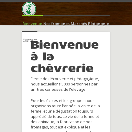
Bienvenue
Nos fromages
Marchés
Pédagogie
Contact
Bienvenue
à la
chèvrerie
Ferme de découverte et pédagogique,
nous accueillons 5000 personnes par
an, trés curieuses de l'élevage.
Pour les écoles et les groupes nous
organisons toute l'année la visite de la
ferme, et une dégustation toujours
apprécié de tous. Le vie de la ferme et
des animaux, la fabrication de nos
fromages, tout est expliqué et les