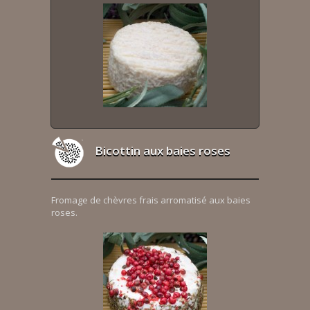
Bicottin aux baies roses
Fromage de chèvres frais arromatisé aux baies
roses.