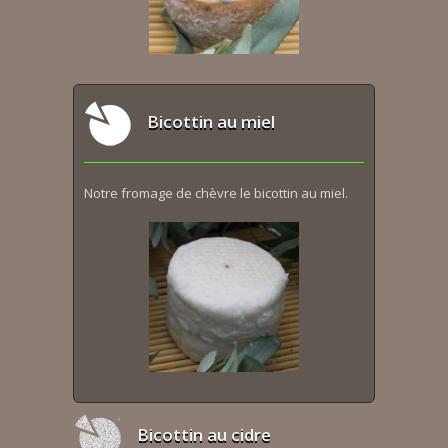
Bicottin au miel
Notre fromage de chèvre le bicottin au miel.
Bicottin au cidre