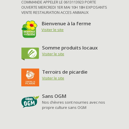
COMMANDE APPELER LE 0613113923 PORTE
OUVERTE MERCREDI 1ER MAI 10H 18H EXPOSANTS
VENTE RESTAURATION ACCES ANIMAUX
Bienvenue à la ferme
Visiter le site
Somme produits locaux
Visiter le site
Terroirs de picardie
Visiter le site
Sans OGM
Nos chèvres sont nourries avec nos
propre culture sans OGM