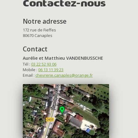
Contactez-nous
Notre adresse
172 rue de Fieffes
80670 Canaples
Contact
Aurélie et Matthieu VANDENBUSSCHE
Tél :
03 22 52 93 06
Mobile :
06 13 11 39 23
Email :
chevrerie.canaples@orange.fr