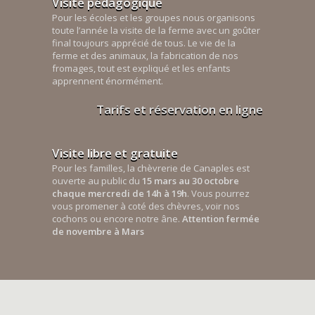
Visite pédagogique
Pour les écoles et les groupes nous organisons
toute l’année la visite de la ferme avec un goûter
final toujours apprécié de tous. Le vie de la
ferme et des animaux, la fabrication de nos
fromages, tout est expliqué et les enfants
apprennent énormément.
Tarifs et réservation en ligne
Visite libre et gratuite
Pour les familles, la chèvrerie de Canaples est
ouverte au public du
15 mars au 30 octobre
chaque mercredi de 14h à 19h
. Vous pourrez
vous promener à coté des chèvres, voir nos
cochons ou encore notre âne.
Attention fermée
de novembre à Mars