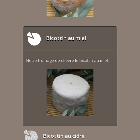
Bicottin au miel
Notre fromage de chèvre le bicottin au miel.
Bicottin au cidre