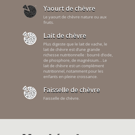
Yaourt de chèvre
Le yaourt de chèvre nature ou aux
fruits.
Lait de chèvre
Plus digeste que le lait de vache, le
lait de chèvre est d’une grande
richesse nutritionnelle : bourré d’iode,
de phosphore, de magnésium… Le
lait de chèvre est un complément
nutritionnel, notamment pour les
enfants en pleine croissance.
Faisselle de chèvre
Faisselle de chèvre.