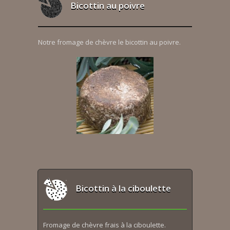
Bicottin au poivre
Notre fromage de chèvre le bicottin au poivre.
Bicottin à la ciboulette
Fromage de chèvre frais à la ciboulette.