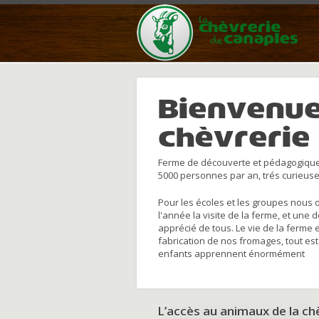
Bienvenue
chèvrerie
Ferme de découverte et pédagogique
5000 personnes par an, trés curieuse
Pour les écoles et les groupes nous 
l'année la visite de la ferme, et une 
apprécié de tous. Le vie de la ferme 
fabrication de nos fromages, tout est
enfants apprennent énormément
L’accès au animaux de la c