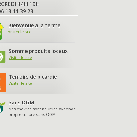
MERCREDI 14H 19H
06 13 11 39 23
Bienvenue à la ferme
Visiter le site
Somme produits locaux
Visiter le site
Terroirs de picardie
Visiter le site
Sans OGM
Nos chèvres sont nourries avec nos
propre culture sans OGM