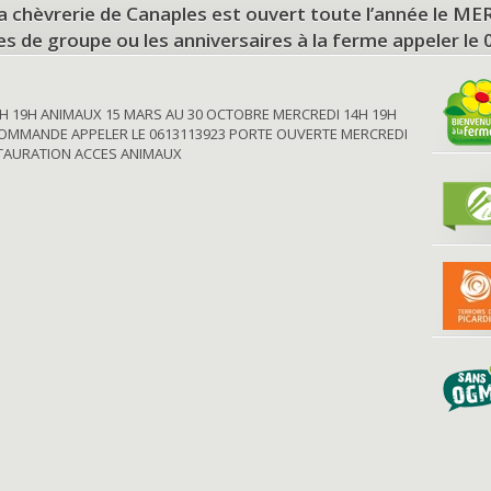
a chèvrerie de Canaples est ouvert toute l’année le 
tes de groupe ou les anniversaires à la ferme appeler le
H 19H ANIMAUX 15 MARS AU 30 OCTOBRE MERCREDI 14H 19H
OMMANDE APPELER LE 0613113923 PORTE OUVERTE MERCREDI
STAURATION ACCES ANIMAUX