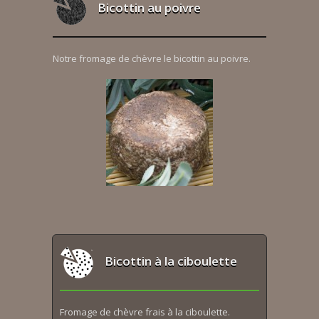
Bicottin au poivre
Notre fromage de chèvre le bicottin au poivre.
Bicottin à la ciboulette
Fromage de chèvre frais à la ciboulette.