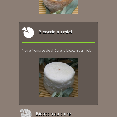
Bicottin au miel
Notre fromage de chèvre le bicottin au miel.
Bicottin au cidre