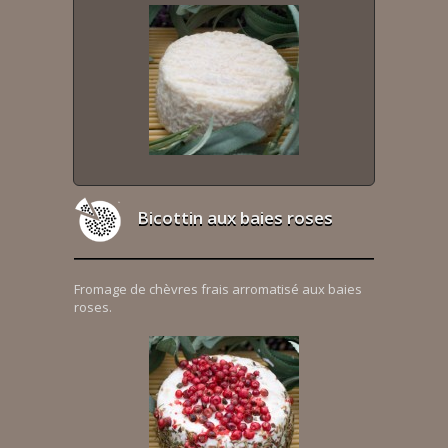
Bicottin aux baies roses
Fromage de chèvres frais arromatisé aux baies
roses.