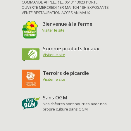
COMMANDE APPELER LE 0613113923 PORTE
OUVERTE MERCREDI 1ER MAI 10H 18H EXPOSANTS
VENTE RESTAURATION ACCES ANIMAUX
Bienvenue à la ferme
Visiter le site
Somme produits locaux
Visiter le site
Terroirs de picardie
Visiter le site
Sans OGM
Nos chèvres sont nourries avec nos
propre culture sans OGM