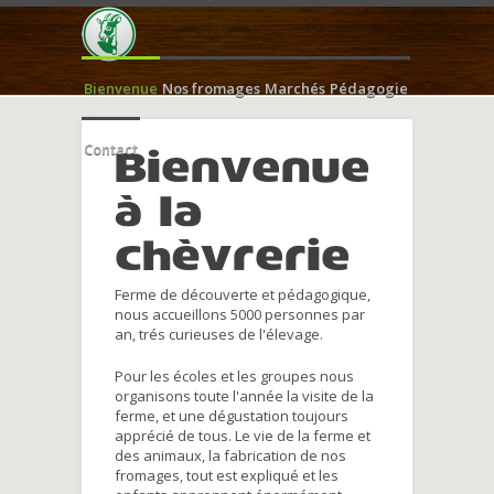
Bienvenue
Nos fromages
Marchés
Pédagogie
Contact
Bienvenue
à la
chèvrerie
Ferme de découverte et pédagogique,
nous accueillons 5000 personnes par
an, trés curieuses de l'élevage.
Pour les écoles et les groupes nous
organisons toute l'année la visite de la
ferme, et une dégustation toujours
apprécié de tous. Le vie de la ferme et
des animaux, la fabrication de nos
fromages, tout est expliqué et les