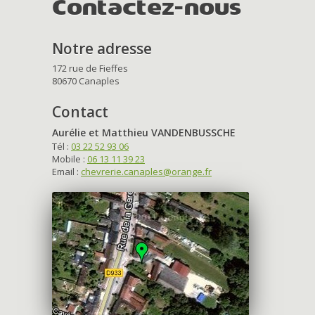
Contactez-nous
Notre adresse
172 rue de Fieffes
80670 Canaples
Contact
Aurélie et Matthieu VANDENBUSSCHE
Tél :
03 22 52 93 06
Mobile :
06 13 11 39 23
Email :
chevrerie.canaples@orange.fr