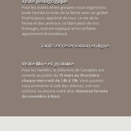
Visite pédagogique
Pour les écoles et les groupes nous organisons
toute l’année la visite de la ferme avec un goûter
final toujours apprécié de tous. Le vie de la
ferme et des animaux, la fabrication de nos
fromages, tout est expliqué et les enfants
apprennent énormément.
Tarifs et réservation en ligne
Visite libre et gratuite
Pour les familles, la chèvrerie de Canaples est
ouverte au public du
15 mars au 30 octobre
chaque mercredi de 14h à 19h
. Vous pourrez
vous promener à coté des chèvres, voir nos
cochons ou encore notre âne.
Attention fermée
de novembre à Mars