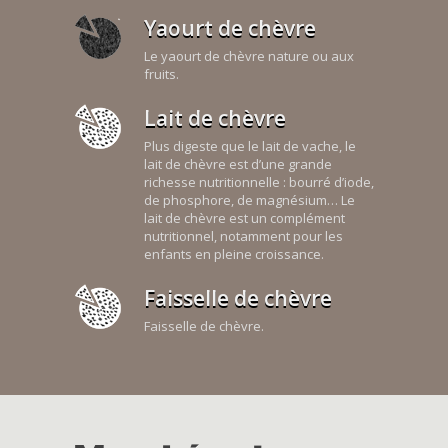
Yaourt de chèvre
Le yaourt de chèvre nature ou aux
fruits.
Lait de chèvre
Plus digeste que le lait de vache, le
lait de chèvre est d’une grande
richesse nutritionnelle : bourré d’iode,
de phosphore, de magnésium… Le
lait de chèvre est un complément
nutritionnel, notamment pour les
enfants en pleine croissance.
Faisselle de chèvre
Faisselle de chèvre.