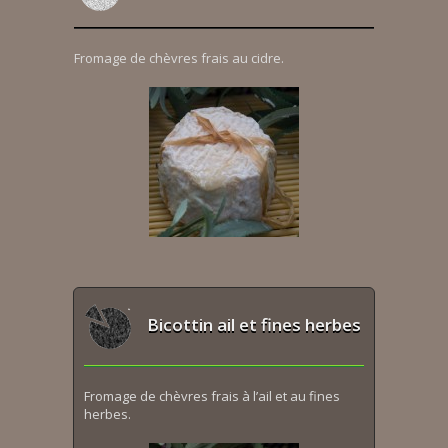
Fromage de chèvres frais au cidre.
Bicottin ail et fines herbes
Fromage de chèvres frais à l’ail et au fines
herbes.