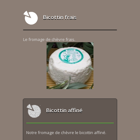
Bicottin frais
Le fromage de chèvre frais.
Bicottin affiné
Notre fromage de chèvre le bicottin affiné.