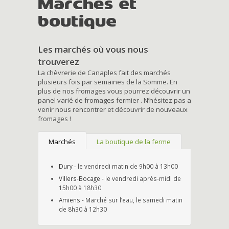
Marchés et
boutique
Les marchés où vous nous
trouverez
La chèvrerie de Canaples fait des marchés
plusieurs fois par semaines de la Somme. En
plus de nos fromages vous pourrez découvrir un
panel varié de fromages fermier . N’hésitez pas a
venir nous rencontrer et découvrir de nouveaux
fromages !
Marchés
La boutique de la ferme
Dury
- le vendredi matin de 9h00 à 13h00
Villers-Bocage
- le vendredi après-midi de
15h00 à 18h30
Amiens
- Marché sur l’eau, le samedi matin
de 8h30 à 12h30