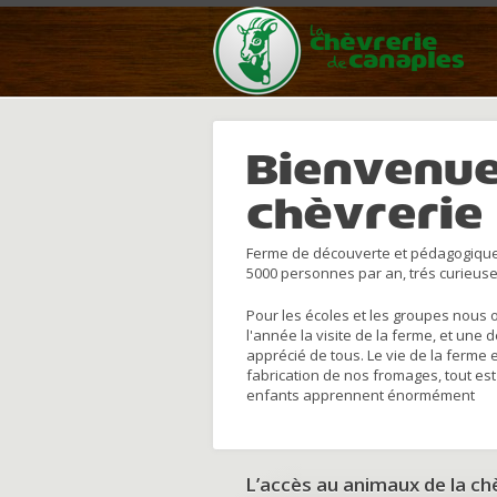
Bienvenue
chèvrerie
Ferme de découverte et pédagogique
5000 personnes par an, trés curieuse
Pour les écoles et les groupes nous 
l'année la visite de la ferme, et une 
apprécié de tous. Le vie de la ferme 
fabrication de nos fromages, tout est
enfants apprennent énormément
L’accès au animaux de la c