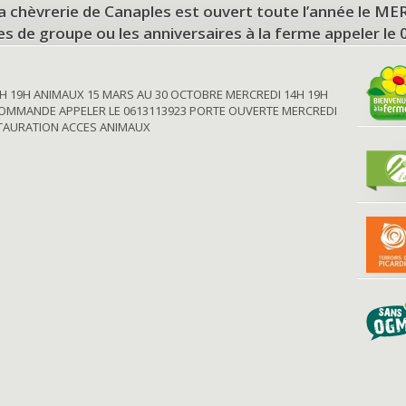
a chèvrerie de Canaples est ouvert toute l’année le 
tes de groupe ou les anniversaires à la ferme appeler le
H 19H ANIMAUX 15 MARS AU 30 OCTOBRE MERCREDI 14H 19H
OMMANDE APPELER LE 0613113923 PORTE OUVERTE MERCREDI
STAURATION ACCES ANIMAUX