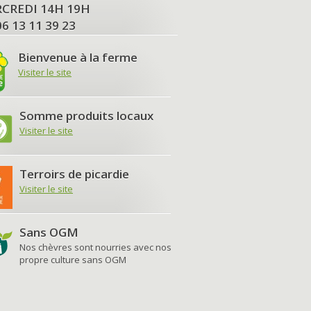
MERCREDI 14H 19H
06 13 11 39 23
Bienvenue à la ferme
Visiter le site
Somme produits locaux
Visiter le site
Terroirs de picardie
Visiter le site
Sans OGM
Nos chèvres sont nourries avec nos
propre culture sans OGM