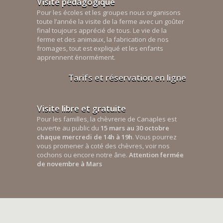
Visite pédagogique
Pour les écoles et les groupes nous organisons
toute l’année la visite de la ferme avec un goûter
final toujours apprécié de tous. Le vie de la
ferme et des animaux, la fabrication de nos
fromages, tout est expliqué et les enfants
apprennent énormément.
Tarifs et réservation en ligne
Visite libre et gratuite
Pour les familles, la chèvrerie de Canaples est
ouverte au public du
15 mars au 30 octobre
chaque mercredi de 14h à 19h
. Vous pourrez
vous promener à coté des chèvres, voir nos
cochons ou encore notre âne.
Attention fermée
de novembre à Mars