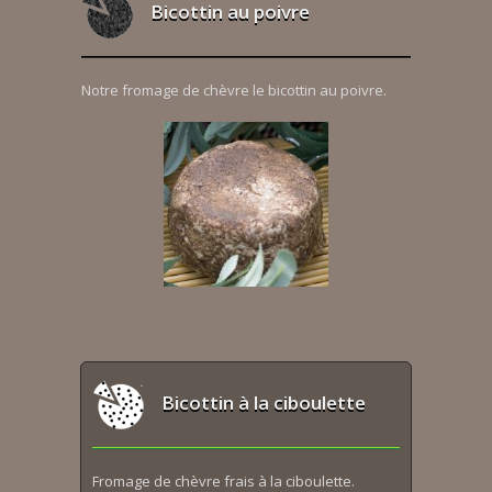
Bicottin au poivre
Notre fromage de chèvre le bicottin au poivre.
Bicottin à la ciboulette
Fromage de chèvre frais à la ciboulette.