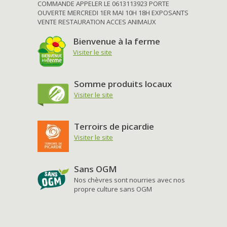
COMMANDE APPELER LE 0613113923 PORTE
OUVERTE MERCREDI 1ER MAI 10H 18H EXPOSANTS
VENTE RESTAURATION ACCES ANIMAUX
Bienvenue à la ferme
Visiter le site
Somme produits locaux
Visiter le site
Terroirs de picardie
Visiter le site
Sans OGM
Nos chèvres sont nourries avec nos
propre culture sans OGM