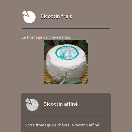
Bicottin frais
Le fromage de chèvre frais.
Bicottin affiné
Notre fromage de chèvre le bicottin affiné.