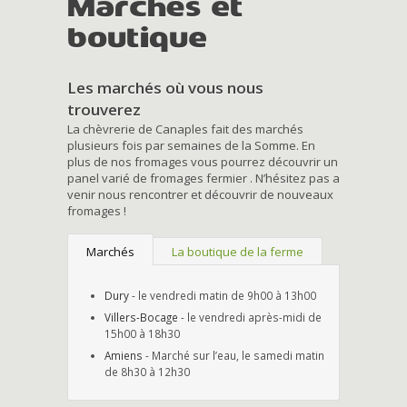
Marchés et
boutique
Les marchés où vous nous
trouverez
La chèvrerie de Canaples fait des marchés
plusieurs fois par semaines de la Somme. En
plus de nos fromages vous pourrez découvrir un
panel varié de fromages fermier . N’hésitez pas a
venir nous rencontrer et découvrir de nouveaux
fromages !
Marchés
La boutique de la ferme
Dury
- le vendredi matin de 9h00 à 13h00
Villers-Bocage
- le vendredi après-midi de
15h00 à 18h30
Amiens
- Marché sur l’eau, le samedi matin
de 8h30 à 12h30