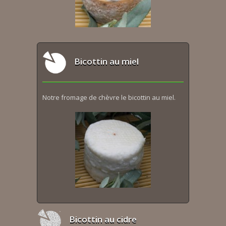
Bicottin au miel
Notre fromage de chèvre le bicottin au miel.
Bicottin au cidre