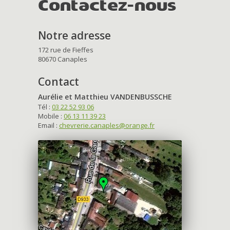
Contactez-nous
Notre adresse
172 rue de Fieffes
80670 Canaples
Contact
Aurélie et Matthieu VANDENBUSSCHE
Tél :
03 22 52 93 06
Mobile :
06 13 11 39 23
Email :
chevrerie.canaples@orange.fr