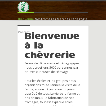
Bienvenue
Nos fromages
Marchés
Pédagogie
Contact
Bienvenue
à la
chèvrerie
Ferme de découverte et pédagogique,
nous accueillons 5000 personnes par
an, trés curieuses de l'élevage.
Pour les écoles et les groupes nous
organisons toute l'année la visite de la
ferme, et une dégustation toujours
apprécié de tous. Le vie de la ferme et
des animaux, la fabrication de nos
fromages, tout est expliqué et les