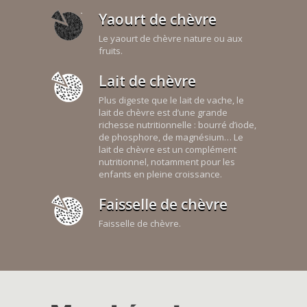
Yaourt de chèvre
Le yaourt de chèvre nature ou aux
fruits.
Lait de chèvre
Plus digeste que le lait de vache, le
lait de chèvre est d’une grande
richesse nutritionnelle : bourré d’iode,
de phosphore, de magnésium… Le
lait de chèvre est un complément
nutritionnel, notamment pour les
enfants en pleine croissance.
Faisselle de chèvre
Faisselle de chèvre.