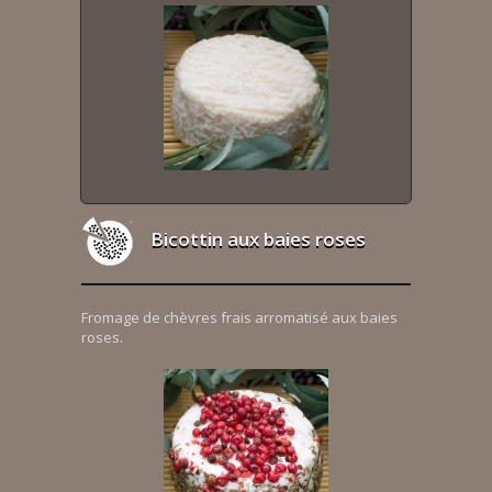
Bicottin aux baies roses
Fromage de chèvres frais arromatisé aux baies
roses.