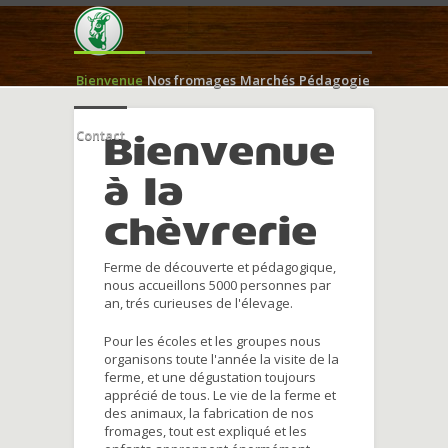
Bienvenue
Nos fromages
Marchés
Pédagogie
Contact
Bienvenue
à la
chèvrerie
Ferme de découverte et pédagogique,
nous accueillons 5000 personnes par
an, trés curieuses de l'élevage.
Pour les écoles et les groupes nous
organisons toute l'année la visite de la
ferme, et une dégustation toujours
apprécié de tous. Le vie de la ferme et
des animaux, la fabrication de nos
fromages, tout est expliqué et les