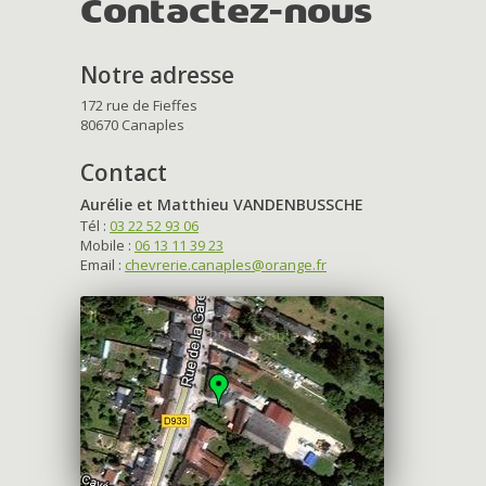
Contactez-nous
Notre adresse
172 rue de Fieffes
80670 Canaples
Contact
Aurélie et Matthieu VANDENBUSSCHE
Tél :
03 22 52 93 06
Mobile :
06 13 11 39 23
Email :
chevrerie.canaples@orange.fr