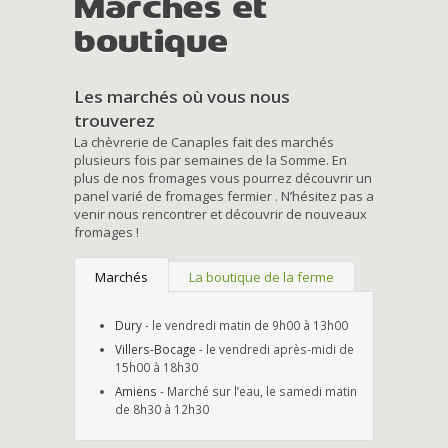
Marchés et
boutique
Les marchés où vous nous
trouverez
La chèvrerie de Canaples fait des marchés
plusieurs fois par semaines de la Somme. En
plus de nos fromages vous pourrez découvrir un
panel varié de fromages fermier . N’hésitez pas a
venir nous rencontrer et découvrir de nouveaux
fromages !
Marchés
La boutique de la ferme
Dury
- le vendredi matin de 9h00 à 13h00
Villers-Bocage
- le vendredi après-midi de
15h00 à 18h30
Amiens
- Marché sur l’eau, le samedi matin
de 8h30 à 12h30