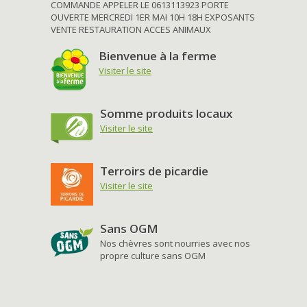
COMMANDE APPELER LE 0613113923 PORTE
OUVERTE MERCREDI 1ER MAI 10H 18H EXPOSANTS
VENTE RESTAURATION ACCES ANIMAUX
Bienvenue à la ferme
Visiter le site
Somme produits locaux
Visiter le site
Terroirs de picardie
Visiter le site
Sans OGM
Nos chèvres sont nourries avec nos
propre culture sans OGM