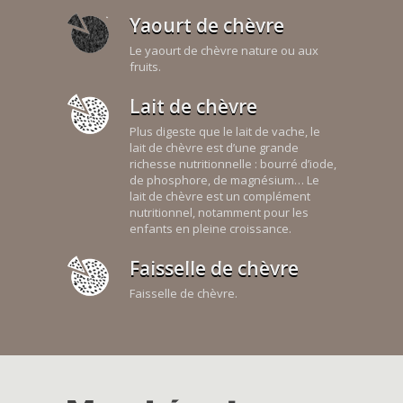
Yaourt de chèvre
Le yaourt de chèvre nature ou aux
fruits.
Lait de chèvre
Plus digeste que le lait de vache, le
lait de chèvre est d’une grande
richesse nutritionnelle : bourré d’iode,
de phosphore, de magnésium… Le
lait de chèvre est un complément
nutritionnel, notamment pour les
enfants en pleine croissance.
Faisselle de chèvre
Faisselle de chèvre.