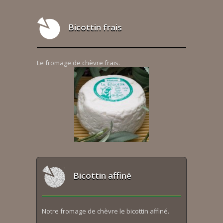
Bicottin frais
Le fromage de chèvre frais.
Bicottin affiné
Notre fromage de chèvre le bicottin affiné.