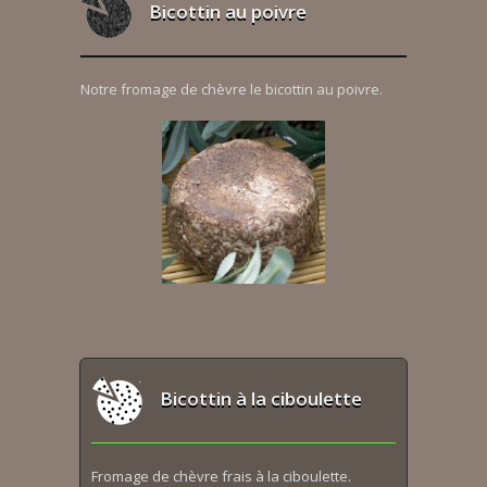
Bicottin au poivre
Notre fromage de chèvre le bicottin au poivre.
Bicottin à la ciboulette
Fromage de chèvre frais à la ciboulette.