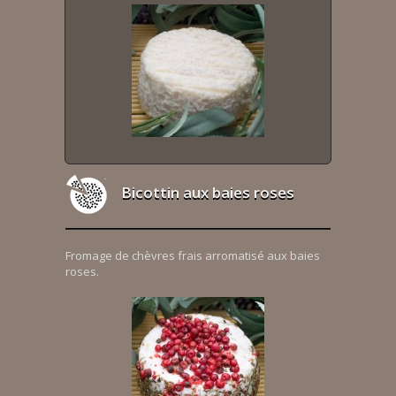
Bicottin aux baies roses
Fromage de chèvres frais arromatisé aux baies
roses.