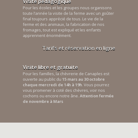
Visite pédagogique
Pour les écoles et les groupes nous organisons
toute l’année la visite de la ferme avec un goûter
final toujours apprécié de tous. Le vie de la
ferme et des animaux, la fabrication de nos
fromages, tout est expliqué et les enfants
apprennent énormément.
Tarifs et réservation en ligne
Visite libre et gratuite
Pour les familles, la chèvrerie de Canaples est
ouverte au public du
15 mars au 30 octobre
chaque mercredi de 14h à 19h
. Vous pourrez
vous promener à coté des chèvres, voir nos
cochons ou encore notre âne.
Attention fermée
de novembre à Mars