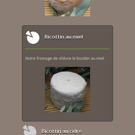
Bicottin au miel
Notre fromage de chèvre le bicottin au miel.
Bicottin au cidre