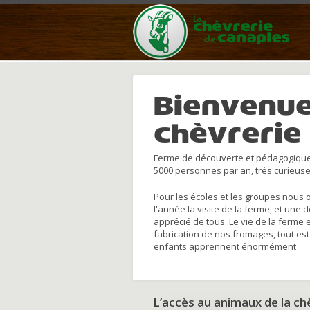
Bienvenue
chèvrerie
Ferme de découverte et pédagogique
5000 personnes par an, trés curieuse
Pour les écoles et les groupes nous 
l'année la visite de la ferme, et une 
apprécié de tous. Le vie de la ferme 
fabrication de nos fromages, tout est
enfants apprennent énormément
L’accès au animaux de la c