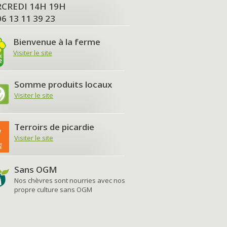
MERCREDI 14H 19H
06 13 11 39 23
Bienvenue à la ferme
Visiter le site
Somme produits locaux
Visiter le site
Terroirs de picardie
Visiter le site
Sans OGM
Nos chèvres sont nourries avec nos
propre culture sans OGM