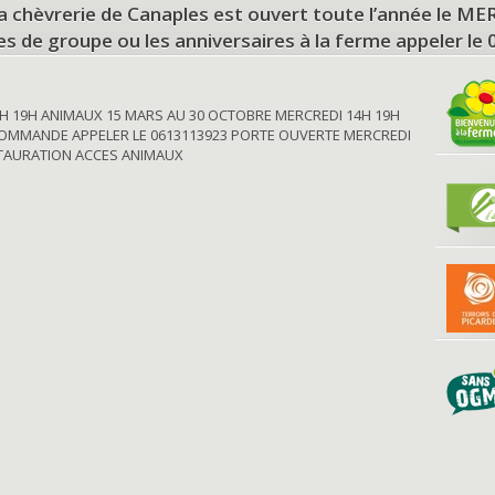
a chèvrerie de Canaples est ouvert toute l’année le 
tes de groupe ou les anniversaires à la ferme appeler le
H 19H ANIMAUX 15 MARS AU 30 OCTOBRE MERCREDI 14H 19H
OMMANDE APPELER LE 0613113923 PORTE OUVERTE MERCREDI
STAURATION ACCES ANIMAUX