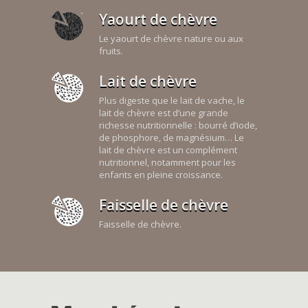
Yaourt de chèvre
Le yaourt de chèvre nature ou aux
fruits.
Lait de chèvre
Plus digeste que le lait de vache, le
lait de chèvre est d’une grande
richesse nutritionnelle : bourré d’iode,
de phosphore, de magnésium… Le
lait de chèvre est un complément
nutritionnel, notamment pour les
enfants en pleine croissance.
Faisselle de chèvre
Faisselle de chèvre.