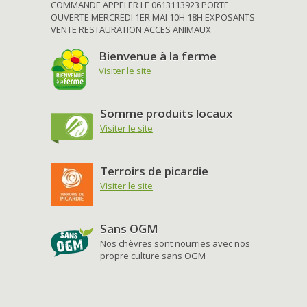
COMMANDE APPELER LE 0613113923 PORTE
OUVERTE MERCREDI 1ER MAI 10H 18H EXPOSANTS
VENTE RESTAURATION ACCES ANIMAUX
Bienvenue à la ferme
Visiter le site
Somme produits locaux
Visiter le site
Terroirs de picardie
Visiter le site
Sans OGM
Nos chèvres sont nourries avec nos
propre culture sans OGM