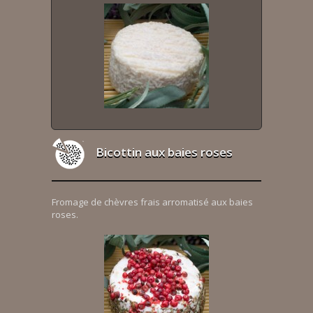
Bicottin aux baies roses
Fromage de chèvres frais arromatisé aux baies
roses.