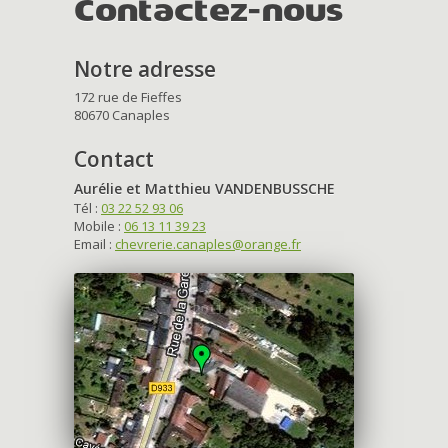
Contactez-nous
Notre adresse
172 rue de Fieffes
80670 Canaples
Contact
Aurélie et Matthieu VANDENBUSSCHE
Tél :
03 22 52 93 06
Mobile :
06 13 11 39 23
Email :
chevrerie.canaples@orange.fr