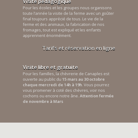
Visite pédagogique
Pour les écoles et les groupes nous organisons
toute l’année la visite de la ferme avec un goûter
final toujours apprécié de tous. Le vie de la
ferme et des animaux, la fabrication de nos
fromages, tout est expliqué et les enfants
apprennent énormément.
Tarifs et réservation en ligne
Visite libre et gratuite
Pour les familles, la chèvrerie de Canaples est
ouverte au public du
15 mars au 30 octobre
chaque mercredi de 14h à 19h
. Vous pourrez
vous promener à coté des chèvres, voir nos
cochons ou encore notre âne.
Attention fermée
de novembre à Mars