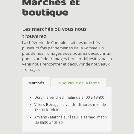
Marchés et
boutique
Les marchés où vous nous
trouverez
La chèvrerie de Canaples fait des marchés
plusieurs fois par semaines de la Somme. En
plus de nos fromages vous pourrez découvrir un
panel varié de fromages fermier . N’hésitez pas a
venir nous rencontrer et découvrir de nouveaux
fromages !
Marchés
La boutique de la ferme
Dury
- le vendredi matin de 9h00 à 13h00
Villers-Bocage
- le vendredi après-midi de
15h00 à 18h30
Amiens
- Marché sur l’eau, le samedi matin
de 8h30 à 12h30