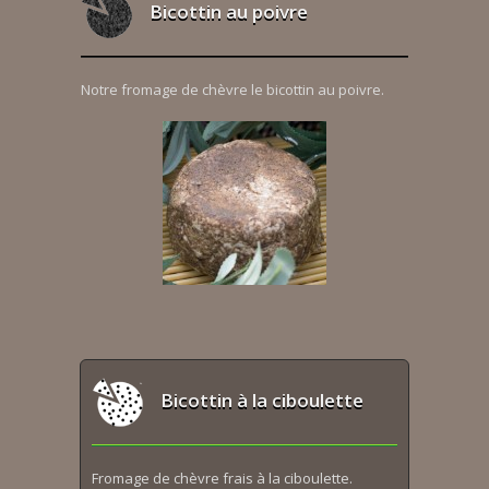
Bicottin au poivre
Notre fromage de chèvre le bicottin au poivre.
Bicottin à la ciboulette
Fromage de chèvre frais à la ciboulette.