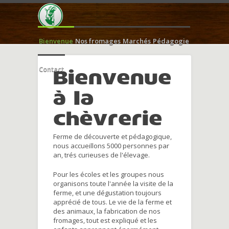
Bienvenue
Nos fromages
Marchés
Pédagogie
Contact
Bienvenue
à la
chèvrerie
Ferme de découverte et pédagogique,
nous accueillons 5000 personnes par
an, trés curieuses de l'élevage.
Pour les écoles et les groupes nous
organisons toute l'année la visite de la
ferme, et une dégustation toujours
apprécié de tous. Le vie de la ferme et
des animaux, la fabrication de nos
fromages, tout est expliqué et les