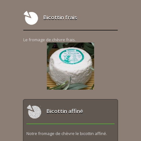
Bicottin frais
Le fromage de chèvre frais.
Bicottin affiné
Notre fromage de chèvre le bicottin affiné.