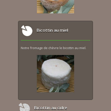
Bicottin au miel
Notre fromage de chèvre le bicottin au miel.
Bicottin au cidre