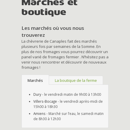
Marchés et
boutique
Les marchés où vous nous
trouverez
La chèvrerie de Canaples fait des marchés
plusieurs fois par semaines de la Somme. En
plus de nos fromages vous pourrez découvrir un
panel varié de fromages fermier . N’hésitez pas a
venir nous rencontrer et découvrir de nouveaux
fromages !
Marchés
La boutique de la ferme
Dury
- le vendredi matin de 9h00 à 13h00
Villers-Bocage
- le vendredi après-midi de
15h00 à 18h30
Amiens
- Marché sur l’eau, le samedi matin
de 8h30 à 12h30