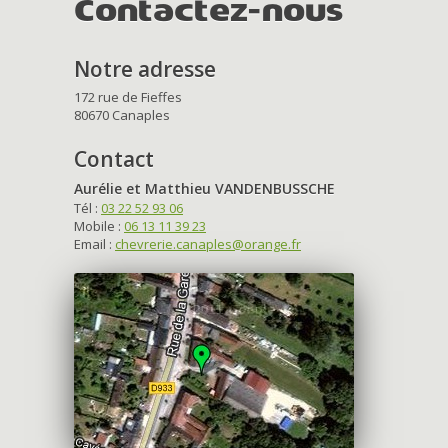
Contactez-nous
Notre adresse
172 rue de Fieffes
80670 Canaples
Contact
Aurélie et Matthieu VANDENBUSSCHE
Tél :
03 22 52 93 06
Mobile :
06 13 11 39 23
Email :
chevrerie.canaples@orange.fr