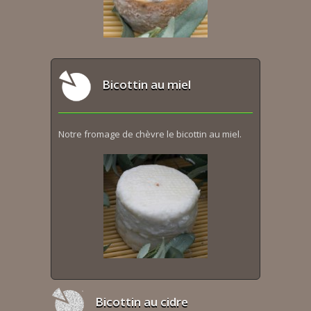
Bicottin au miel
Notre fromage de chèvre le bicottin au miel.
Bicottin au cidre