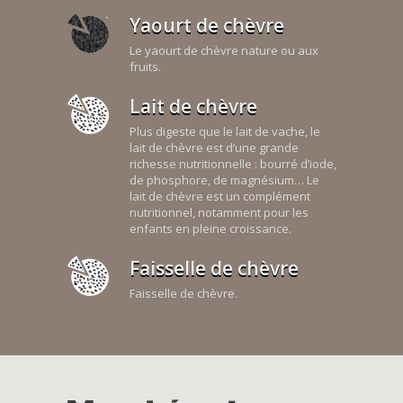
Yaourt de chèvre
Le yaourt de chèvre nature ou aux
fruits.
Lait de chèvre
Plus digeste que le lait de vache, le
lait de chèvre est d’une grande
richesse nutritionnelle : bourré d’iode,
de phosphore, de magnésium… Le
lait de chèvre est un complément
nutritionnel, notamment pour les
enfants en pleine croissance.
Faisselle de chèvre
Faisselle de chèvre.