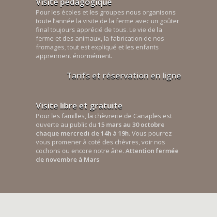
Visite pédagogique
Pour les écoles et les groupes nous organisons
toute l’année la visite de la ferme avec un goûter
final toujours apprécié de tous. Le vie de la
ferme et des animaux, la fabrication de nos
fromages, tout est expliqué et les enfants
apprennent énormément.
Tarifs et réservation en ligne
Visite libre et gratuite
Pour les familles, la chèvrerie de Canaples est
ouverte au public du
15 mars au 30 octobre
chaque mercredi de 14h à 19h
. Vous pourrez
vous promener à coté des chèvres, voir nos
cochons ou encore notre âne.
Attention fermée
de novembre à Mars