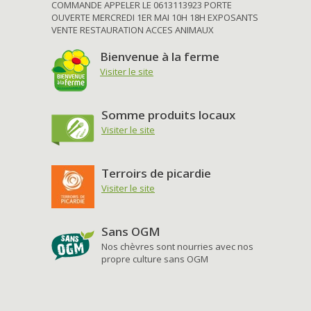
COMMANDE APPELER LE 0613113923 PORTE
OUVERTE MERCREDI 1ER MAI 10H 18H EXPOSANTS
VENTE RESTAURATION ACCES ANIMAUX
Bienvenue à la ferme
Visiter le site
Somme produits locaux
Visiter le site
Terroirs de picardie
Visiter le site
Sans OGM
Nos chèvres sont nourries avec nos
propre culture sans OGM