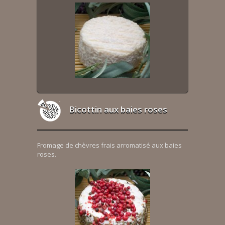
Bicottin aux baies roses
Fromage de chèvres frais arromatisé aux baies
roses.