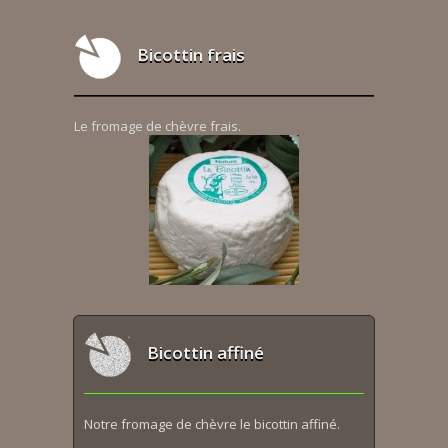
Bicottin frais
Le fromage de chèvre frais.
Bicottin affiné
Notre fromage de chèvre le bicottin affiné.