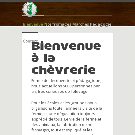
Bienvenue
Nos fromages
Marchés
Pédagogie
Contact
Bienvenue
à la
chèvrerie
Ferme de découverte et pédagogique,
nous accueillons 5000 personnes par
an, trés curieuses de l'élevage.
Pour les écoles et les groupes nous
organisons toute l'année la visite de la
ferme, et une dégustation toujours
apprécié de tous. Le vie de la ferme et
des animaux, la fabrication de nos
fromages, tout est expliqué et les