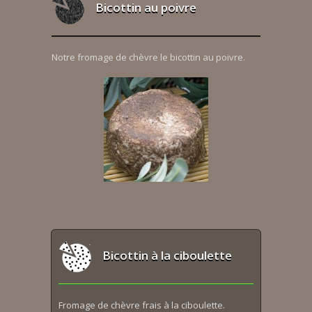
Bicottin au poivre
Notre fromage de chèvre le bicottin au poivre.
Bicottin à la ciboulette
Fromage de chèvre frais à la ciboulette.