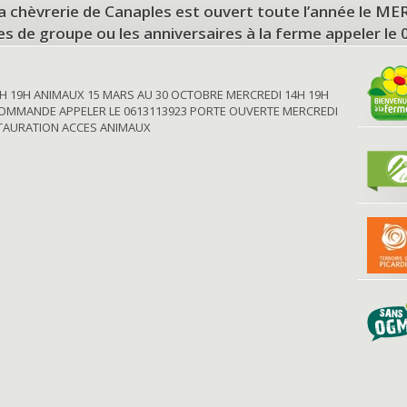
a chèvrerie de Canaples est ouvert toute l’année le 
tes de groupe ou les anniversaires à la ferme appeler le
H 19H ANIMAUX 15 MARS AU 30 OCTOBRE MERCREDI 14H 19H
OMMANDE APPELER LE 0613113923 PORTE OUVERTE MERCREDI
STAURATION ACCES ANIMAUX