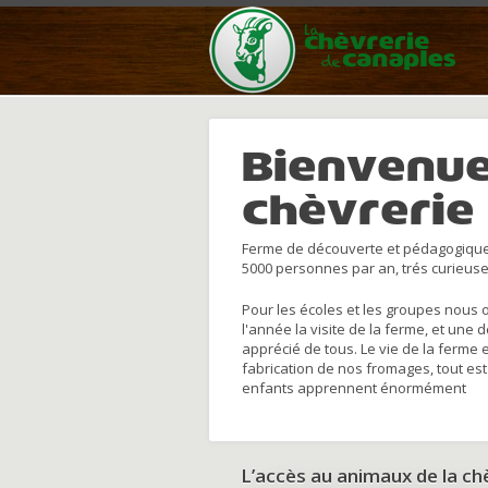
Bienvenue
chèvrerie
Ferme de découverte et pédagogique
5000 personnes par an, trés curieuse
Pour les écoles et les groupes nous 
l'année la visite de la ferme, et une 
apprécié de tous. Le vie de la ferme 
fabrication de nos fromages, tout est
enfants apprennent énormément
L’accès au animaux de la c