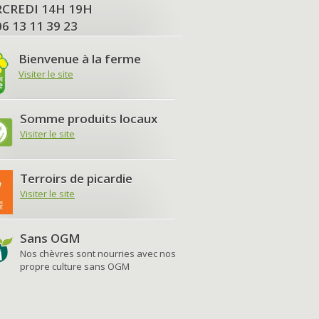
MERCREDI 14H 19H
06 13 11 39 23
Bienvenue à la ferme
Visiter le site
Somme produits locaux
Visiter le site
Terroirs de picardie
Visiter le site
Sans OGM
Nos chèvres sont nourries avec nos
propre culture sans OGM