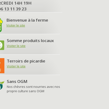
MERCREDI 14H 19H
06 13 11 39 23
Bienvenue à la ferme
Visiter le site
Somme produits locaux
Visiter le site
Terroirs de picardie
Visiter le site
Sans OGM
Nos chèvres sont nourries avec nos
propre culture sans OGM