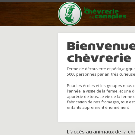
Bienvenue
chèvrerie
Ferme de découverte et pédagogique
5000 personnes par an, trés curieuse
Pour les écoles et les groupes nous 
l'année la visite de la ferme, et une 
apprécié de tous. Le vie de la ferme 
fabrication de nos fromages, tout est
enfants apprennent énormément
L’accès au animaux de la c