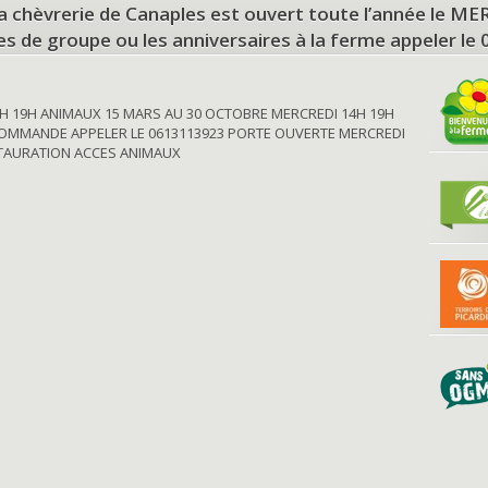
a chèvrerie de Canaples est ouvert toute l’année le 
tes de groupe ou les anniversaires à la ferme appeler le
H 19H ANIMAUX 15 MARS AU 30 OCTOBRE MERCREDI 14H 19H
OMMANDE APPELER LE 0613113923 PORTE OUVERTE MERCREDI
STAURATION ACCES ANIMAUX