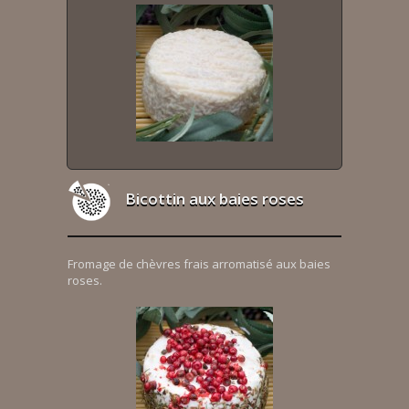
Bicottin aux baies roses
Fromage de chèvres frais arromatisé aux baies
roses.