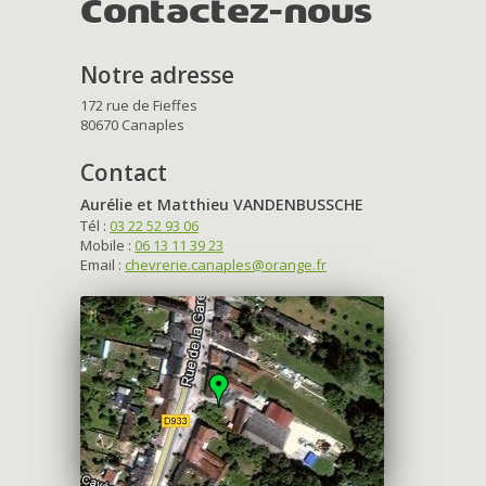
Contactez-nous
Notre adresse
172 rue de Fieffes
80670 Canaples
Contact
Aurélie et Matthieu VANDENBUSSCHE
Tél :
03 22 52 93 06
Mobile :
06 13 11 39 23
Email :
chevrerie.canaples@orange.fr