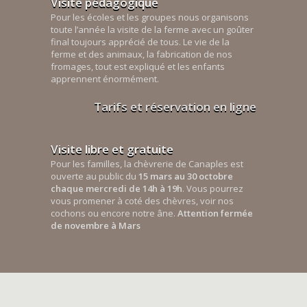
Visite pédagogique
Pour les écoles et les groupes nous organisons
toute l’année la visite de la ferme avec un goûter
final toujours apprécié de tous. Le vie de la
ferme et des animaux, la fabrication de nos
fromages, tout est expliqué et les enfants
apprennent énormément.
Tarifs et réservation en ligne
Visite libre et gratuite
Pour les familles, la chèvrerie de Canaples est
ouverte au public du
15 mars au 30 octobre
chaque mercredi de 14h à 19h
. Vous pourrez
vous promener à coté des chèvres, voir nos
cochons ou encore notre âne.
Attention fermée
de novembre à Mars