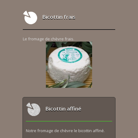
Bicottin frais
Le fromage de chèvre frais.
Bicottin affiné
Notre fromage de chèvre le bicottin affiné.