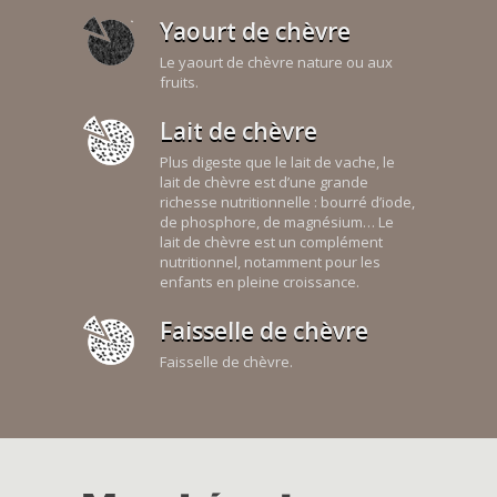
Yaourt de chèvre
Le yaourt de chèvre nature ou aux
fruits.
Lait de chèvre
Plus digeste que le lait de vache, le
lait de chèvre est d’une grande
richesse nutritionnelle : bourré d’iode,
de phosphore, de magnésium… Le
lait de chèvre est un complément
nutritionnel, notamment pour les
enfants en pleine croissance.
Faisselle de chèvre
Faisselle de chèvre.