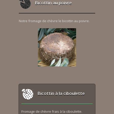
Bicottin au poivre
Notre fromage de chèvre le bicottin au poivre.
Bicottin à la ciboulette
Fromage de chèvre frais à la ciboulette.