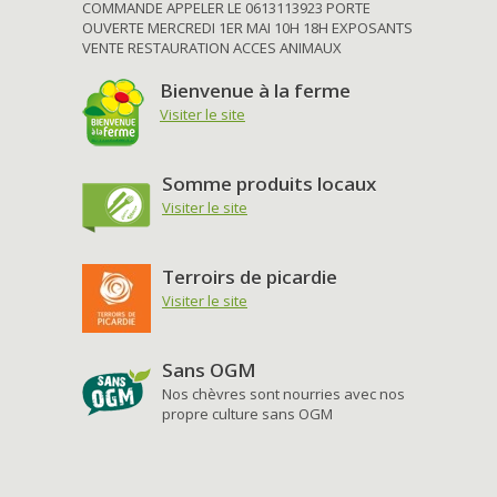
COMMANDE APPELER LE 0613113923 PORTE
OUVERTE MERCREDI 1ER MAI 10H 18H EXPOSANTS
VENTE RESTAURATION ACCES ANIMAUX
Bienvenue à la ferme
Visiter le site
Somme produits locaux
Visiter le site
Terroirs de picardie
Visiter le site
Sans OGM
Nos chèvres sont nourries avec nos
propre culture sans OGM