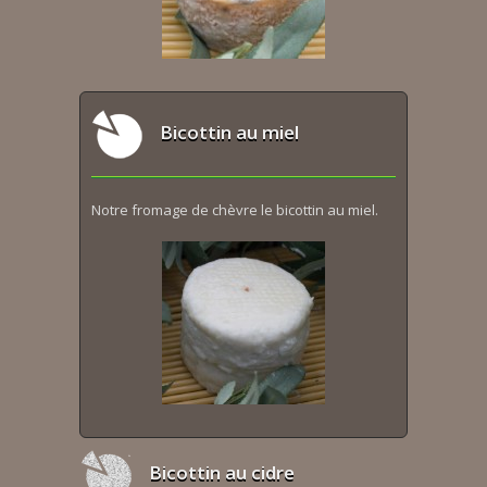
Bicottin au miel
Notre fromage de chèvre le bicottin au miel.
Bicottin au cidre