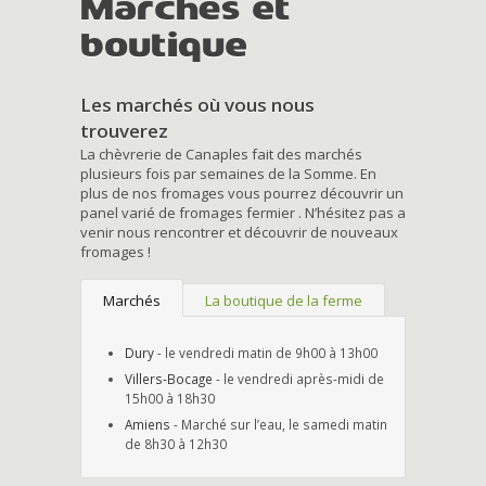
Marchés et
boutique
Les marchés où vous nous
trouverez
La chèvrerie de Canaples fait des marchés
plusieurs fois par semaines de la Somme. En
plus de nos fromages vous pourrez découvrir un
panel varié de fromages fermier . N’hésitez pas a
venir nous rencontrer et découvrir de nouveaux
fromages !
Marchés
La boutique de la ferme
Dury
- le vendredi matin de 9h00 à 13h00
Villers-Bocage
- le vendredi après-midi de
15h00 à 18h30
Amiens
- Marché sur l’eau, le samedi matin
de 8h30 à 12h30