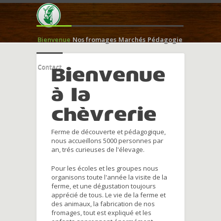
Bienvenue
Nos fromages
Marchés
Pédagogie
Contact
Bienvenue
à la
chèvrerie
Ferme de découverte et pédagogique,
nous accueillons 5000 personnes par
an, trés curieuses de l'élevage.
Pour les écoles et les groupes nous
organisons toute l'année la visite de la
ferme, et une dégustation toujours
apprécié de tous. Le vie de la ferme et
des animaux, la fabrication de nos
fromages, tout est expliqué et les