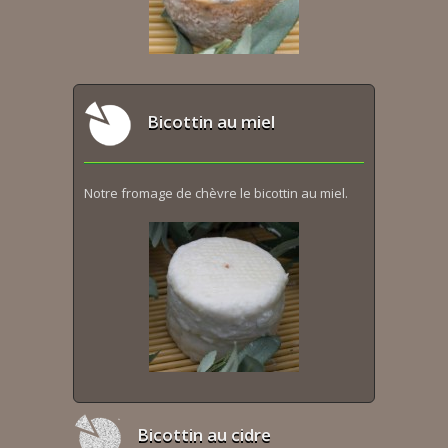
Bicottin au miel
Notre fromage de chèvre le bicottin au miel.
Bicottin au cidre