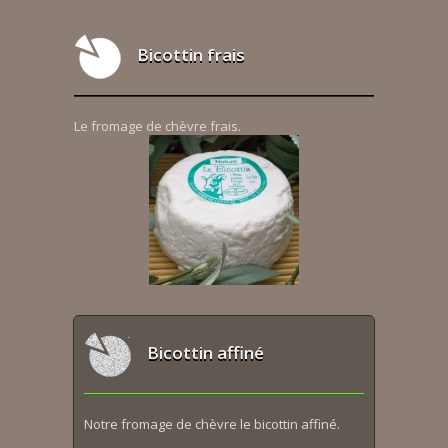
Bicottin frais
Le fromage de chèvre frais.
Bicottin affiné
Notre fromage de chèvre le bicottin affiné.