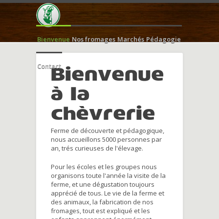
Bienvenue
Nos fromages
Marchés
Pédagogie
Contact
Bienvenue
à la
chèvrerie
Ferme de découverte et pédagogique,
nous accueillons 5000 personnes par
an, trés curieuses de l'élevage.
Pour les écoles et les groupes nous
organisons toute l'année la visite de la
ferme, et une dégustation toujours
apprécié de tous. Le vie de la ferme et
des animaux, la fabrication de nos
fromages, tout est expliqué et les