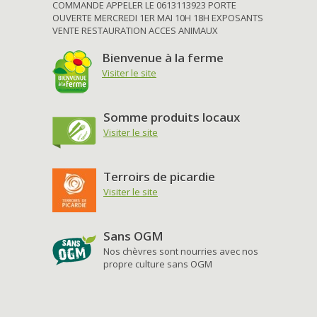
COMMANDE APPELER LE 0613113923 PORTE
OUVERTE MERCREDI 1ER MAI 10H 18H EXPOSANTS
VENTE RESTAURATION ACCES ANIMAUX
Bienvenue à la ferme
Visiter le site
Somme produits locaux
Visiter le site
Terroirs de picardie
Visiter le site
Sans OGM
Nos chèvres sont nourries avec nos
propre culture sans OGM