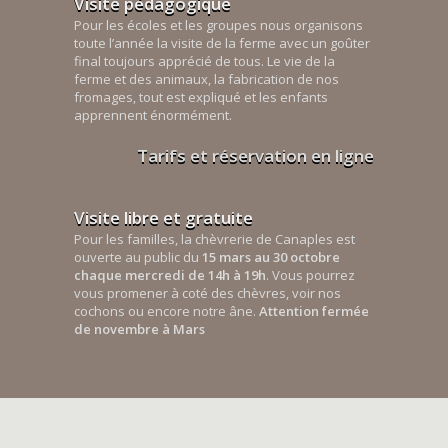
Visite pédagogique
Pour les écoles et les groupes nous organisons
toute l’année la visite de la ferme avec un goûter
final toujours apprécié de tous. Le vie de la
ferme et des animaux, la fabrication de nos
fromages, tout est expliqué et les enfants
apprennent énormément.
Tarifs et réservation en ligne
Visite libre et gratuite
Pour les familles, la chèvrerie de Canaples est
ouverte au public du
15 mars au 30 octobre
chaque mercredi de 14h à 19h
. Vous pourrez
vous promener à coté des chèvres, voir nos
cochons ou encore notre âne.
Attention fermée
de novembre à Mars