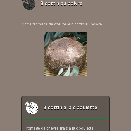
Bicottin au poivre
Notre fromage de chèvre le bicottin au poivre.
Bicottin à la ciboulette
Fromage de chèvre frais à la ciboulette.