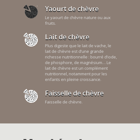
Yaourt de chèvre
Le yaourt de chèvre nature ou aux
fruits.
Lait de chèvre
Plus digeste que le lait de vache, le
lait de chèvre est d’une grande
richesse nutritionnelle : bourré d’iode,
de phosphore, de magnésium… Le
lait de chèvre est un complément
nutritionnel, notamment pour les
enfants en pleine croissance.
Faisselle de chèvre
Faisselle de chèvre.