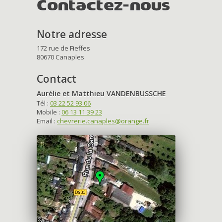
Contactez-nous
Notre adresse
172 rue de Fieffes
80670 Canaples
Contact
Aurélie et Matthieu VANDENBUSSCHE
Tél :
03 22 52 93 06
Mobile :
06 13 11 39 23
Email :
chevrerie.canaples@orange.fr