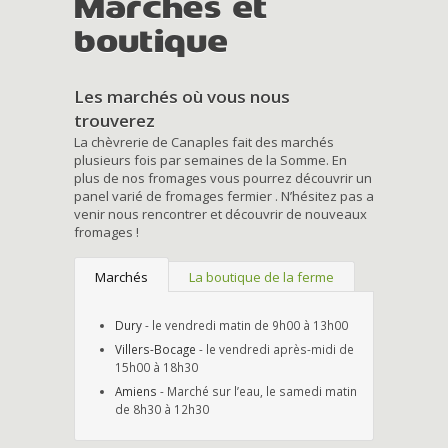
Marchés et
boutique
Les marchés où vous nous
trouverez
La chèvrerie de Canaples fait des marchés
plusieurs fois par semaines de la Somme. En
plus de nos fromages vous pourrez découvrir un
panel varié de fromages fermier . N’hésitez pas a
venir nous rencontrer et découvrir de nouveaux
fromages !
Marchés
La boutique de la ferme
Dury
- le vendredi matin de 9h00 à 13h00
Villers-Bocage
- le vendredi après-midi de
15h00 à 18h30
Amiens
- Marché sur l’eau, le samedi matin
de 8h30 à 12h30