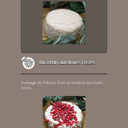
Bicottin aux baies roses
Fromage de chèvres frais arromatisé aux baies
roses.