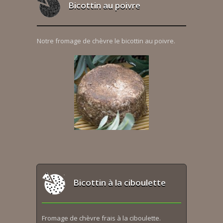
Bicottin au poivre
Notre fromage de chèvre le bicottin au poivre.
Bicottin à la ciboulette
Fromage de chèvre frais à la ciboulette.