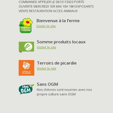
COMMANDE APPELER LE 0613113923 PORTE
OUVERTE MERCREDI 1ER MAI 10H 18H EXPOSANTS
VENTE RESTAURATION ACCES ANIMAUX
Bienvenue à la ferme
Visiter le site
Somme produits locaux
Visiter le site
Terroirs de picardie
Visiter le site
Sans OGM
Nos chèvres sont nourries avec nos
propre culture sans OGM