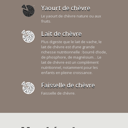
Yaourt de chèvre
Le yaourt de chèvre nature ou aux
fruits.
Lait de chèvre
Plus digeste que le lait de vache, le
lait de chèvre est d’une grande
richesse nutritionnelle : bourré d’iode,
de phosphore, de magnésium… Le
lait de chèvre est un complément
nutritionnel, notamment pour les
enfants en pleine croissance.
Faisselle de chèvre
Faisselle de chèvre.