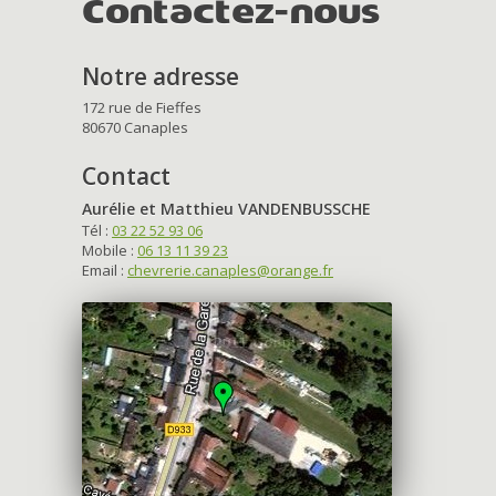
Contactez-nous
Notre adresse
172 rue de Fieffes
80670 Canaples
Contact
Aurélie et Matthieu VANDENBUSSCHE
Tél :
03 22 52 93 06
Mobile :
06 13 11 39 23
Email :
chevrerie.canaples@orange.fr