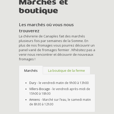
Marchés et
boutique
Les marchés où vous nous
trouverez
La chèvrerie de Canaples fait des marchés
plusieurs fois par semaines de la Somme. En
plus de nos fromages vous pourrez découvrir un
panel varié de fromages fermier . N’hésitez pas a
venir nous rencontrer et découvrir de nouveaux
fromages !
Marchés
La boutique de la ferme
Dury
- le vendredi matin de 9h00 à 13h00
Villers-Bocage
- le vendredi après-midi de
15h00 à 18h30
Amiens
- Marché sur l’eau, le samedi matin
de 8h30 à 12h30