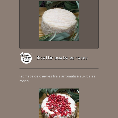
Bicottin aux baies roses
Fromage de chèvres frais arromatisé aux baies
roses.