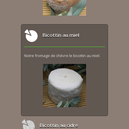
Bicottin au miel
Notre fromage de chèvre le bicottin au miel.
Bicottin au cidre