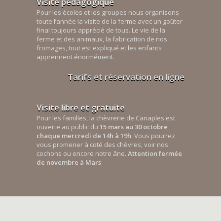
Visite pédagogique
Pour les écoles et les groupes nous organisons
toute l’année la visite de la ferme avec un goûter
final toujours apprécié de tous. Le vie de la
ferme et des animaux, la fabrication de nos
fromages, tout est expliqué et les enfants
apprennent énormément.
Tarifs et réservation en ligne
Visite libre et gratuite
Pour les familles, la chèvrerie de Canaples est
ouverte au public du
15 mars au 30 octobre
chaque mercredi de 14h à 19h
. Vous pourrez
vous promener à coté des chèvres, voir nos
cochons ou encore notre âne.
Attention fermée
de novembre à Mars