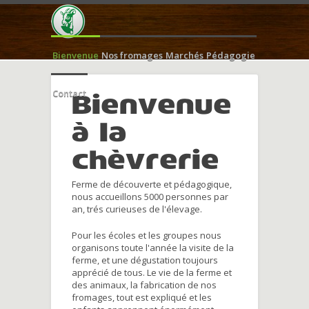
Bienvenue
Nos fromages
Marchés
Pédagogie
Contact
Bienvenue
à la
chèvrerie
Ferme de découverte et pédagogique,
nous accueillons 5000 personnes par
an, trés curieuses de l'élevage.
Pour les écoles et les groupes nous
organisons toute l'année la visite de la
ferme, et une dégustation toujours
apprécié de tous. Le vie de la ferme et
des animaux, la fabrication de nos
fromages, tout est expliqué et les