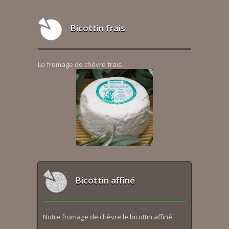
Bicottin frais
Le fromage de chèvre frais.
Bicottin affiné
Notre fromage de chèvre le bicottin affiné.