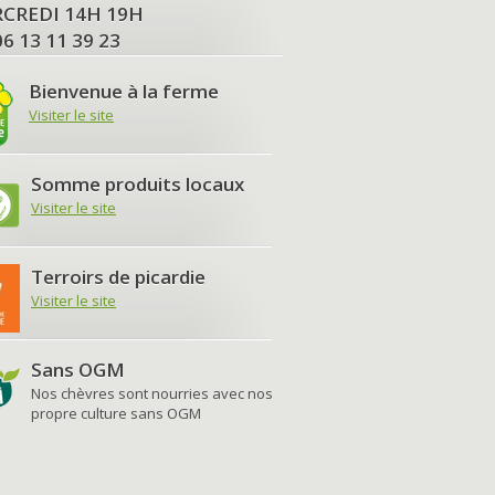
MERCREDI 14H 19H
06 13 11 39 23
Bienvenue à la ferme
Visiter le site
Somme produits locaux
Visiter le site
Terroirs de picardie
Visiter le site
Sans OGM
Nos chèvres sont nourries avec nos
propre culture sans OGM