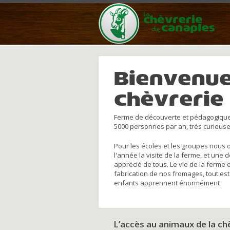
Bienvenue
chèvrerie
Ferme de découverte et pédagogique
5000 personnes par an, trés curieuse
Pour les écoles et les groupes nous 
l'année la visite de la ferme, et une 
apprécié de tous. Le vie de la ferme 
fabrication de nos fromages, tout est
enfants apprennent énormément
L’accès au animaux de la c