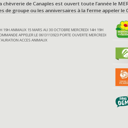
a chèvrerie de Canaples est ouvert toute l’année le 
tes de groupe ou les anniversaires à la ferme appeler le
H 19H ANIMAUX 15 MARS AU 30 OCTOBRE MERCREDI 14H 19H
OMMANDE APPELER LE 0613113923 PORTE OUVERTE MERCREDI
STAURATION ACCES ANIMAUX