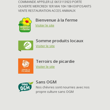
COMMANDE APPELER LE 0613113923 PORTE
OUVERTE MERCREDI 1ER MAI 10H 18H EXPOSANTS
VENTE RESTAURATION ACCES ANIMAUX
Bienvenue à la ferme
Visiter le site
Somme produits locaux
Visiter le site
Terroirs de picardie
Visiter le site
Sans OGM
Nos chèvres sont nourries avec nos
propre culture sans OGM