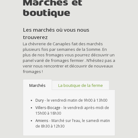
Marchés et
boutique
Les marchés où vous nous
trouverez
La chèvrerie de Canaples fait des marchés
plusieurs fois par semaines de la Somme. En
plus de nos fromages vous pourrez découvrir un
panel varié de fromages fermier . N’hésitez pas a
venir nous rencontrer et découvrir de nouveaux
fromages !
Marchés
La boutique de la ferme
Dury
- le vendredi matin de 9h00 à 13h00
Villers-Bocage
- le vendredi après-midi de
15h00 à 18h30
Amiens
- Marché sur l’eau, le samedi matin
de 8h30 à 12h30