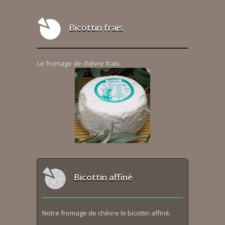
Bicottin frais
Le fromage de chèvre frais.
Bicottin affiné
Notre fromage de chèvre le bicottin affiné.