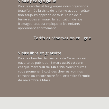
Visite pédagogique
Pour les écoles et les groupes nous organisons
toute l’année la visite de la ferme avec un goûter
final toujours apprécié de tous. Le vie de la
ferme et des animaux, la fabrication de nos
fromages, tout est expliqué et les enfants
apprennent énormément.
Tarifs et réservation en ligne
Visite libre et gratuite
Pour les familles, la chèvrerie de Canaples est
ouverte au public du
15 mars au 30 octobre
chaque mercredi de 14h à 19h
. Vous pourrez
vous promener à coté des chèvres, voir nos
cochons ou encore notre âne.
Attention fermée
de novembre à Mars