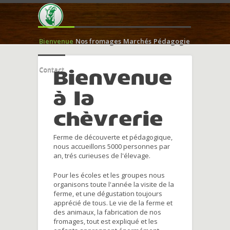
Bienvenue
Nos fromages
Marchés
Pédagogie
Contact
Bienvenue
à la
chèvrerie
Ferme de découverte et pédagogique,
nous accueillons 5000 personnes par
an, trés curieuses de l'élevage.
Pour les écoles et les groupes nous
organisons toute l'année la visite de la
ferme, et une dégustation toujours
apprécié de tous. Le vie de la ferme et
des animaux, la fabrication de nos
fromages, tout est expliqué et les