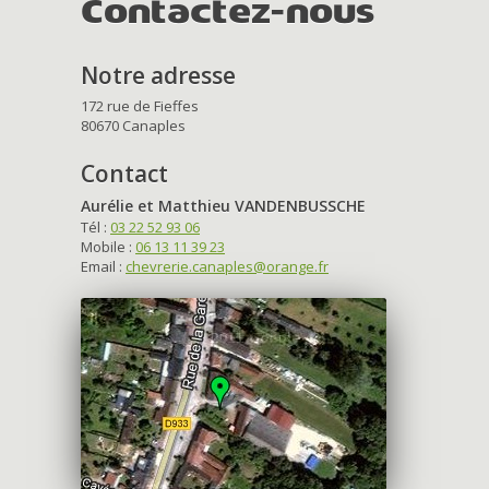
Contactez-nous
Notre adresse
172 rue de Fieffes
80670 Canaples
Contact
Aurélie et Matthieu VANDENBUSSCHE
Tél :
03 22 52 93 06
Mobile :
06 13 11 39 23
Email :
chevrerie.canaples@orange.fr