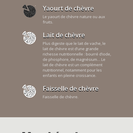
Yaourt de chèvre
Le yaourt de chèvre nature ou aux
fruits.
Lait de chèvre
Plus digeste que le lait de vache, le
lait de chèvre est d’une grande
richesse nutritionnelle : bourré d’iode,
de phosphore, de magnésium… Le
lait de chèvre est un complément
nutritionnel, notamment pour les
enfants en pleine croissance.
Faisselle de chèvre
Faisselle de chèvre.