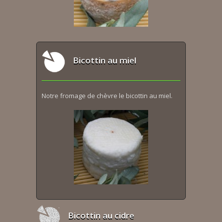
Bicottin au miel
Notre fromage de chèvre le bicottin au miel.
Bicottin au cidre