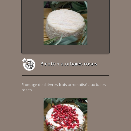
Bicottin aux baies roses
Fromage de chèvres frais arromatisé aux baies
roses.