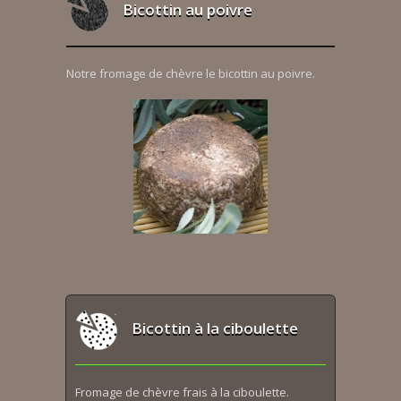
Bicottin au poivre
Notre fromage de chèvre le bicottin au poivre.
Bicottin à la ciboulette
Fromage de chèvre frais à la ciboulette.