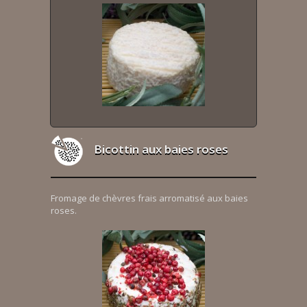
Bicottin aux baies roses
Fromage de chèvres frais arromatisé aux baies
roses.