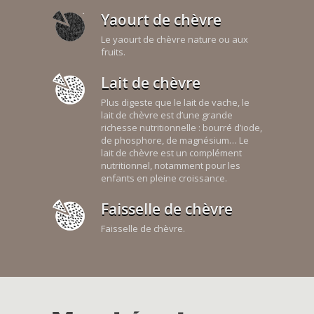
Yaourt de chèvre
Le yaourt de chèvre nature ou aux
fruits.
Lait de chèvre
Plus digeste que le lait de vache, le
lait de chèvre est d’une grande
richesse nutritionnelle : bourré d’iode,
de phosphore, de magnésium… Le
lait de chèvre est un complément
nutritionnel, notamment pour les
enfants en pleine croissance.
Faisselle de chèvre
Faisselle de chèvre.