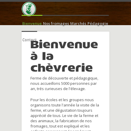
Bienvenue
Nos fromages
Marchés
Pédagogie
Contact
Bienvenue
à la
chèvrerie
Ferme de découverte et pédagogique,
nous accueillons 5000 personnes par
an, trés curieuses de l'élevage.
Pour les écoles et les groupes nous
organisons toute l'année la visite de la
ferme, et une dégustation toujours
apprécié de tous. Le vie de la ferme et
des animaux, la fabrication de nos
fromages, tout est expliqué et les