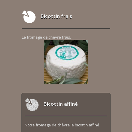
Bicottin frais
Le fromage de chèvre frais.
Bicottin affiné
Notre fromage de chèvre le bicottin affiné.