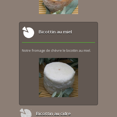
Bicottin au miel
Notre fromage de chèvre le bicottin au miel.
Bicottin au cidre