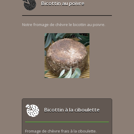
Bicottin au poivre
Notre fromage de chèvre le bicottin au poivre.
Bicottin à la ciboulette
Fromage de chèvre frais à la ciboulette.