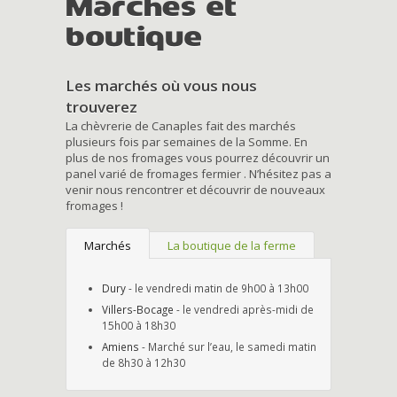
Marchés et
boutique
Les marchés où vous nous
trouverez
La chèvrerie de Canaples fait des marchés
plusieurs fois par semaines de la Somme. En
plus de nos fromages vous pourrez découvrir un
panel varié de fromages fermier . N’hésitez pas a
venir nous rencontrer et découvrir de nouveaux
fromages !
Marchés
La boutique de la ferme
Dury
- le vendredi matin de 9h00 à 13h00
Villers-Bocage
- le vendredi après-midi de
15h00 à 18h30
Amiens
- Marché sur l’eau, le samedi matin
de 8h30 à 12h30