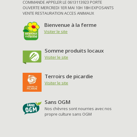
COMMANDE APPELER LE 0613113923 PORTE
OUVERTE MERCREDI 1ER MAI 10H 18H EXPOSANTS
VENTE RESTAURATION ACCES ANIMAUX
Bienvenue à la ferme
Visiter le site
Somme produits locaux
Visiter le site
Terroirs de picardie
Visiter le site
Sans OGM
Nos chèvres sont nourries avec nos
propre culture sans OGM