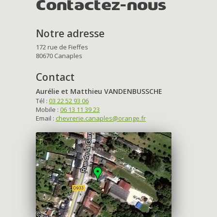
Contactez-nous
Notre adresse
172 rue de Fieffes
80670 Canaples
Contact
Aurélie et Matthieu VANDENBUSSCHE
Tél :
03 22 52 93 06
Mobile :
06 13 11 39 23
Email :
chevrerie.canaples@orange.fr