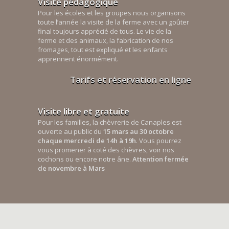
Visite pédagogique
Pour les écoles et les groupes nous organisons
toute l’année la visite de la ferme avec un goûter
final toujours apprécié de tous. Le vie de la
ferme et des animaux, la fabrication de nos
fromages, tout est expliqué et les enfants
apprennent énormément.
Tarifs et réservation en ligne
Visite libre et gratuite
Pour les familles, la chèvrerie de Canaples est
ouverte au public du
15 mars au 30 octobre
chaque mercredi de 14h à 19h
. Vous pourrez
vous promener à coté des chèvres, voir nos
cochons ou encore notre âne.
Attention fermée
de novembre à Mars