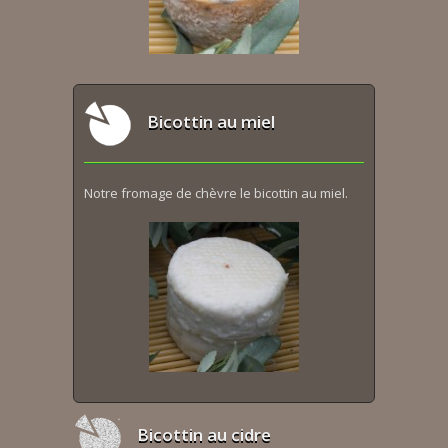
Bicottin au miel
Notre fromage de chèvre le bicottin au miel.
Bicottin au cidre