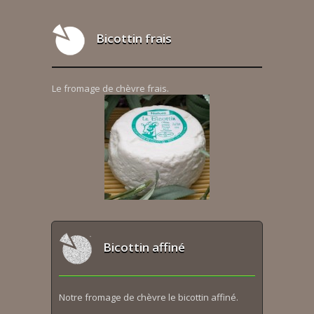
Bicottin frais
Le fromage de chèvre frais.
Bicottin affiné
Notre fromage de chèvre le bicottin affiné.