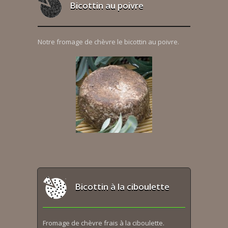
Bicottin au poivre
Notre fromage de chèvre le bicottin au poivre.
Bicottin à la ciboulette
Fromage de chèvre frais à la ciboulette.