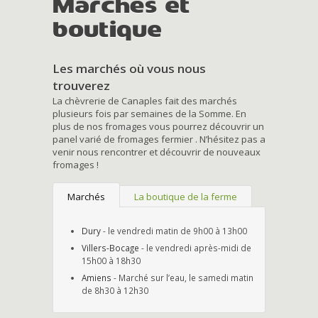
Marchés et
boutique
Les marchés où vous nous
trouverez
La chèvrerie de Canaples fait des marchés
plusieurs fois par semaines de la Somme. En
plus de nos fromages vous pourrez découvrir un
panel varié de fromages fermier . N’hésitez pas a
venir nous rencontrer et découvrir de nouveaux
fromages !
Marchés
La boutique de la ferme
Dury
- le vendredi matin de 9h00 à 13h00
Villers-Bocage
- le vendredi après-midi de
15h00 à 18h30
Amiens
- Marché sur l’eau, le samedi matin
de 8h30 à 12h30