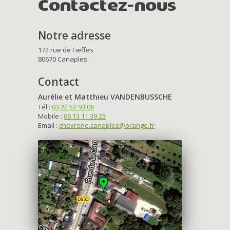
Contactez-nous
Notre adresse
172 rue de Fieffes
80670 Canaples
Contact
Aurélie et Matthieu VANDENBUSSCHE
Tél :
03 22 52 93 06
Mobile :
06 13 11 39 23
Email :
chevrerie.canaples@orange.fr