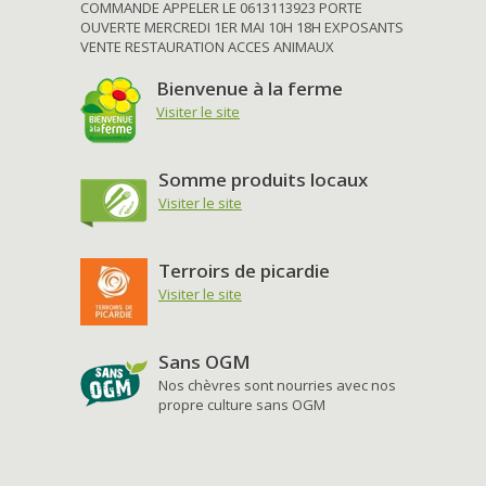
COMMANDE APPELER LE 0613113923 PORTE
OUVERTE MERCREDI 1ER MAI 10H 18H EXPOSANTS
VENTE RESTAURATION ACCES ANIMAUX
Bienvenue à la ferme
Visiter le site
Somme produits locaux
Visiter le site
Terroirs de picardie
Visiter le site
Sans OGM
Nos chèvres sont nourries avec nos
propre culture sans OGM