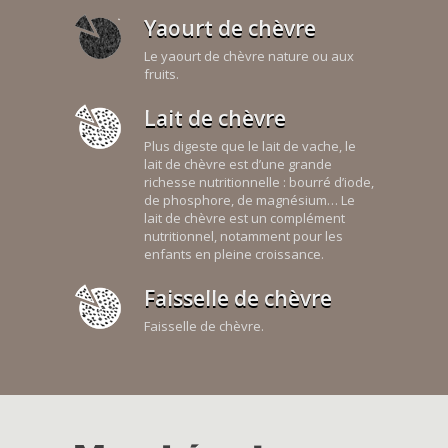
Yaourt de chèvre
Le yaourt de chèvre nature ou aux
fruits.
Lait de chèvre
Plus digeste que le lait de vache, le
lait de chèvre est d’une grande
richesse nutritionnelle : bourré d’iode,
de phosphore, de magnésium… Le
lait de chèvre est un complément
nutritionnel, notamment pour les
enfants en pleine croissance.
Faisselle de chèvre
Faisselle de chèvre.