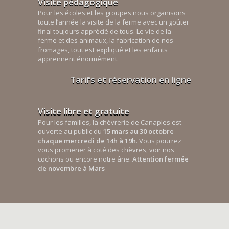
Visite pédagogique
Pour les écoles et les groupes nous organisons
toute l’année la visite de la ferme avec un goûter
final toujours apprécié de tous. Le vie de la
ferme et des animaux, la fabrication de nos
fromages, tout est expliqué et les enfants
apprennent énormément.
Tarifs et réservation en ligne
Visite libre et gratuite
Pour les familles, la chèvrerie de Canaples est
ouverte au public du
15 mars au 30 octobre
chaque mercredi de 14h à 19h
. Vous pourrez
vous promener à coté des chèvres, voir nos
cochons ou encore notre âne.
Attention fermée
de novembre à Mars