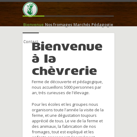
Bienvenue
Nos fromages
Marchés
Pédagogie
Contact
Bienvenue
à la
chèvrerie
Ferme de découverte et pédagogique,
nous accueillons 5000 personnes par
an, trés curieuses de l'élevage.
Pour les écoles et les groupes nous
organisons toute l'année la visite de la
ferme, et une dégustation toujours
apprécié de tous. Le vie de la ferme et
des animaux, la fabrication de nos
fromages, tout est expliqué et les