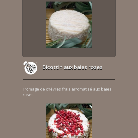
Bicottin aux baies roses
Fromage de chèvres frais arromatisé aux baies
roses.