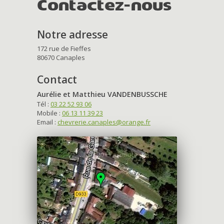
Contactez-nous
Notre adresse
172 rue de Fieffes
80670 Canaples
Contact
Aurélie et Matthieu VANDENBUSSCHE
Tél :
03 22 52 93 06
Mobile :
06 13 11 39 23
Email :
chevrerie.canaples@orange.fr