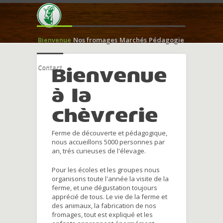
Bienvenue
Nos fromages
Marchés
Pédagogie
Contact
Bienvenue
à la
chèvrerie
Ferme de découverte et pédagogique,
nous accueillons 5000 personnes par
an, trés curieuses de l'élevage.
Pour les écoles et les groupes nous
organisons toute l'année la visite de la
ferme, et une dégustation toujours
apprécié de tous. Le vie de la ferme et
des animaux, la fabrication de nos
fromages, tout est expliqué et les