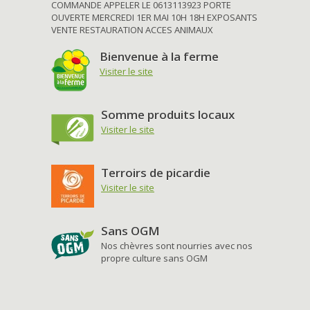
COMMANDE APPELER LE 0613113923 PORTE
OUVERTE MERCREDI 1ER MAI 10H 18H EXPOSANTS
VENTE RESTAURATION ACCES ANIMAUX
Bienvenue à la ferme
Visiter le site
Somme produits locaux
Visiter le site
Terroirs de picardie
Visiter le site
Sans OGM
Nos chèvres sont nourries avec nos
propre culture sans OGM