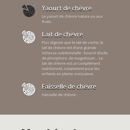
Yaourt de chèvre
Le yaourt de chèvre nature ou aux
fruits.
Lait de chèvre
Plus digeste que le lait de vache, le
lait de chèvre est d’une grande
richesse nutritionnelle : bourré d’iode,
de phosphore, de magnésium… Le
lait de chèvre est un complément
nutritionnel, notamment pour les
enfants en pleine croissance.
Faisselle de chèvre
Faisselle de chèvre.