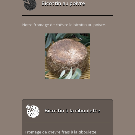
Bicottin au poivre
Notre fromage de chèvre le bicottin au poivre.
Bicottin à la ciboulette
Fromage de chèvre frais à la ciboulette.