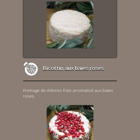
Bicottin aux baies roses
Fromage de chèvres frais arromatisé aux baies
roses.