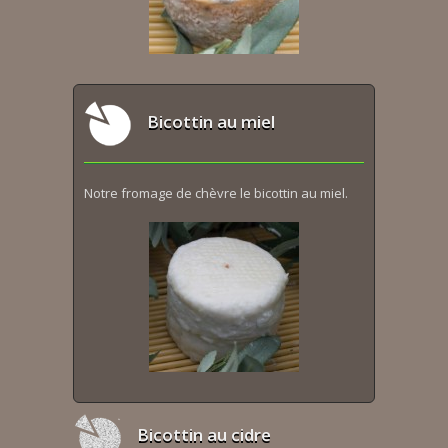
Bicottin au miel
Notre fromage de chèvre le bicottin au miel.
Bicottin au cidre