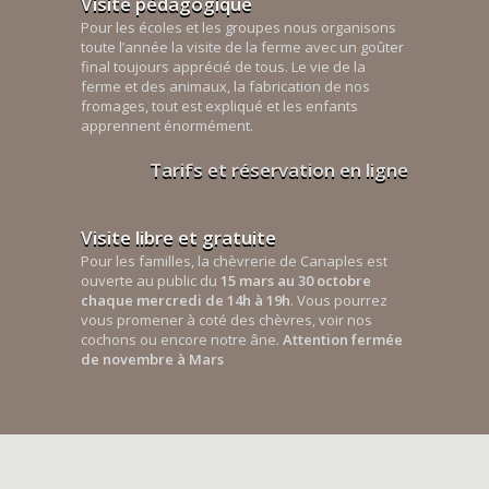
Visite pédagogique
Pour les écoles et les groupes nous organisons
toute l’année la visite de la ferme avec un goûter
final toujours apprécié de tous. Le vie de la
ferme et des animaux, la fabrication de nos
fromages, tout est expliqué et les enfants
apprennent énormément.
Tarifs et réservation en ligne
Visite libre et gratuite
Pour les familles, la chèvrerie de Canaples est
ouverte au public du
15 mars au 30 octobre
chaque mercredi de 14h à 19h
. Vous pourrez
vous promener à coté des chèvres, voir nos
cochons ou encore notre âne.
Attention fermée
de novembre à Mars