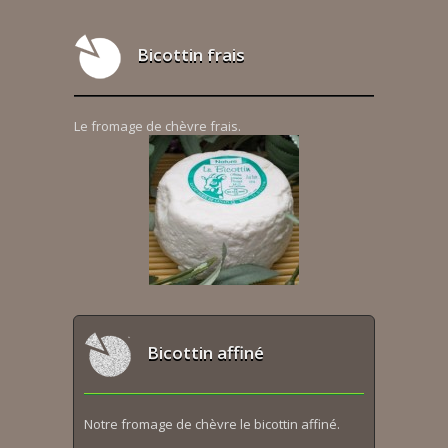
Bicottin frais
Le fromage de chèvre frais.
Bicottin affiné
Notre fromage de chèvre le bicottin affiné.