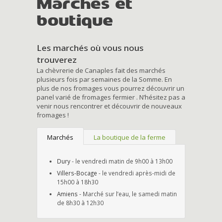
Marchés et
boutique
Les marchés où vous nous
trouverez
La chèvrerie de Canaples fait des marchés
plusieurs fois par semaines de la Somme. En
plus de nos fromages vous pourrez découvrir un
panel varié de fromages fermier . N’hésitez pas a
venir nous rencontrer et découvrir de nouveaux
fromages !
Marchés
La boutique de la ferme
Dury
- le vendredi matin de 9h00 à 13h00
Villers-Bocage
- le vendredi après-midi de
15h00 à 18h30
Amiens
- Marché sur l’eau, le samedi matin
de 8h30 à 12h30