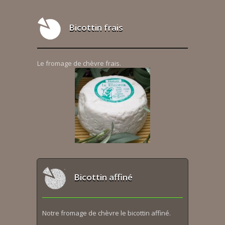
Bicottin frais
Le fromage de chèvre frais.
Bicottin affiné
Notre fromage de chèvre le bicottin affiné.