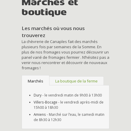
Marchés et
boutique
Les marchés où vous nous
trouverez
La chèvrerie de Canaples fait des marchés
plusieurs fois par semaines de la Somme. En
plus de nos fromages vous pourrez découvrir un
panel varié de fromages fermier . N’hésitez pas a
venir nous rencontrer et découvrir de nouveaux
fromages !
Marchés
La boutique de la ferme
Dury
- le vendredi matin de 9h00 à 13h00
Villers-Bocage
- le vendredi après-midi de
15h00 à 18h30
Amiens
- Marché sur l’eau, le samedi matin
de 8h30 à 12h30