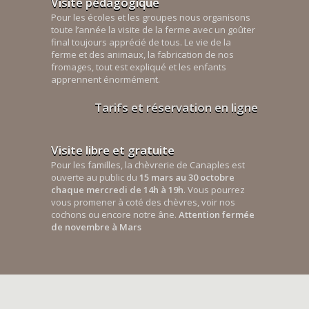
Visite pédagogique
Pour les écoles et les groupes nous organisons
toute l’année la visite de la ferme avec un goûter
final toujours apprécié de tous. Le vie de la
ferme et des animaux, la fabrication de nos
fromages, tout est expliqué et les enfants
apprennent énormément.
Tarifs et réservation en ligne
Visite libre et gratuite
Pour les familles, la chèvrerie de Canaples est
ouverte au public du
15 mars au 30 octobre
chaque mercredi de 14h à 19h
. Vous pourrez
vous promener à coté des chèvres, voir nos
cochons ou encore notre âne.
Attention fermée
de novembre à Mars