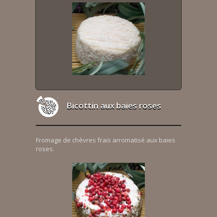
Bicottin aux baies roses
Fromage de chèvres frais arromatisé aux baies
roses.