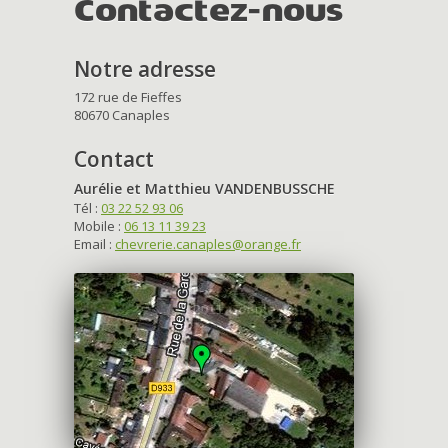
Contactez-nous
Notre adresse
172 rue de Fieffes
80670 Canaples
Contact
Aurélie et Matthieu VANDENBUSSCHE
Tél :
03 22 52 93 06
Mobile :
06 13 11 39 23
Email :
chevrerie.canaples@orange.fr