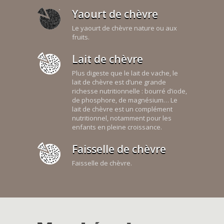
Yaourt de chèvre
Le yaourt de chèvre nature ou aux
fruits.
Lait de chèvre
Plus digeste que le lait de vache, le
lait de chèvre est d’une grande
richesse nutritionnelle : bourré d’iode,
de phosphore, de magnésium… Le
lait de chèvre est un complément
nutritionnel, notamment pour les
enfants en pleine croissance.
Faisselle de chèvre
Faisselle de chèvre.