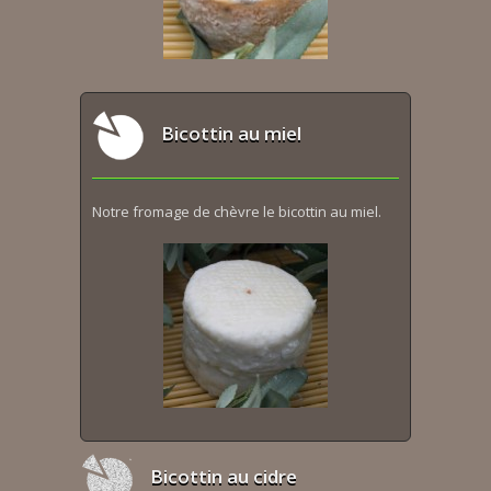
Bicottin au miel
Notre fromage de chèvre le bicottin au miel.
Bicottin au cidre