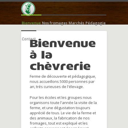
Bienvenue
Nos fromages
Marchés
Pédagogie
Contact
Bienvenue
à la
chèvrerie
Ferme de découverte et pédagogique,
nous accueillons 5000 personnes par
an, trés curieuses de l'élevage.
Pour les écoles et les groupes nous
organisons toute l'année la visite de la
ferme, et une dégustation toujours
apprécié de tous. Le vie de la ferme et
des animaux, la fabrication de nos
fromages, tout est expliqué et les