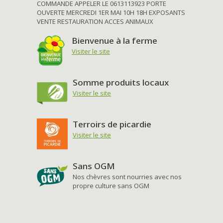
COMMANDE APPELER LE 0613113923 PORTE
OUVERTE MERCREDI 1ER MAI 10H 18H EXPOSANTS
VENTE RESTAURATION ACCES ANIMAUX
Bienvenue à la ferme
Visiter le site
Somme produits locaux
Visiter le site
Terroirs de picardie
Visiter le site
Sans OGM
Nos chèvres sont nourries avec nos
propre culture sans OGM