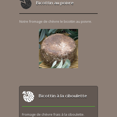
Bicottin au poivre
Notre fromage de chèvre le bicottin au poivre.
Bicottin à la ciboulette
Fromage de chèvre frais à la ciboulette.