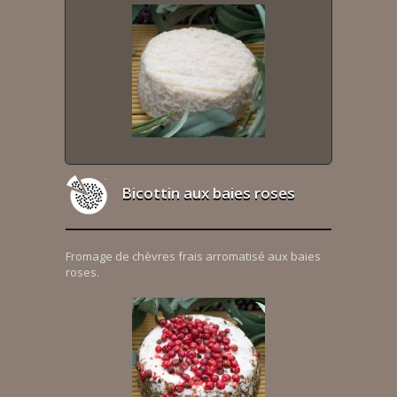
Bicottin aux baies roses
Fromage de chèvres frais arromatisé aux baies
roses.