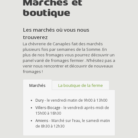
Marchés et
boutique
Les marchés où vous nous
trouverez
La chèvrerie de Canaples fait des marchés
plusieurs fois par semaines de la Somme. En
plus de nos fromages vous pourrez découvrir un
panel varié de fromages fermier . N’hésitez pas a
venir nous rencontrer et découvrir de nouveaux
fromages !
Marchés
La boutique de la ferme
Dury
- le vendredi matin de 9h00 à 13h00
Villers-Bocage
- le vendredi après-midi de
15h00 à 18h30
Amiens
- Marché sur l’eau, le samedi matin
de 8h30 à 12h30