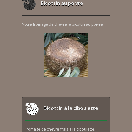
Bicottin au poivre
Notre fromage de chèvre le bicottin au poivre.
Bicottin à la ciboulette
Fromage de chèvre frais à la ciboulette.