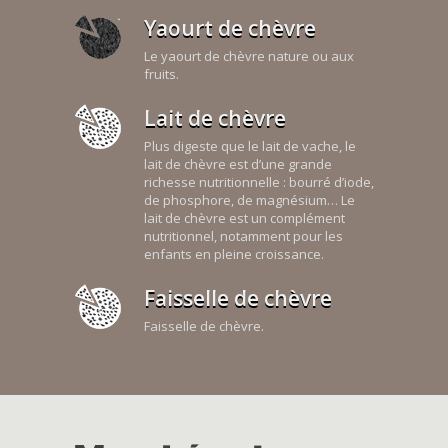
Yaourt de chèvre
Le yaourt de chèvre nature ou aux
fruits.
Lait de chèvre
Plus digeste que le lait de vache, le
lait de chèvre est d’une grande
richesse nutritionnelle : bourré d’iode,
de phosphore, de magnésium… Le
lait de chèvre est un complément
nutritionnel, notamment pour les
enfants en pleine croissance.
Faisselle de chèvre
Faisselle de chèvre.