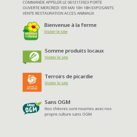
COMMANDE APPELER LE 0613113923 PORTE
OUVERTE MERCREDI 1ER MAI 10H 18H EXPOSANTS
VENTE RESTAURATION ACCES ANIMAUX
Bienvenue à la ferme
Visiter le site
Somme produits locaux
Visiter le site
Terroirs de picardie
Visiter le site
Sans OGM
Nos chèvres sont nourries avec nos
propre culture sans OGM