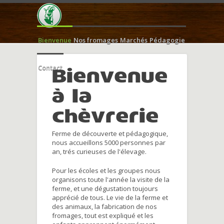
Bienvenue
Nos fromages
Marchés
Pédagogie
Contact
Bienvenue
à la
chèvrerie
Ferme de découverte et pédagogique,
nous accueillons 5000 personnes par
an, trés curieuses de l'élevage.
Pour les écoles et les groupes nous
organisons toute l'année la visite de la
ferme, et une dégustation toujours
apprécié de tous. Le vie de la ferme et
des animaux, la fabrication de nos
fromages, tout est expliqué et les