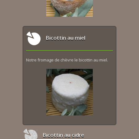
Bicottin au miel
Notre fromage de chèvre le bicottin au miel.
Bicottin au cidre