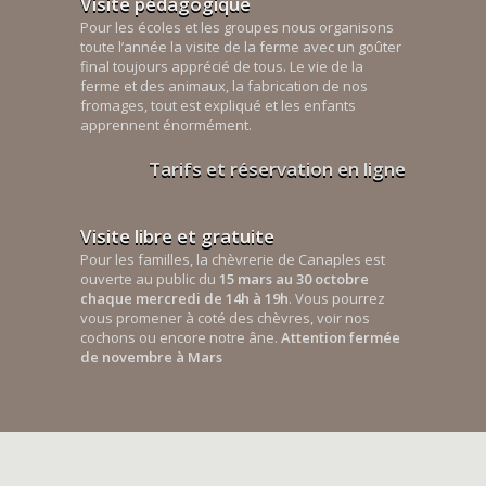
Visite pédagogique
Pour les écoles et les groupes nous organisons
toute l’année la visite de la ferme avec un goûter
final toujours apprécié de tous. Le vie de la
ferme et des animaux, la fabrication de nos
fromages, tout est expliqué et les enfants
apprennent énormément.
Tarifs et réservation en ligne
Visite libre et gratuite
Pour les familles, la chèvrerie de Canaples est
ouverte au public du
15 mars au 30 octobre
chaque mercredi de 14h à 19h
. Vous pourrez
vous promener à coté des chèvres, voir nos
cochons ou encore notre âne.
Attention fermée
de novembre à Mars