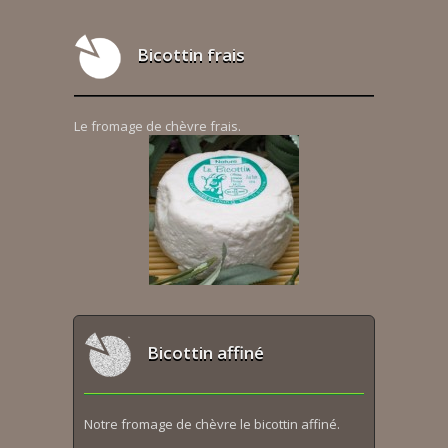
Bicottin frais
Le fromage de chèvre frais.
Bicottin affiné
Notre fromage de chèvre le bicottin affiné.