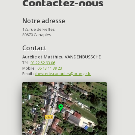
Contactez-nous
Notre adresse
172 rue de Fieffes
80670 Canaples
Contact
Aurélie et Matthieu VANDENBUSSCHE
Tél :
03 22 52 93 06
Mobile :
06 13 11 39 23
Email :
chevrerie.canaples@orange.fr