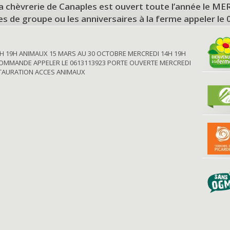
a chèvrerie de Canaples est ouvert toute l’année le 
tes de groupe ou les anniversaires à la ferme appeler le
H 19H ANIMAUX 15 MARS AU 30 OCTOBRE MERCREDI 14H 19H
OMMANDE APPELER LE 0613113923 PORTE OUVERTE MERCREDI
STAURATION ACCES ANIMAUX