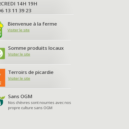
MERCREDI 14H 19H
06 13 11 39 23
Bienvenue à la ferme
Visiter le site
Somme produits locaux
Visiter le site
Terroirs de picardie
Visiter le site
Sans OGM
Nos chèvres sont nourries avec nos
propre culture sans OGM