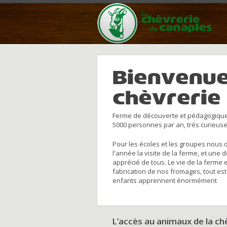
Bienvenue
chèvrerie
Ferme de découverte et pédagogique
5000 personnes par an, trés curieuse
Pour les écoles et les groupes nous 
l'année la visite de la ferme, et une 
apprécié de tous. Le vie de la ferme 
fabrication de nos fromages, tout est
enfants apprennent énormément
L’accès au animaux de la c