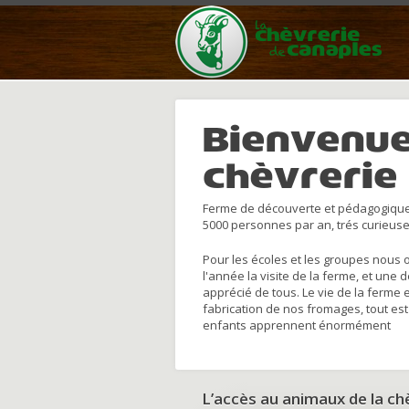
Bienvenue
chèvrerie
Ferme de découverte et pédagogique
5000 personnes par an, trés curieuse
Pour les écoles et les groupes nous 
l'année la visite de la ferme, et une 
apprécié de tous. Le vie de la ferme 
fabrication de nos fromages, tout est
enfants apprennent énormément
L’accès au animaux de la c