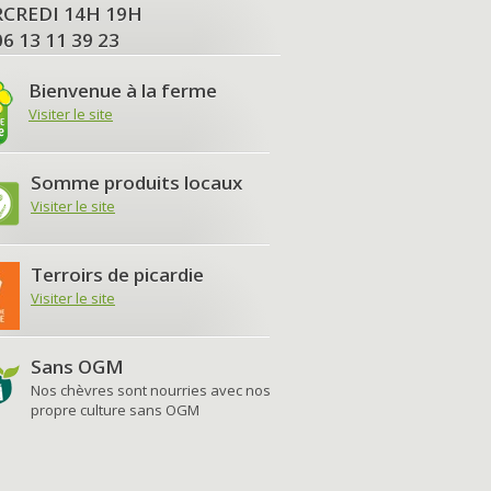
MERCREDI 14H 19H
06 13 11 39 23
Bienvenue à la ferme
Visiter le site
Somme produits locaux
Visiter le site
Terroirs de picardie
Visiter le site
Sans OGM
Nos chèvres sont nourries avec nos
propre culture sans OGM