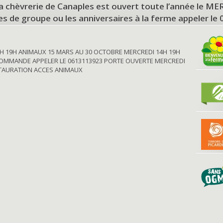
a chèvrerie de Canaples est ouvert toute l’année le 
tes de groupe ou les anniversaires à la ferme appeler le
H 19H ANIMAUX 15 MARS AU 30 OCTOBRE MERCREDI 14H 19H
OMMANDE APPELER LE 0613113923 PORTE OUVERTE MERCREDI
STAURATION ACCES ANIMAUX