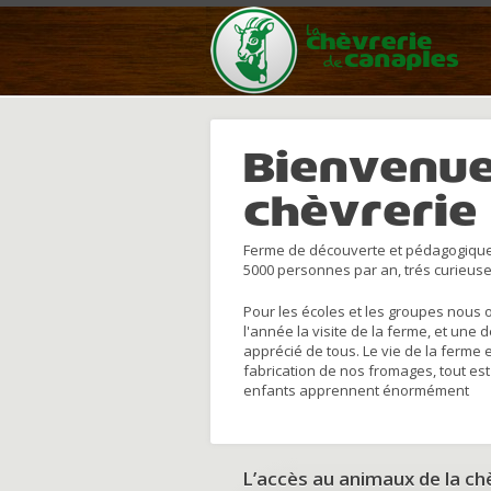
Bienvenue
chèvrerie
Ferme de découverte et pédagogique
5000 personnes par an, trés curieuse
Pour les écoles et les groupes nous 
l'année la visite de la ferme, et une 
apprécié de tous. Le vie de la ferme 
fabrication de nos fromages, tout est
enfants apprennent énormément
L’accès au animaux de la c