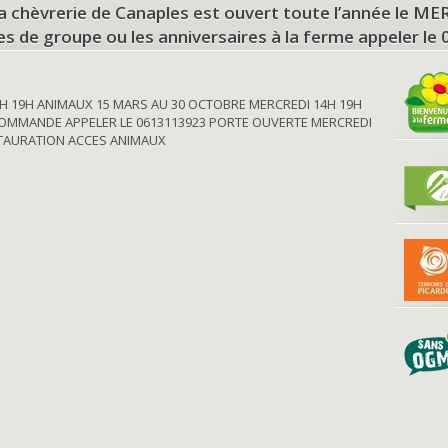
a chèvrerie de Canaples est ouvert toute l’année le 
tes de groupe ou les anniversaires à la ferme appeler le
H 19H ANIMAUX 15 MARS AU 30 OCTOBRE MERCREDI 14H 19H
OMMANDE APPELER LE 0613113923 PORTE OUVERTE MERCREDI
STAURATION ACCES ANIMAUX