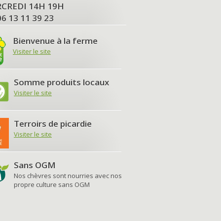
MERCREDI 14H 19H
06 13 11 39 23
Bienvenue à la ferme
Visiter le site
Somme produits locaux
Visiter le site
Terroirs de picardie
Visiter le site
Sans OGM
Nos chèvres sont nourries avec nos
propre culture sans OGM