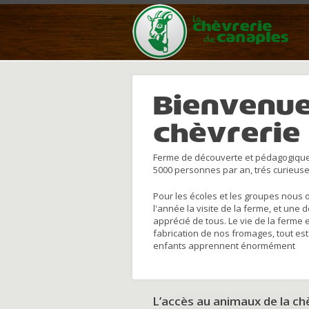
Bienvenue
chèvrerie
Ferme de découverte et pédagogique
5000 personnes par an, trés curieuse
Pour les écoles et les groupes nous 
l'année la visite de la ferme, et une 
apprécié de tous. Le vie de la ferme 
fabrication de nos fromages, tout est
enfants apprennent énormément
L’accès au animaux de la c