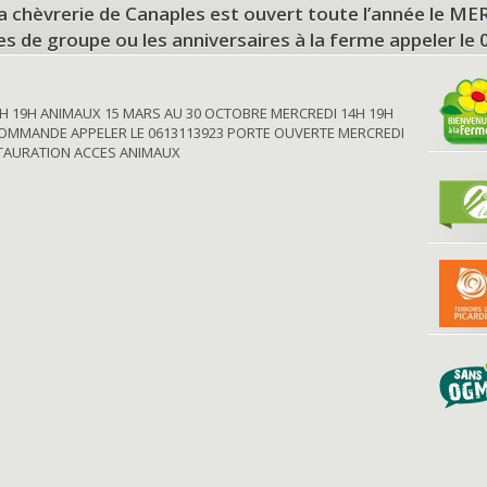
a chèvrerie de Canaples est ouvert toute l’année le 
tes de groupe ou les anniversaires à la ferme appeler le
H 19H ANIMAUX 15 MARS AU 30 OCTOBRE MERCREDI 14H 19H
OMMANDE APPELER LE 0613113923 PORTE OUVERTE MERCREDI
STAURATION ACCES ANIMAUX