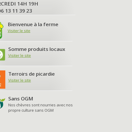
MERCREDI 14H 19H
06 13 11 39 23
Bienvenue à la ferme
Visiter le site
Somme produits locaux
Visiter le site
Terroirs de picardie
Visiter le site
Sans OGM
Nos chèvres sont nourries avec nos
propre culture sans OGM