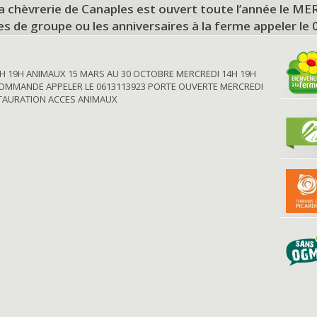
a chèvrerie de Canaples est ouvert toute l’année le 
tes de groupe ou les anniversaires à la ferme appeler le
H 19H ANIMAUX 15 MARS AU 30 OCTOBRE MERCREDI 14H 19H
OMMANDE APPELER LE 0613113923 PORTE OUVERTE MERCREDI
STAURATION ACCES ANIMAUX