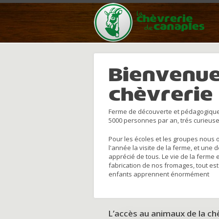
Bienvenue
chèvrerie
Ferme de découverte et pédagogique
5000 personnes par an, trés curieuse
Pour les écoles et les groupes nous 
l'année la visite de la ferme, et une 
apprécié de tous. Le vie de la ferme 
fabrication de nos fromages, tout est
enfants apprennent énormément
L’accès au animaux de la c