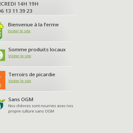
MERCREDI 14H 19H
06 13 11 39 23
Bienvenue à la ferme
Visiter le site
Somme produits locaux
Visiter le site
Terroirs de picardie
Visiter le site
Sans OGM
Nos chèvres sont nourries avec nos
propre culture sans OGM