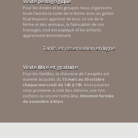
Visite pédagogique
Pour les écoles et les groupes nous organisons
toute l’année la visite de la ferme avec un goûter
final toujours apprécié de tous. Le vie de la
ferme et des animaux, la fabrication de nos
fromages, tout est expliqué et les enfants
apprennent énormément.
Tarifs et réservation en ligne
Visite libre et gratuite
Pour les familles, la chèvrerie de Canaples est
ouverte au public du
15 mars au 30 octobre
chaque mercredi de 14h à 19h
. Vous pourrez
vous promener à coté des chèvres, voir nos
cochons ou encore notre âne.
Attention fermée
de novembre à Mars