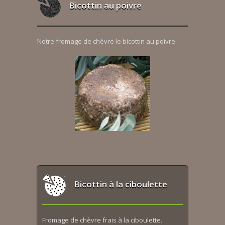
Bicottin au poivre
Notre fromage de chèvre le bicottin au poivre.
Bicottin à la ciboulette
Fromage de chèvre frais à la ciboulette.