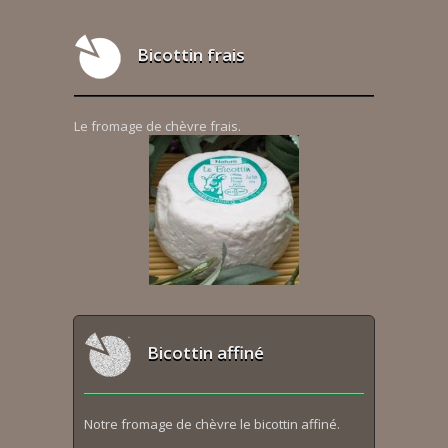
Bicottin frais
Le fromage de chèvre frais.
Bicottin affiné
Notre fromage de chèvre le bicottin affiné.