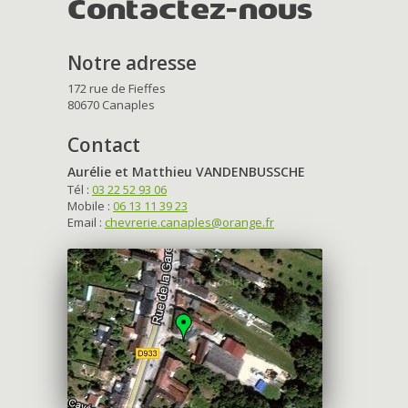
Contactez-nous
Notre adresse
172 rue de Fieffes
80670 Canaples
Contact
Aurélie et Matthieu VANDENBUSSCHE
Tél :
03 22 52 93 06
Mobile :
06 13 11 39 23
Email :
chevrerie.canaples@orange.fr