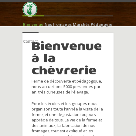
Bienvenue
Nos fromages
Marchés
Pédagogie
Contact
Bienvenue
à la
chèvrerie
Ferme de découverte et pédagogique,
nous accueillons 5000 personnes par
an, trés curieuses de l'élevage.
Pour les écoles et les groupes nous
organisons toute l'année la visite de la
ferme, et une dégustation toujours
apprécié de tous. Le vie de la ferme et
des animaux, la fabrication de nos
fromages, tout est expliqué et les