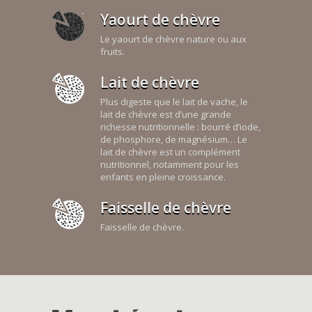
Yaourt de chèvre
Le yaourt de chèvre nature ou aux
fruits.
Lait de chèvre
Plus digeste que le lait de vache, le
lait de chèvre est d’une grande
richesse nutritionnelle : bourré d’iode,
de phosphore, de magnésium… Le
lait de chèvre est un complément
nutritionnel, notamment pour les
enfants en pleine croissance.
Faisselle de chèvre
Faisselle de chèvre.