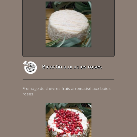
Bicottin aux baies roses
Fromage de chèvres frais arromatisé aux baies
roses.