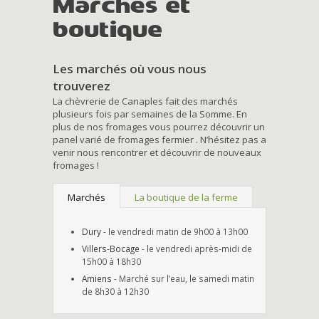
Marchés et
boutique
Les marchés où vous nous
trouverez
La chèvrerie de Canaples fait des marchés
plusieurs fois par semaines de la Somme. En
plus de nos fromages vous pourrez découvrir un
panel varié de fromages fermier . N’hésitez pas a
venir nous rencontrer et découvrir de nouveaux
fromages !
Marchés
La boutique de la ferme
Dury
- le vendredi matin de 9h00 à 13h00
Villers-Bocage
- le vendredi après-midi de
15h00 à 18h30
Amiens
- Marché sur l’eau, le samedi matin
de 8h30 à 12h30