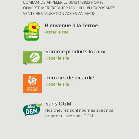
COMMANDE APPELER LE 0613113923 PORTE
OUVERTE MERCREDI 1ER MAI 10H 18H EXPOSANTS
VENTE RESTAURATION ACCES ANIMAUX
Bienvenue à la ferme
Visiter le site
Somme produits locaux
Visiter le site
Terroirs de picardie
Visiter le site
Sans OGM
Nos chèvres sont nourries avec nos
propre culture sans OGM