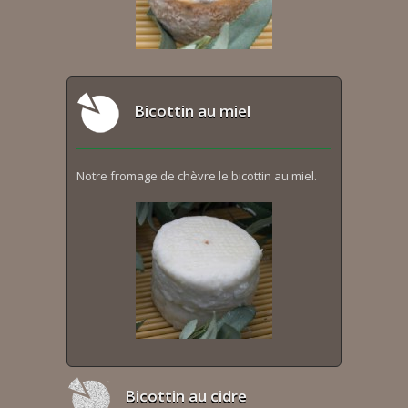
Bicottin au miel
Notre fromage de chèvre le bicottin au miel.
Bicottin au cidre