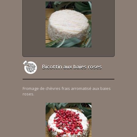
Bicottin aux baies roses
Fromage de chèvres frais arromatisé aux baies
roses.