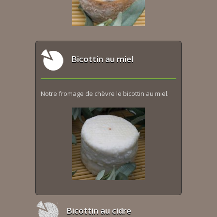
Bicottin au miel
Notre fromage de chèvre le bicottin au miel.
Bicottin au cidre