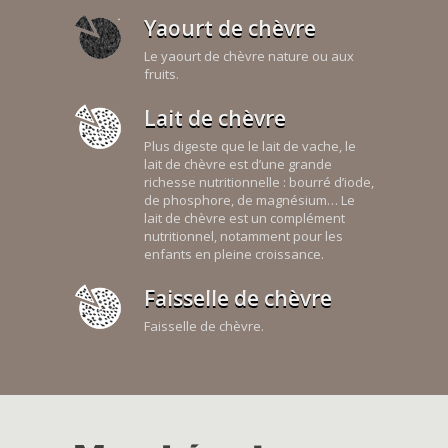
Yaourt de chèvre
Le yaourt de chèvre nature ou aux
fruits.
Lait de chèvre
Plus digeste que le lait de vache, le
lait de chèvre est d’une grande
richesse nutritionnelle : bourré d’iode,
de phosphore, de magnésium… Le
lait de chèvre est un complément
nutritionnel, notamment pour les
enfants en pleine croissance.
Faisselle de chèvre
Faisselle de chèvre.