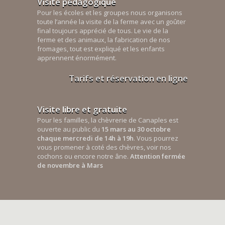
Visite pédagogique
Pour les écoles et les groupes nous organisons
toute l’année la visite de la ferme avec un goûter
final toujours apprécié de tous. Le vie de la
ferme et des animaux, la fabrication de nos
fromages, tout est expliqué et les enfants
apprennent énormément.
Tarifs et réservation en ligne
Visite libre et gratuite
Pour les familles, la chèvrerie de Canaples est
ouverte au public du
15 mars au 30 octobre
chaque mercredi de 14h à 19h
. Vous pourrez
vous promener à coté des chèvres, voir nos
cochons ou encore notre âne.
Attention fermée
de novembre à Mars