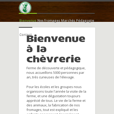
Bienvenue
Nos fromages
Marchés
Pédagogie
Contact
Bienvenue
à la
chèvrerie
Ferme de découverte et pédagogique,
nous accueillons 5000 personnes par
an, trés curieuses de l'élevage.
Pour les écoles et les groupes nous
organisons toute l'année la visite de la
ferme, et une dégustation toujours
apprécié de tous. Le vie de la ferme et
des animaux, la fabrication de nos
fromages, tout est expliqué et les