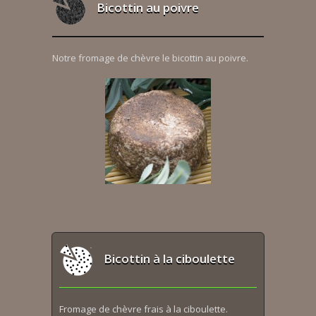
Bicottin au poivre
Notre fromage de chèvre le bicottin au poivre.
Bicottin à la ciboulette
Fromage de chèvre frais à la ciboulette.