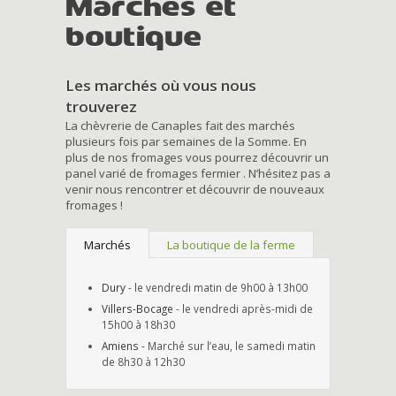
Marchés et
boutique
Les marchés où vous nous
trouverez
La chèvrerie de Canaples fait des marchés
plusieurs fois par semaines de la Somme. En
plus de nos fromages vous pourrez découvrir un
panel varié de fromages fermier . N’hésitez pas a
venir nous rencontrer et découvrir de nouveaux
fromages !
Marchés
La boutique de la ferme
Dury
- le vendredi matin de 9h00 à 13h00
Villers-Bocage
- le vendredi après-midi de
15h00 à 18h30
Amiens
- Marché sur l’eau, le samedi matin
de 8h30 à 12h30