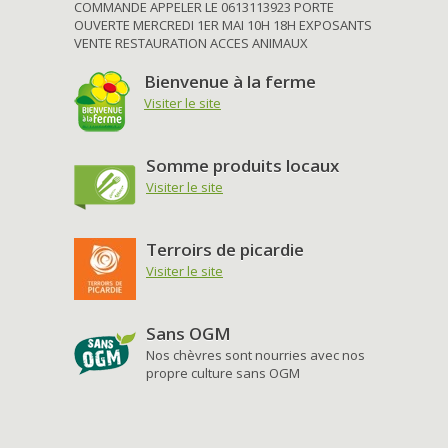
COMMANDE APPELER LE 0613113923 PORTE
OUVERTE MERCREDI 1ER MAI 10H 18H EXPOSANTS
VENTE RESTAURATION ACCES ANIMAUX
Bienvenue à la ferme
Visiter le site
Somme produits locaux
Visiter le site
Terroirs de picardie
Visiter le site
Sans OGM
Nos chèvres sont nourries avec nos
propre culture sans OGM