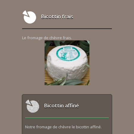
Bicottin frais
Le fromage de chèvre frais.
Bicottin affiné
Notre fromage de chèvre le bicottin affiné.