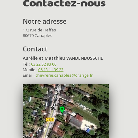
Contactez-nous
Notre adresse
172 rue de Fieffes
80670 Canaples
Contact
Aurélie et Matthieu VANDENBUSSCHE
Tél :
03 22 52 93 06
Mobile :
06 13 11 39 23
Email :
chevrerie.canaples@orange.fr