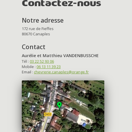
Contactez-nous
Notre adresse
172 rue de Fieffes
80670 Canaples
Contact
Aurélie et Matthieu VANDENBUSSCHE
Tél :
03 22 52 93 06
Mobile :
06 13 11 39 23
Email :
chevrerie.canaples@orange.fr