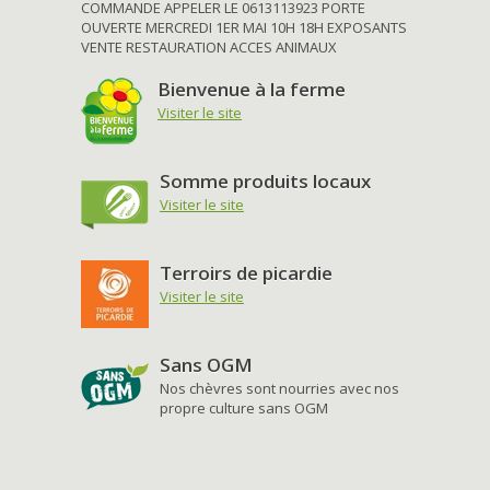
COMMANDE APPELER LE 0613113923 PORTE
OUVERTE MERCREDI 1ER MAI 10H 18H EXPOSANTS
VENTE RESTAURATION ACCES ANIMAUX
Bienvenue à la ferme
Visiter le site
Somme produits locaux
Visiter le site
Terroirs de picardie
Visiter le site
Sans OGM
Nos chèvres sont nourries avec nos
propre culture sans OGM