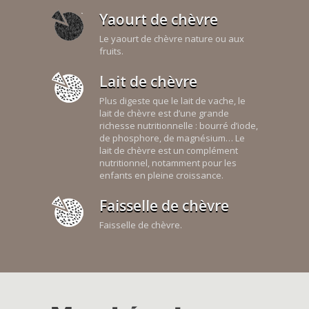
Yaourt de chèvre
Le yaourt de chèvre nature ou aux
fruits.
Lait de chèvre
Plus digeste que le lait de vache, le
lait de chèvre est d’une grande
richesse nutritionnelle : bourré d’iode,
de phosphore, de magnésium… Le
lait de chèvre est un complément
nutritionnel, notamment pour les
enfants en pleine croissance.
Faisselle de chèvre
Faisselle de chèvre.