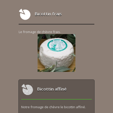
Bicottin frais
Le fromage de chèvre frais.
Bicottin affiné
Notre fromage de chèvre le bicottin affiné.