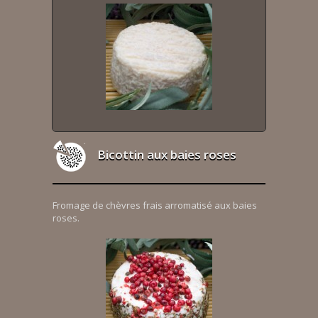
Bicottin aux baies roses
Fromage de chèvres frais arromatisé aux baies
roses.