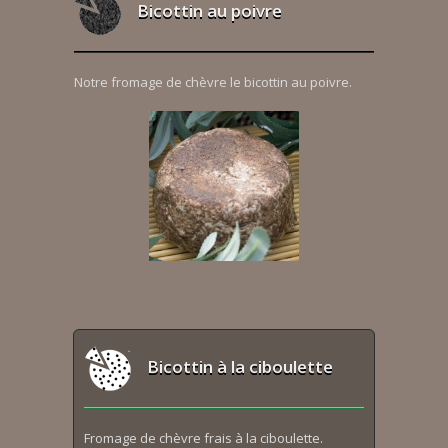
Bicottin au poivre
Notre fromage de chèvre le bicottin au poivre.
Bicottin à la ciboulette
Fromage de chèvre frais à la ciboulette.