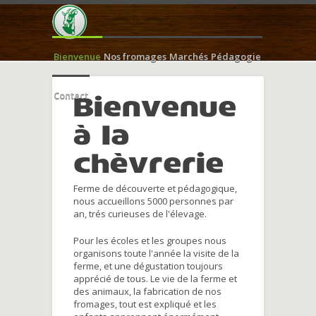
Bienvenue
Nos fromages
Marchés
Pédagogie
Contact
Bienvenue
à la
chèvrerie
Ferme de découverte et pédagogique,
nous accueillons 5000 personnes par
an, trés curieuses de l'élevage.
Pour les écoles et les groupes nous
organisons toute l'année la visite de la
ferme, et une dégustation toujours
apprécié de tous. Le vie de la ferme et
des animaux, la fabrication de nos
fromages, tout est expliqué et les