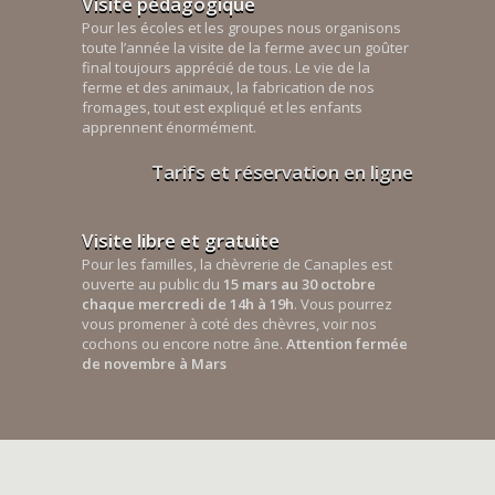
Visite pédagogique
Pour les écoles et les groupes nous organisons
toute l’année la visite de la ferme avec un goûter
final toujours apprécié de tous. Le vie de la
ferme et des animaux, la fabrication de nos
fromages, tout est expliqué et les enfants
apprennent énormément.
Tarifs et réservation en ligne
Visite libre et gratuite
Pour les familles, la chèvrerie de Canaples est
ouverte au public du
15 mars au 30 octobre
chaque mercredi de 14h à 19h
. Vous pourrez
vous promener à coté des chèvres, voir nos
cochons ou encore notre âne.
Attention fermée
de novembre à Mars