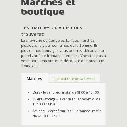
Marchés et
boutique
Les marchés où vous nous
trouverez
La chèvrerie de Canaples fait des marchés
plusieurs fois par semaines de la Somme. En
plus de nos fromages vous pourrez découvrir un
panel varié de fromages fermier . N’hésitez pas a
venir nous rencontrer et découvrir de nouveaux
fromages !
Marchés
La boutique de la ferme
Dury
- le vendredi matin de 9h00 à 13h00
Villers-Bocage
- le vendredi après-midi de
15h00 à 18h30
Amiens
- Marché sur l’eau, le samedi matin
de 8h30 à 12h30