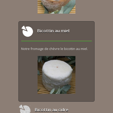
Bicottin au miel
Notre fromage de chèvre le bicottin au miel.
Bicottin au cidre