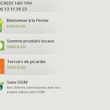
MERCREDI 14H 19H
06 13 11 39 23
Bienvenue à la ferme
Visiter le site
Somme produits locaux
Visiter le site
Terroirs de picardie
Visiter le site
Sans OGM
Nos chèvres sont nourries avec nos
propre culture sans OGM