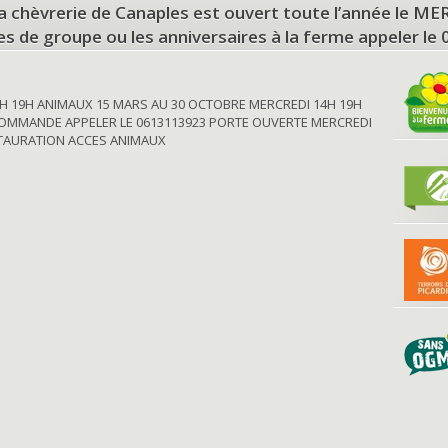
a chèvrerie de Canaples est ouvert toute l’année le 
tes de groupe ou les anniversaires à la ferme appeler le
H 19H ANIMAUX 15 MARS AU 30 OCTOBRE MERCREDI 14H 19H
OMMANDE APPELER LE 0613113923 PORTE OUVERTE MERCREDI
STAURATION ACCES ANIMAUX