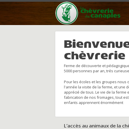
Bienvenue
chèvrerie
Ferme de découverte et pédagogique
5000 personnes par an, trés curieuse
Pour les écoles et les groupes nous 
l'année la visite de la ferme, et une 
apprécié de tous. Le vie de la ferme 
fabrication de nos fromages, tout est
enfants apprennent énormément
L’accès au animaux de la c