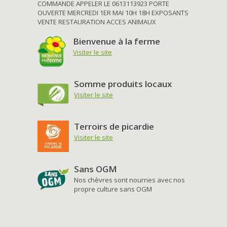
COMMANDE APPELER LE 0613113923 PORTE
OUVERTE MERCREDI 1ER MAI 10H 18H EXPOSANTS
VENTE RESTAURATION ACCES ANIMAUX
Bienvenue à la ferme
Visiter le site
Somme produits locaux
Visiter le site
Terroirs de picardie
Visiter le site
Sans OGM
Nos chèvres sont nourries avec nos
propre culture sans OGM