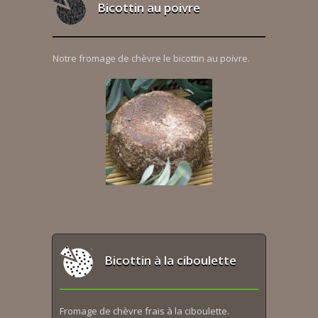
Bicottin au poivre
Notre fromage de chèvre le bicottin au poivre.
Bicottin à la ciboulette
Fromage de chèvre frais à la ciboulette.