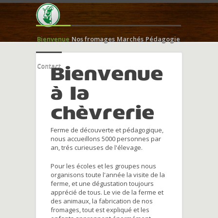
Bienvenue
Nos fromages
Marchés
Pédagogie
Contact
Bienvenue
à la
chèvrerie
Ferme de découverte et pédagogique,
nous accueillons 5000 personnes par
an, trés curieuses de l'élevage.
Pour les écoles et les groupes nous
organisons toute l'année la visite de la
ferme, et une dégustation toujours
apprécié de tous. Le vie de la ferme et
des animaux, la fabrication de nos
fromages, tout est expliqué et les