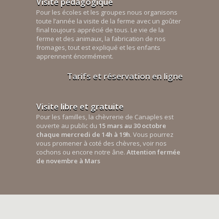
Visite pédagogique
Pour les écoles et les groupes nous organisons
toute l’année la visite de la ferme avec un goûter
final toujours apprécié de tous. Le vie de la
ferme et des animaux, la fabrication de nos
fromages, tout est expliqué et les enfants
apprennent énormément.
Tarifs et réservation en ligne
Visite libre et gratuite
Pour les familles, la chèvrerie de Canaples est
ouverte au public du
15 mars au 30 octobre
chaque mercredi de 14h à 19h
. Vous pourrez
vous promener à coté des chèvres, voir nos
cochons ou encore notre âne.
Attention fermée
de novembre à Mars