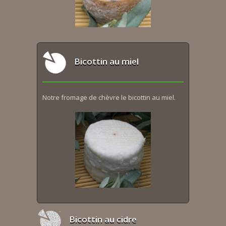
Bicottin au miel
Notre fromage de chèvre le bicottin au miel.
Bicottin au cidre