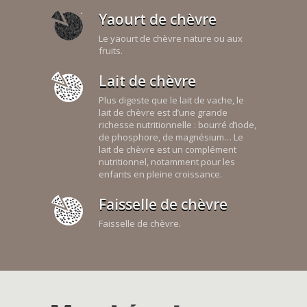
Yaourt de chèvre
Le yaourt de chèvre nature ou aux
fruits.
Lait de chèvre
Plus digeste que le lait de vache, le
lait de chèvre est d’une grande
richesse nutritionnelle : bourré d’iode,
de phosphore, de magnésium… Le
lait de chèvre est un complément
nutritionnel, notamment pour les
enfants en pleine croissance.
Faisselle de chèvre
Faisselle de chèvre.