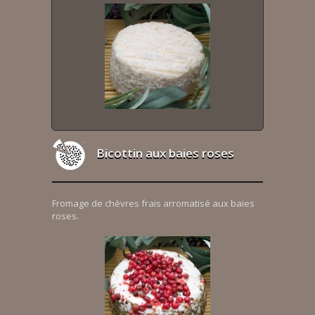
Bicottin aux baies roses
Fromage de chèvres frais arromatisé aux baies
roses.