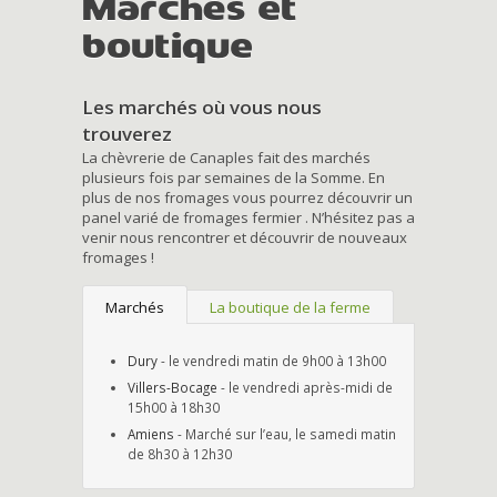
Marchés et
boutique
Les marchés où vous nous
trouverez
La chèvrerie de Canaples fait des marchés
plusieurs fois par semaines de la Somme. En
plus de nos fromages vous pourrez découvrir un
panel varié de fromages fermier . N’hésitez pas a
venir nous rencontrer et découvrir de nouveaux
fromages !
Marchés
La boutique de la ferme
Dury
- le vendredi matin de 9h00 à 13h00
Villers-Bocage
- le vendredi après-midi de
15h00 à 18h30
Amiens
- Marché sur l’eau, le samedi matin
de 8h30 à 12h30