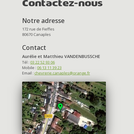
Contactez-nous
Notre adresse
172 rue de Fieffes
80670 Canaples
Contact
Aurélie et Matthieu VANDENBUSSCHE
Tél :
03 22 52 93 06
Mobile :
06 13 11 39 23
Email :
chevrerie.canaples@orange.fr