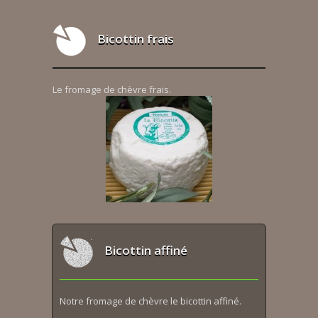
Bicottin frais
Le fromage de chèvre frais.
Bicottin affiné
Notre fromage de chèvre le bicottin affiné.