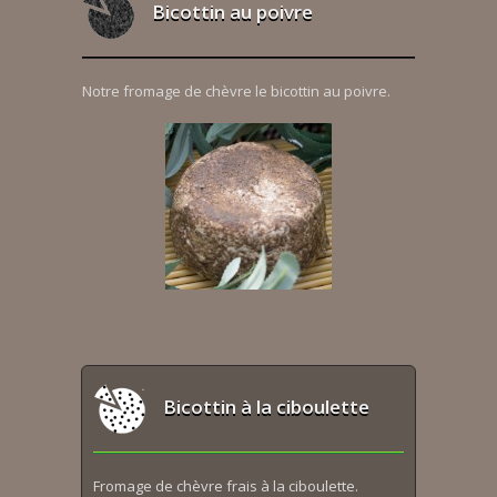
Bicottin au poivre
Notre fromage de chèvre le bicottin au poivre.
Bicottin à la ciboulette
Fromage de chèvre frais à la ciboulette.