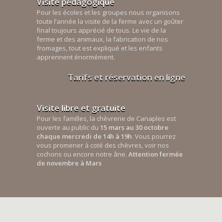
Visite pédagogique
Pour les écoles et les groupes nous organisons
toute l’année la visite de la ferme avec un goûter
final toujours apprécié de tous. Le vie de la
ferme et des animaux, la fabrication de nos
fromages, tout est expliqué et les enfants
apprennent énormément.
Tarifs et réservation en ligne
Visite libre et gratuite
Pour les familles, la chèvrerie de Canaples est
ouverte au public du
15 mars au 30 octobre
chaque mercredi de 14h à 19h
. Vous pourrez
vous promener à coté des chèvres, voir nos
cochons ou encore notre âne.
Attention fermée
de novembre à Mars