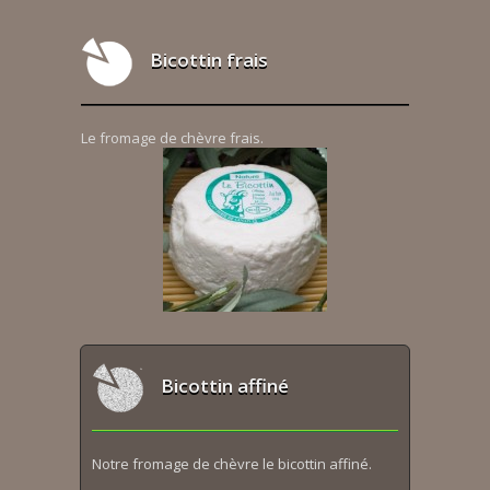
Bicottin frais
Le fromage de chèvre frais.
Bicottin affiné
Notre fromage de chèvre le bicottin affiné.