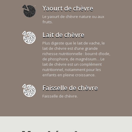
Yaourt de chèvre
Le yaourt de chèvre nature ou aux
fruits.
Lait de chèvre
Plus digeste que le lait de vache, le
lait de chèvre est d’une grande
richesse nutritionnelle : bourré d’iode,
de phosphore, de magnésium… Le
lait de chèvre est un complément
nutritionnel, notamment pour les
enfants en pleine croissance.
Faisselle de chèvre
Faisselle de chèvre.