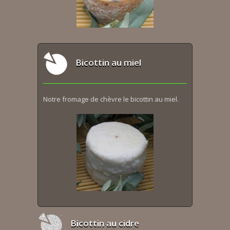
Bicottin au miel
Notre fromage de chèvre le bicottin au miel.
Bicottin au cidre