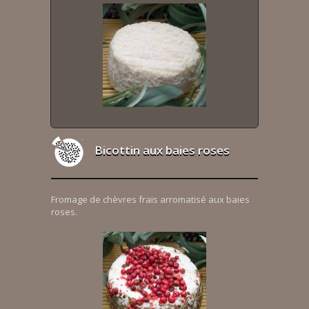
Bicottin aux baies roses
Fromage de chèvres frais arromatisé aux baies
roses.