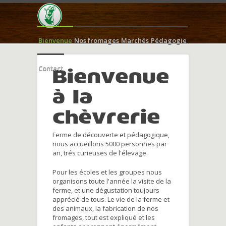
Bienvenue
Nos fromages
Marchés
Pédagogie
Contact
Bienvenue
à la
chèvrerie
Ferme de découverte et pédagogique,
nous accueillons 5000 personnes par
an, trés curieuses de l'élevage.
Pour les écoles et les groupes nous
organisons toute l'année la visite de la
ferme, et une dégustation toujours
apprécié de tous. Le vie de la ferme et
des animaux, la fabrication de nos
fromages, tout est expliqué et les