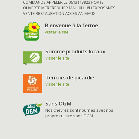
COMMANDE APPELER LE 0613113923 PORTE
OUVERTE MERCREDI 1ER MAI 10H 18H EXPOSANTS
VENTE RESTAURATION ACCES ANIMAUX
Bienvenue à la ferme
Visiter le site
Somme produits locaux
Visiter le site
Terroirs de picardie
Visiter le site
Sans OGM
Nos chèvres sont nourries avec nos
propre culture sans OGM