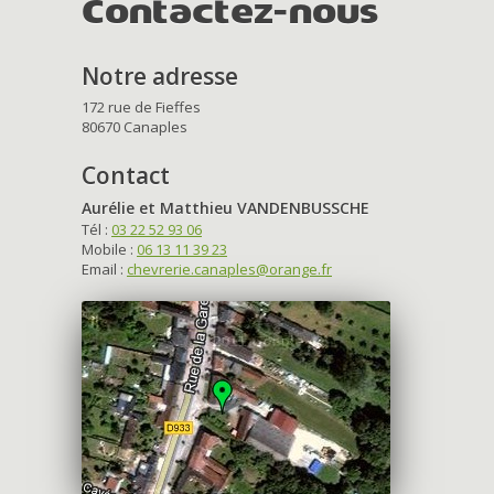
Contactez-nous
Notre adresse
172 rue de Fieffes
80670 Canaples
Contact
Aurélie et Matthieu VANDENBUSSCHE
Tél :
03 22 52 93 06
Mobile :
06 13 11 39 23
Email :
chevrerie.canaples@orange.fr