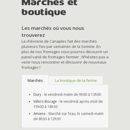
Marchés et
boutique
Les marchés où vous nous
trouverez
La chèvrerie de Canaples fait des marchés
plusieurs fois par semaines de la Somme. En
plus de nos fromages vous pourrez découvrir un
panel varié de fromages fermier . N’hésitez pas a
venir nous rencontrer et découvrir de nouveaux
fromages !
Marchés
La boutique de la ferme
Dury
- le vendredi matin de 9h00 à 13h00
Villers-Bocage
- le vendredi après-midi de
15h00 à 18h30
Amiens
- Marché sur l’eau, le samedi matin
de 8h30 à 12h30