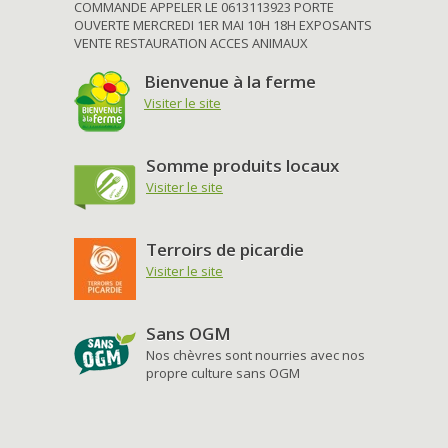
COMMANDE APPELER LE 0613113923 PORTE
OUVERTE MERCREDI 1ER MAI 10H 18H EXPOSANTS
VENTE RESTAURATION ACCES ANIMAUX
Bienvenue à la ferme
Visiter le site
Somme produits locaux
Visiter le site
Terroirs de picardie
Visiter le site
Sans OGM
Nos chèvres sont nourries avec nos
propre culture sans OGM