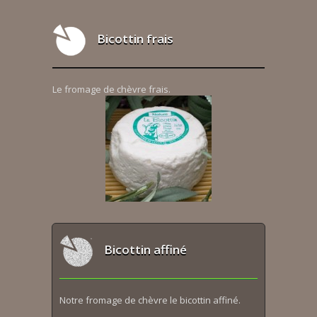
Bicottin frais
Le fromage de chèvre frais.
Bicottin affiné
Notre fromage de chèvre le bicottin affiné.