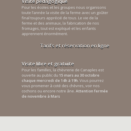
Visite pédagogique
Pour les écoles et les groupes nous organisons
toute l’année la visite de la ferme avec un goûter
final toujours apprécié de tous. Le vie de la
ferme et des animaux, la fabrication de nos
fromages, tout est expliqué et les enfants
apprennent énormément.
Tarifs et réservation en ligne
Visite libre et gratuite
Pour les familles, la chèvrerie de Canaples est
ouverte au public du
15 mars au 30 octobre
chaque mercredi de 14h à 19h
. Vous pourrez
vous promener à coté des chèvres, voir nos
cochons ou encore notre âne.
Attention fermée
de novembre à Mars