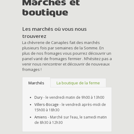
Marchés et
boutique
Les marchés où vous nous
trouverez
La chèvrerie de Canaples fait des marchés
plusieurs fois par semaines de la Somme. En
plus de nos fromages vous pourrez découvrir un
panel varié de fromages fermier . N’hésitez pas a
venir nous rencontrer et découvrir de nouveaux
fromages !
Marchés
La boutique de la ferme
Dury
- le vendredi matin de 9h00 à 13h00
Villers-Bocage
- le vendredi après-midi de
15h00 à 18h30
Amiens
- Marché sur l’eau, le samedi matin
de 8h30 à 12h30