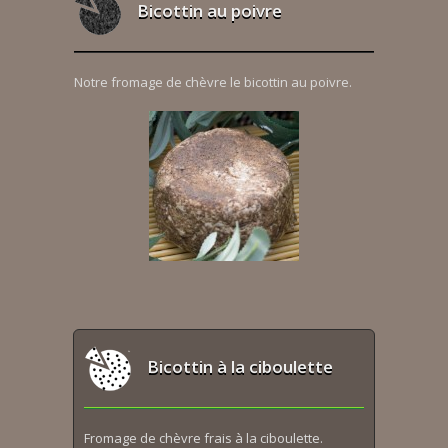
Bicottin au poivre
Notre fromage de chèvre le bicottin au poivre.
Bicottin à la ciboulette
Fromage de chèvre frais à la ciboulette.