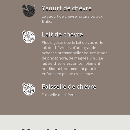
Yaourt de chèvre
Le yaourt de chèvre nature ou aux
fruits.
Lait de chèvre
Plus digeste que le lait de vache, le
lait de chèvre est d’une grande
richesse nutritionnelle : bourré d’iode,
de phosphore, de magnésium… Le
lait de chèvre est un complément
nutritionnel, notamment pour les
enfants en pleine croissance.
Faisselle de chèvre
Faisselle de chèvre.