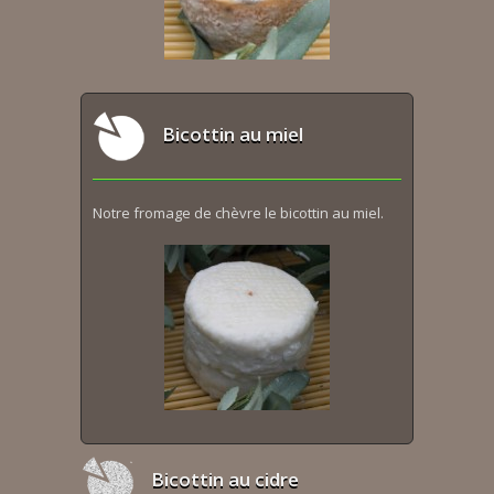
Bicottin au miel
Notre fromage de chèvre le bicottin au miel.
Bicottin au cidre