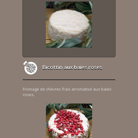
Bicottin aux baies roses
Fromage de chèvres frais arromatisé aux baies
roses.