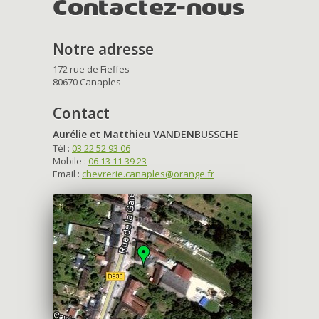
Contactez-nous
Notre adresse
172 rue de Fieffes
80670 Canaples
Contact
Aurélie et Matthieu VANDENBUSSCHE
Tél :
03 22 52 93 06
Mobile :
06 13 11 39 23
Email :
chevrerie.canaples@orange.fr