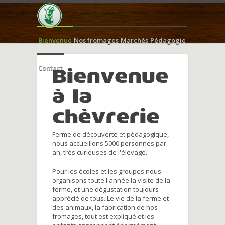
Bienvenue
Nos fromages
Marchés
Pédagogie
Contact
Bienvenue
à la
chèvrerie
Ferme de découverte et pédagogique,
nous accueillons 5000 personnes par
an, trés curieuses de l'élevage.
Pour les écoles et les groupes nous
organisons toute l'année la visite de la
ferme, et une dégustation toujours
apprécié de tous. Le vie de la ferme et
des animaux, la fabrication de nos
fromages, tout est expliqué et les