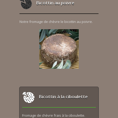
Bicottin au poivre
Notre fromage de chèvre le bicottin au poivre.
Bicottin à la ciboulette
Fromage de chèvre frais à la ciboulette.