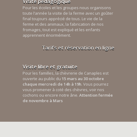
Visite pédagogique
Pour les écoles et les groupes nous organisons
toute l’année la visite de la ferme avec un goûter
final toujours apprécié de tous. Le vie de la
ferme et des animaux, la fabrication de nos
fromages, tout est expliqué et les enfants
apprennent énormément.
Tarifs et réservation en ligne
Visite libre et gratuite
Pour les familles, la chèvrerie de Canaples est
ouverte au public du
15 mars au 30 octobre
chaque mercredi de 14h à 19h
. Vous pourrez
vous promener à coté des chèvres, voir nos
cochons ou encore notre âne.
Attention fermée
de novembre à Mars