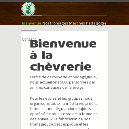
Bienvenue
Nos fromages
Marchés
Pédagogie
Contact
Bienvenue
à la
chèvrerie
Ferme de découverte et pédagogique,
nous accueillons 5000 personnes par
an, trés curieuses de l'élevage.
Pour les écoles et les groupes nous
organisons toute l'année la visite de la
ferme, et une dégustation toujours
apprécié de tous. Le vie de la ferme et
des animaux, la fabrication de nos
fromages, tout est expliqué et les