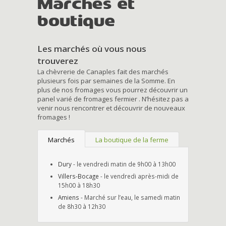
Marchés et
boutique
Les marchés où vous nous
trouverez
La chèvrerie de Canaples fait des marchés
plusieurs fois par semaines de la Somme. En
plus de nos fromages vous pourrez découvrir un
panel varié de fromages fermier . N’hésitez pas a
venir nous rencontrer et découvrir de nouveaux
fromages !
Marchés
La boutique de la ferme
Dury
- le vendredi matin de 9h00 à 13h00
Villers-Bocage
- le vendredi après-midi de
15h00 à 18h30
Amiens
- Marché sur l’eau, le samedi matin
de 8h30 à 12h30