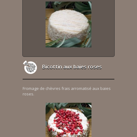
Bicottin aux baies roses
Fromage de chèvres frais arromatisé aux baies
roses.