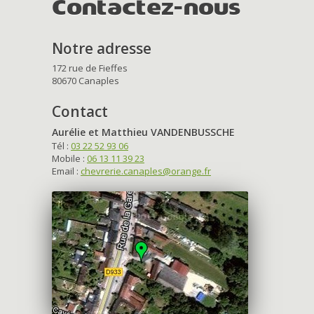
Contactez-nous
Notre adresse
172 rue de Fieffes
80670 Canaples
Contact
Aurélie et Matthieu VANDENBUSSCHE
Tél :
03 22 52 93 06
Mobile :
06 13 11 39 23
Email :
chevrerie.canaples@orange.fr