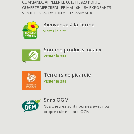
COMMANDE APPELER LE 0613113923 PORTE
OUVERTE MERCREDI 1ER MAI 10H 18H EXPOSANTS
VENTE RESTAURATION ACCES ANIMAUX
Bienvenue à la ferme
Visiter le site
Somme produits locaux
Visiter le site
Terroirs de picardie
Visiter le site
Sans OGM
Nos chèvres sont nourries avec nos
propre culture sans OGM