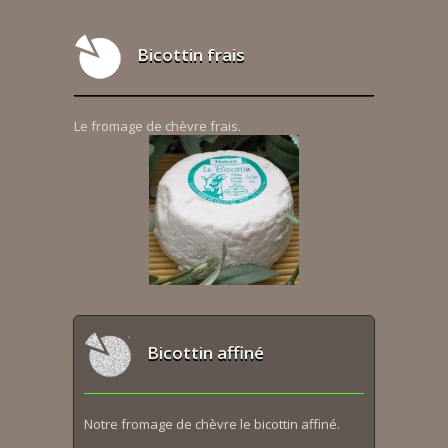
Bicottin frais
Le fromage de chèvre frais.
Bicottin affiné
Notre fromage de chèvre le bicottin affiné.