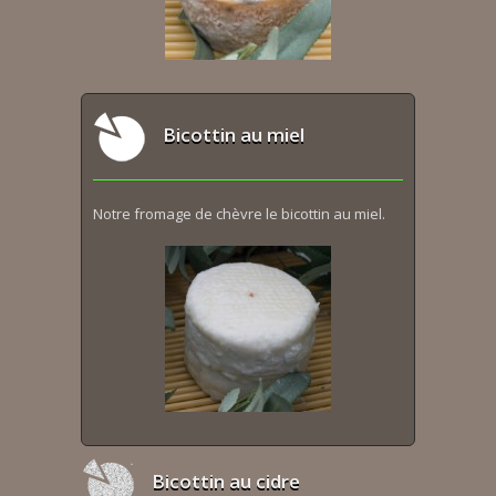
Bicottin au miel
Notre fromage de chèvre le bicottin au miel.
Bicottin au cidre