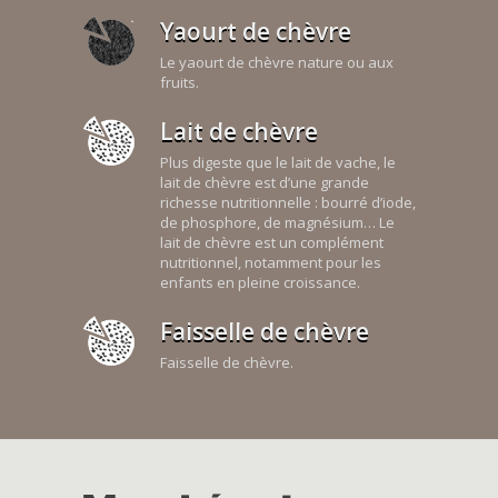
Yaourt de chèvre
Le yaourt de chèvre nature ou aux
fruits.
Lait de chèvre
Plus digeste que le lait de vache, le
lait de chèvre est d’une grande
richesse nutritionnelle : bourré d’iode,
de phosphore, de magnésium… Le
lait de chèvre est un complément
nutritionnel, notamment pour les
enfants en pleine croissance.
Faisselle de chèvre
Faisselle de chèvre.