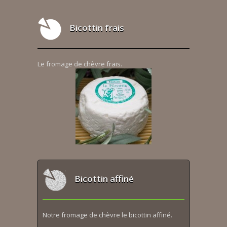
Bicottin frais
Le fromage de chèvre frais.
Bicottin affiné
Notre fromage de chèvre le bicottin affiné.