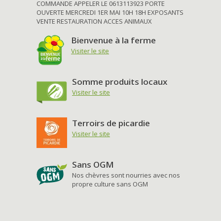
COMMANDE APPELER LE 0613113923 PORTE
OUVERTE MERCREDI 1ER MAI 10H 18H EXPOSANTS
VENTE RESTAURATION ACCES ANIMAUX
Bienvenue à la ferme
Visiter le site
Somme produits locaux
Visiter le site
Terroirs de picardie
Visiter le site
Sans OGM
Nos chèvres sont nourries avec nos
propre culture sans OGM