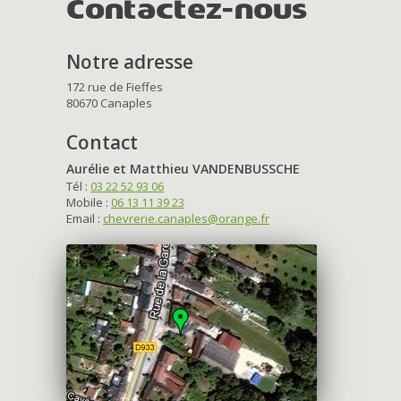
Contactez-nous
Notre adresse
172 rue de Fieffes
80670 Canaples
Contact
Aurélie et Matthieu VANDENBUSSCHE
Tél :
03 22 52 93 06
Mobile :
06 13 11 39 23
Email :
chevrerie.canaples@orange.fr