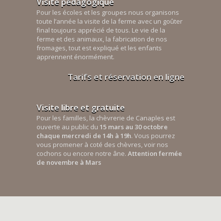
Visite pédagogique
Pour les écoles et les groupes nous organisons
toute l’année la visite de la ferme avec un goûter
final toujours apprécié de tous. Le vie de la
ferme et des animaux, la fabrication de nos
fromages, tout est expliqué et les enfants
apprennent énormément.
Tarifs et réservation en ligne
Visite libre et gratuite
Pour les familles, la chèvrerie de Canaples est
ouverte au public du
15 mars au 30 octobre
chaque mercredi de 14h à 19h
. Vous pourrez
vous promener à coté des chèvres, voir nos
cochons ou encore notre âne.
Attention fermée
de novembre à Mars