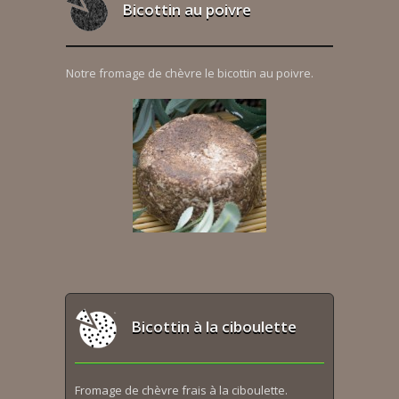
Bicottin au poivre
Notre fromage de chèvre le bicottin au poivre.
Bicottin à la ciboulette
Fromage de chèvre frais à la ciboulette.