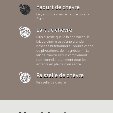
Yaourt de chèvre
Le yaourt de chèvre nature ou aux
fruits.
Lait de chèvre
Plus digeste que le lait de vache, le
lait de chèvre est d’une grande
richesse nutritionnelle : bourré d’iode,
de phosphore, de magnésium… Le
lait de chèvre est un complément
nutritionnel, notamment pour les
enfants en pleine croissance.
Faisselle de chèvre
Faisselle de chèvre.