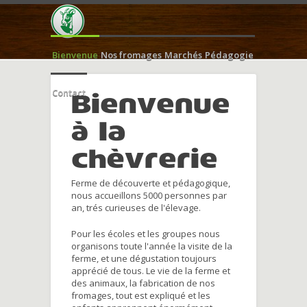
Bienvenue
Nos fromages
Marchés
Pédagogie
Contact
Bienvenue
à la
chèvrerie
Ferme de découverte et pédagogique,
nous accueillons 5000 personnes par
an, trés curieuses de l'élevage.
Pour les écoles et les groupes nous
organisons toute l'année la visite de la
ferme, et une dégustation toujours
apprécié de tous. Le vie de la ferme et
des animaux, la fabrication de nos
fromages, tout est expliqué et les