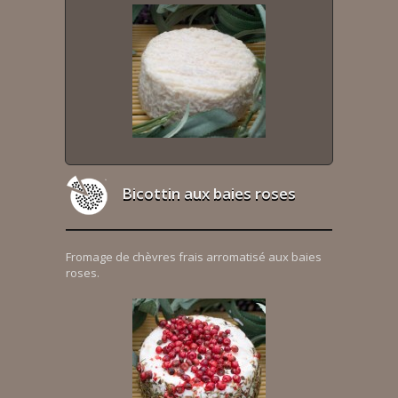
Bicottin aux baies roses
Fromage de chèvres frais arromatisé aux baies
roses.