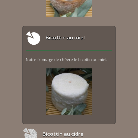
Bicottin au miel
Notre fromage de chèvre le bicottin au miel.
Bicottin au cidre