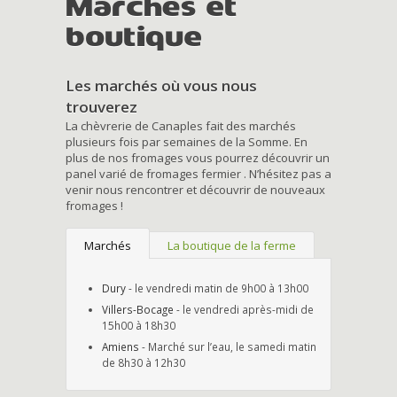
Marchés et
boutique
Les marchés où vous nous
trouverez
La chèvrerie de Canaples fait des marchés
plusieurs fois par semaines de la Somme. En
plus de nos fromages vous pourrez découvrir un
panel varié de fromages fermier . N’hésitez pas a
venir nous rencontrer et découvrir de nouveaux
fromages !
Marchés
La boutique de la ferme
Dury
- le vendredi matin de 9h00 à 13h00
Villers-Bocage
- le vendredi après-midi de
15h00 à 18h30
Amiens
- Marché sur l’eau, le samedi matin
de 8h30 à 12h30