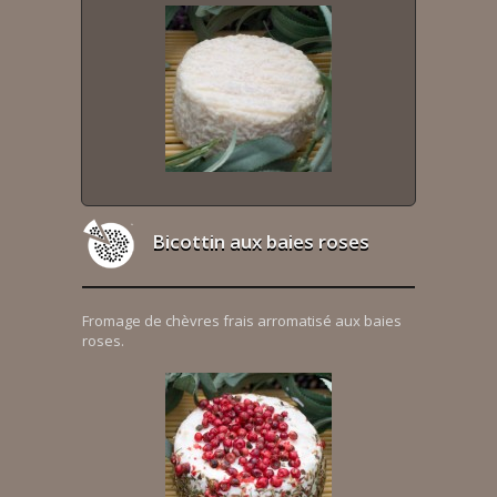
Bicottin aux baies roses
Fromage de chèvres frais arromatisé aux baies
roses.