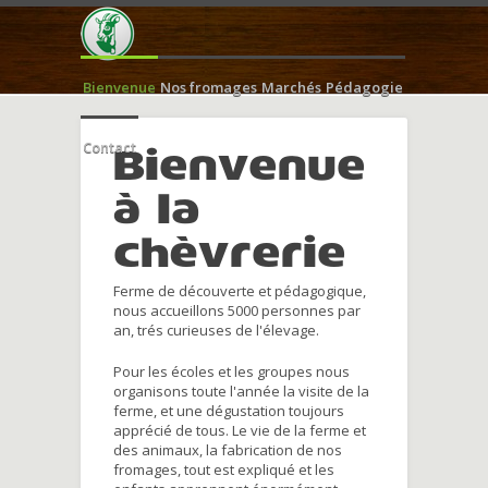
Bienvenue
Nos fromages
Marchés
Pédagogie
Contact
Bienvenue
à la
chèvrerie
Ferme de découverte et pédagogique,
nous accueillons 5000 personnes par
an, trés curieuses de l'élevage.
Pour les écoles et les groupes nous
organisons toute l'année la visite de la
ferme, et une dégustation toujours
apprécié de tous. Le vie de la ferme et
des animaux, la fabrication de nos
fromages, tout est expliqué et les