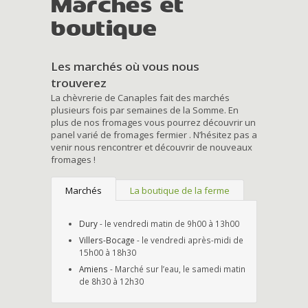
Marchés et
boutique
Les marchés où vous nous
trouverez
La chèvrerie de Canaples fait des marchés
plusieurs fois par semaines de la Somme. En
plus de nos fromages vous pourrez découvrir un
panel varié de fromages fermier . N’hésitez pas a
venir nous rencontrer et découvrir de nouveaux
fromages !
Marchés
La boutique de la ferme
Dury
- le vendredi matin de 9h00 à 13h00
Villers-Bocage
- le vendredi après-midi de
15h00 à 18h30
Amiens
- Marché sur l’eau, le samedi matin
de 8h30 à 12h30