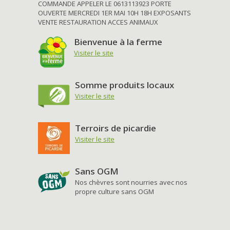
COMMANDE APPELER LE 0613113923 PORTE
OUVERTE MERCREDI 1ER MAI 10H 18H EXPOSANTS
VENTE RESTAURATION ACCES ANIMAUX
Bienvenue à la ferme
Visiter le site
Somme produits locaux
Visiter le site
Terroirs de picardie
Visiter le site
Sans OGM
Nos chèvres sont nourries avec nos
propre culture sans OGM