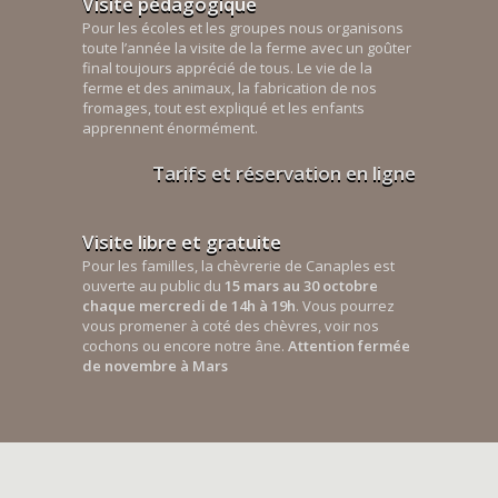
Visite pédagogique
Pour les écoles et les groupes nous organisons
toute l’année la visite de la ferme avec un goûter
final toujours apprécié de tous. Le vie de la
ferme et des animaux, la fabrication de nos
fromages, tout est expliqué et les enfants
apprennent énormément.
Tarifs et réservation en ligne
Visite libre et gratuite
Pour les familles, la chèvrerie de Canaples est
ouverte au public du
15 mars au 30 octobre
chaque mercredi de 14h à 19h
. Vous pourrez
vous promener à coté des chèvres, voir nos
cochons ou encore notre âne.
Attention fermée
de novembre à Mars