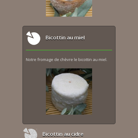
Bicottin au miel
Notre fromage de chèvre le bicottin au miel.
Bicottin au cidre