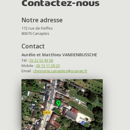
Contactez-nous
Notre adresse
172 rue de Fieffes
80670 Canaples
Contact
Aurélie et Matthieu VANDENBUSSCHE
Tél :
03 22 52 93 06
Mobile :
06 13 11 39 23
Email :
chevrerie.canaples@orange.fr