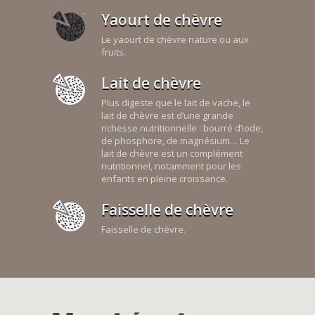
Yaourt de chèvre
Le yaourt de chèvre nature ou aux
fruits.
Lait de chèvre
Plus digeste que le lait de vache, le
lait de chèvre est d’une grande
richesse nutritionnelle : bourré d’iode,
de phosphore, de magnésium… Le
lait de chèvre est un complément
nutritionnel, notamment pour les
enfants en pleine croissance.
Faisselle de chèvre
Faisselle de chèvre.