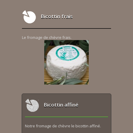
Bicottin frais
Le fromage de chèvre frais.
Bicottin affiné
Notre fromage de chèvre le bicottin affiné.