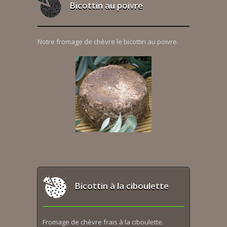
Bicottin au poivre
Notre fromage de chèvre le bicottin au poivre.
Bicottin à la ciboulette
Fromage de chèvre frais à la ciboulette.